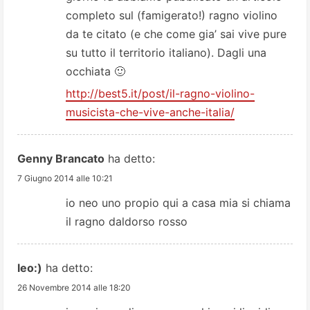
completo sul (famigerato!) ragno violino
da te citato (e che come gia’ sai vive pure
su tutto il territorio italiano). Dagli una
occhiata 🙂
http://best5.it/post/il-ragno-violino-
musicista-che-vive-anche-italia/
Genny Brancato
ha detto:
7 Giugno 2014 alle 10:21
io neo uno propio qui a casa mia si chiama
il ragno daldorso rosso
leo:)
ha detto:
26 Novembre 2014 alle 18:20