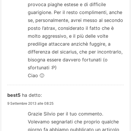
provoca piaghe estese e di difficile
guarigione. Per il resto complimenti, anche
se, personalmente, avrei messo al secondo
posto l’atrax, considerato il fatto che è
molto aggressivo, e il più delle volte
predilige attaccare anzichè fuggire, a
differenza del sicarius, che per incontrarlo,
bisogna essere davvero fortunati (o
sfortunati :P)
Ciao 🙂
best5
ha detto:
9 Settembre 2013 alle 08:25
Grazie Silvio per il tuo commento.
Volevamo segnarlati che proprio qualche
giorno fa abbiamo pubblicato un articolo