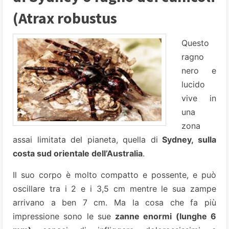
(Atrax robustus
Questo
ragno
nero e
lucido
vive in
una
zona
assai limitata del pianeta, quella di
Sydney, sulla
costa sud orientale dell’Australia
.
Il suo corpo è molto compatto e possente, e può
oscillare tra i 2 e i 3,5 cm mentre le sua zampe
arrivano a ben 7 cm. Ma la cosa che fa più
impressione sono le sue
zanne enormi (lunghe 6