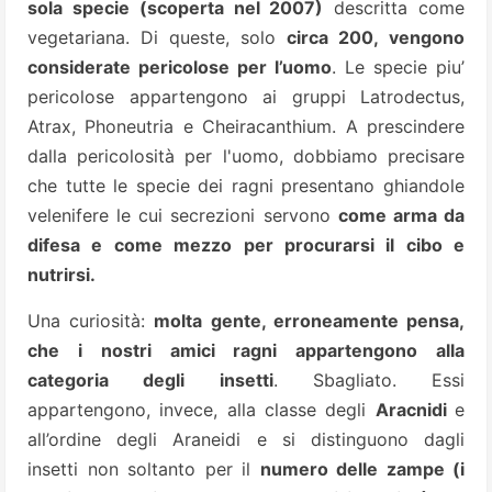
sola specie (scoperta nel 2007)
descritta come
vegetariana.
Di queste, solo
circa 200, vengono
considerate pericolose per l’uomo
. Le specie piu’
pericolose appartengono ai gruppi Latrodectus,
Atrax, Phoneutria e Cheiracanthium. A prescindere
dalla pericolosità per l'uomo, dobbiamo precisare
che tutte le specie dei ragni presentano ghiandole
velenifere le cui secrezioni servono
come arma da
difesa e come mezzo per procurarsi il cibo e
nutrirsi.
Una curiosità:
molta gente, erroneamente pensa,
che i nostri amici ragni appartengono alla
categoria degli insetti
. Sbagliato. Essi
appartengono, invece, alla classe degli
Aracnidi
e
all’ordine degli Araneidi e si distinguono dagli
insetti non soltanto per il
numero delle zampe (i