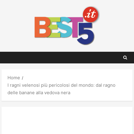
Skip
to
content
Home
I ragni velenosi più pericolosi del mondo: dal ragno
delle banane alla vedova nera