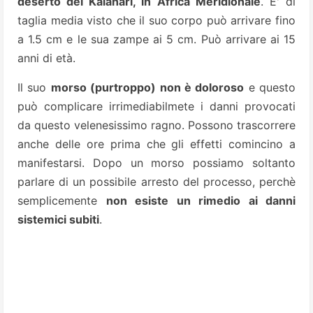
deserto del Kalahari, in Africa Meridionale
. E' di
taglia media visto che il suo corpo può arrivare fino
a 1.5 cm e le sua zampe ai 5 cm. Può arrivare ai 15
anni di età.
Il suo
morso (purtroppo) non è doloroso
e questo
può complicare irrimediabilmete i danni provocati
da questo velenesissimo ragno. Possono trascorrere
anche delle ore prima che gli effetti comincino a
manifestarsi. Dopo un morso possiamo soltanto
parlare di un possibile arresto del processo, perchè
semplicemente
non esiste un rimedio ai danni
sistemici subiti
.