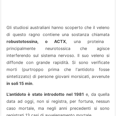
Gli studiosi australiani hanno scoperto che il veleno
di questo ragno contiene una sostanza chiamata
robustotossina, o ACTX
, una proteina
principalmente neurotossica che agisce
interferendo sul sistema nervoso. Il suo veleno si
diffonde con grande rapidità. Si sono verificate
morti (purtroppo prima che l'antidoto fosse
sintetizzato) di persone giovani morsicati, avvenute
in soli 15 min
.
L'antidoto è stato introdotto nel 1981
e, da quella
data ad oggi, non si registra, per fortuna, nessun
caso mortale, ma negli anni precedenti si sono
registrati 13 casi di avvelenamento mortale.