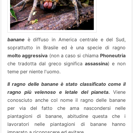
banane
è diffuso in America centrale e del Sud,
soprattutto in Brasile ed è una specie di ragno
molto aggressiva
(non a caso si chiama
Phoneutria
che tradotta dal greco significa
assassina
) e non
teme per niente l'uomo.
Il ragno delle banane è stato classificato come il
ragno più velenoso e letale del pianeta
.
Viene
conosciuto anche col nome il ragno delle banane
per via del fatto che ama nascondersi nelle
piantagioni di banane, abitudine questa che i
lavoratori nelle piantagioni di banane hanno
imparato a riconoscere ed evitare.