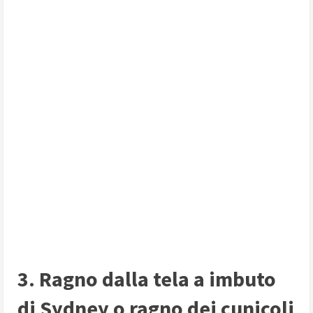
3. Ragno dalla tela a imbuto
di Sydney o ragno dei cunicoli