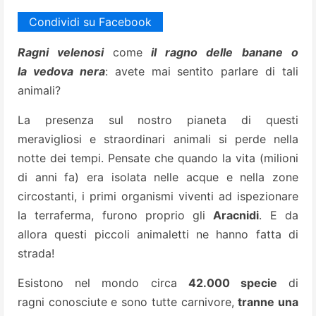
Condividi su Facebook
Ragni velenosi
come
il ragno delle banane o
la vedova nera
: avete mai sentito parlare di tali
animali?
La presenza sul nostro pianeta di questi
meravigliosi e straordinari animali si perde nella
notte dei tempi. Pensate che quando la vita (milioni
di anni fa) era isolata nelle acque e nella zone
circostanti, i primi organismi viventi ad ispezionare
la terraferma, furono proprio gli
Aracnidi
. E da
allora questi piccoli animaletti ne hanno fatta di
strada!
Esistono nel mondo circa
42.000 specie
di
ragni conosciute e sono tutte carnivore,
tranne una