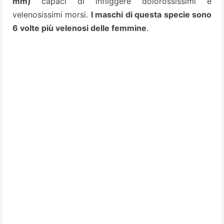
mm)
capaci di infliggere dolorossissimi e
velenosissimi morsi.
I maschi di questa specie sono
6 volte più velenosi delle femmine
.