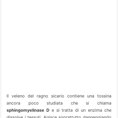
Il veleno del ragno sicario contiene una tossina
ancora poco studiata che si chiama
sphingomyelinase D
e si tratta di un enzima che
dissolve i tessuti.
Agisce soprattutto danneggiando