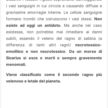
i vasi sanguigni in cui circola e causando diffuse e
gravissime emorragie interne. Le cellule sanguigne
formano trombi che ostruiscono i vasi stessi.
Non
esiste ad oggi un antidoto.
Ma anche nel caso
esistesse, non potrebbe mai rimediare ai danni
subiti, essendo il veleno del ragno di sabbia (a
differenza di tanti altri ragni)
necrotossico-
emolitico e non neurotossico
.
Da un morso di
Sicarius si esce o morti o sempre gravemente
menomati.
Viene classificato come il secondo ragno più
velenoso e letale del pianeta.