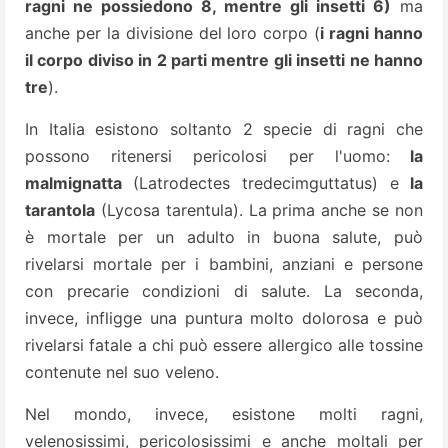
ragni ne possiedono 8, mentre gli insetti 6)
ma
anche per la divisione del loro corpo (
i ragni hanno
il corpo diviso in 2 parti mentre gli insetti ne hanno
tre
).
In Italia esistono soltanto 2 specie di ragni che
possono ritenersi pericolosi per l'uomo:
la
malmignatta
(Latrodectes tredecimguttatus) e
la
tarantola
(Lycosa tarentula). La prima anche se non
è mortale per un adulto in buona salute, può
rivelarsi mortale per i bambini, anziani e persone
con precarie condizioni di salute. La seconda,
invece, infligge una puntura molto dolorosa e può
rivelarsi fatale a chi può essere allergico alle tossine
contenute nel suo veleno.
Nel mondo, invece,
esistone molti ragni,
velenosissimi, pericolosissimi e anche moltali per