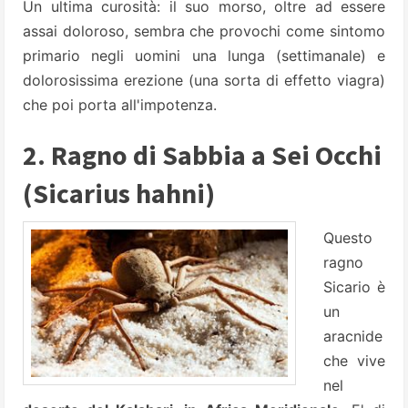
Un ultima curosità: il suo morso, oltre ad essere
assai doloroso, sembra che provochi come sintomo
primario negli uomini una lunga (settimanale) e
dolorosissima erezione (una sorta di effetto viagra)
che poi porta all'impotenza.
2. Ragno di Sabbia a Sei Occhi
(Sicarius hahni)
Questo
ragno
Sicario è
un
aracnide
che vive
nel