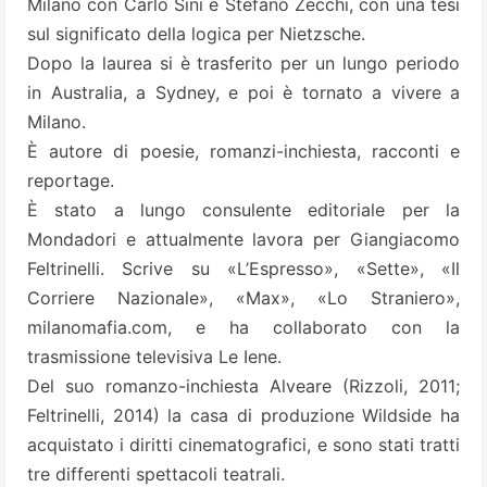
Milano con Carlo Sini e Stefano Zecchi, con una tesi
sul significato della logica per Nietzsche.
Dopo la laurea si è trasferito per un lungo periodo
in Australia, a Sydney, e poi è tornato a vivere a
Milano.
È autore di poesie, romanzi-inchiesta, racconti e
reportage.
È stato a lungo consulente editoriale per la
Mondadori e attualmente lavora per Giangiacomo
Feltrinelli. Scrive su «L’Espresso», «Sette», «Il
Corriere Nazionale», «Max», «Lo Straniero»,
milanomafia.com, e ha collaborato con la
trasmissione televisiva Le Iene.
Del suo romanzo-inchiesta Alveare (Rizzoli, 2011;
Feltrinelli, 2014) la casa di produzione Wildside ha
acquistato i diritti cinematografici, e sono stati tratti
tre differenti spettacoli teatrali.