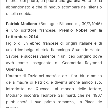
ricerca del padre, un padre che già una volta lo ha
abbandonato e che di nuovo scompare nel silenzio
e nella nebbia.
Patrick Modiano
(Boulogne-Billancourt, 30/7/1945)
è uno scrittore francese,
Premio Nobel per la
Letteratura 2014
.
Figlio di un ebreo francese di origini italiane e di
un'attrice belga di etnia fiamminga. Studia in Haute-
Savoie, e successivamente in un liceo parigino dove
avrà come insegnante di Geometria Raymond
Queneau.
L'autore di Zazie nel metrò e de I fiori blu è amico
della madre di Patrick, e diverrà anche amico suo.
Introdotto da Queneau al mondo delle lettere,
Modiano incontra l'editore Gallimard, che nel 1967
pubblicherà il suo primo romanzo, La Place de