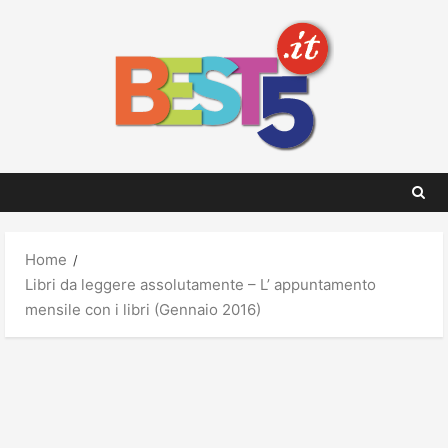
Skip
to
content
Home
Libri da leggere assolutamente – L’ appuntamento
mensile con i libri (Gennaio 2016)