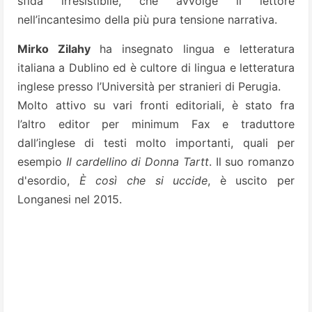
sfida irresistibile, che avvolge il lettore
nell’incantesimo della più pura tensione narrativa.
Mirko Zilahy
ha insegnato lingua e letteratura
italiana a Dublino ed è cultore di lingua e letteratura
inglese presso l’Università per stranieri di Perugia.
Molto attivo su vari fronti editoriali, è stato fra
l’altro editor per minimum Fax e traduttore
dall’inglese di testi molto importanti, quali per
esempio
Il cardellino di Donna Tartt
. Il suo romanzo
d'esordio,
È così che si uccide
, è uscito per
Longanesi nel 2015.