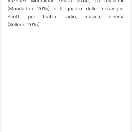
Vázquez Montalbán (Skira 2014), La relazione
(Mondadori 2015) e Il quadro delle meraviglie.
Scritti per teatro, radio, musica, cinema
(Sellerio 2015).