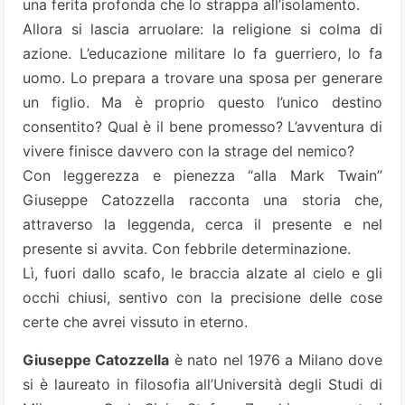
una ferita profonda che lo strappa all’isolamento.
Allora si lascia arruolare: la religione si colma di
azione. L’educazione militare lo fa guerriero, lo fa
uomo. Lo prepara a trovare una sposa per generare
un figlio. Ma è proprio questo l’unico destino
consentito? Qual è il bene promesso? L’avventura di
vivere finisce davvero con la strage del nemico?
Con leggerezza e pienezza “alla Mark Twain”
Giuseppe Catozzella racconta una storia che,
attraverso la leggenda, cerca il presente e nel
presente si avvita. Con febbrile determinazione.
Lì, fuori dallo scafo, le braccia alzate al cielo e gli
occhi chiusi, sentivo con la precisione delle cose
certe che avrei vissuto in eterno.
Giuseppe Catozzella
è nato nel 1976 a Milano dove
si è laureato in filosofia all’Università degli Studi di