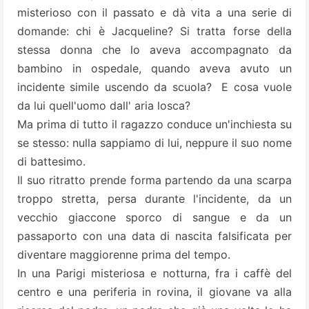
misterioso con il passato e dà vita a una serie di
domande: chi è Jacqueline? Si tratta forse della
stessa donna che lo aveva accompagnato da
bambino in ospedale, quando aveva avuto un
incidente simile uscendo da scuola? E cosa vuole
da lui quell'uomo dall' aria losca?
Ma prima di tutto il ragazzo conduce un'inchiesta su
se stesso: nulla sappiamo di lui, neppure il suo nome
di battesimo.
Il suo ritratto prende forma partendo da una scarpa
troppo stretta, persa durante l'incidente, da un
vecchio giaccone sporco di sangue e da un
passaporto con una data di nascita falsificata per
diventare maggiorenne prima del tempo.
In una Parigi misteriosa e notturna, fra i caffè del
centro e una periferia in rovina, il giovane va alla