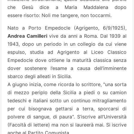
che Gesù dice a Maria Maddalena dopo
essere risorto: Noli me tangere, non toccarmi.
Nato a Porto Empedocle (Agrigento, 6/9/1925),
Andrea Camilleri
vive da anni a Roma. Dal 1939 al
1943, dopo un periodo in un collegio da cui viene
espulso, studia ad Agrigento al Liceo Classico
Empedocle dove ottiene la maturità classica senza
dover sostenere l’esame a causa dell’imminente
sbarco degli alleati in Sicilia.
A giugno inizia, come ricorda lo scrittore, "una sorta
di mezzo periplo della Sicilia a piedi o su camion
tedeschi e italiani sotto un continuo mitragliamento
per cui bisognava gettarsi a terra, sporcarsi di
polvere di sangue, di paura". S’iscrive all’Università
(Facoltà di lettere) ma non si laureerà mai. Si iscrive
anche al Partito Comunista.