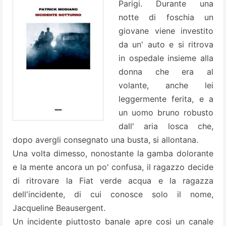
Parigi. Durante una
notte di foschia un
giovane viene investito
da un' auto e si ritrova
in ospedale insieme alla
donna che era al
volante, anche lei
leggermente ferita, e a
un uomo bruno robusto
dall' aria losca che,
dopo avergli consegnato una busta, si allontana.
Una volta dimesso, nonostante la gamba dolorante
e la mente ancora un po' confusa, il ragazzo decide
di ritrovare la Fiat verde acqua e la ragazza
dell'incidente, di cui conosce solo il nome,
Jacqueline Beausergent.
Un incidente piuttosto banale apre cosi un canale