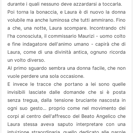
durante i quali nessuno deve azzardarsi a toccarla.
Poi torna la bonaccia, e Laura è di nuovo la donna
volubile ma anche luminosa che tutti ammirano. Fino
a che, una notte, Laura scompare. Incontrando chi
l'ha conosciuta, il commissario Maurizi - uomo colto
e fine indagatore dell'animo umano - capirà che di
Laura, come di una divinità antica, ognuno ricorda
un volto diverso.
Al primo sguardo sembra una donna facile, che non
vuole perdere una sola occasione.
E invece le tracce che portano a lei sono quelle
invisibili lasciate dalle domande che si è posta
senza tregua, dalla tensione bruciante nascosta in
ogni suo gesto... proprio come nel movimento dei
corpi al centro dell'affresco del Beato Angelico che
Laura stessa aveva saputo interpretare con una
intuizione straordinaria, quello dedicato alle parole