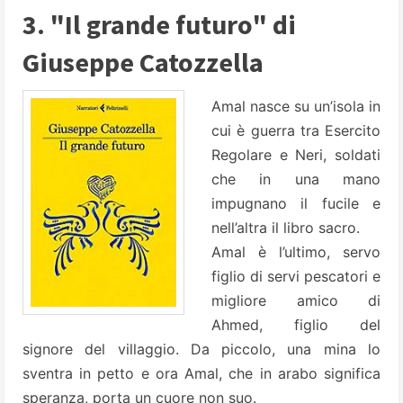
3. "Il grande futuro" di
Giuseppe Catozzella
Amal nasce su un’isola in
cui è guerra tra Esercito
Regolare e Neri, soldati
che in una mano
impugnano il fucile e
nell’altra il libro sacro.
Amal è l’ultimo, servo
figlio di servi pescatori e
migliore amico di
Ahmed, figlio del
signore del villaggio. Da piccolo, una mina lo
sventra in petto e ora Amal, che in arabo significa
speranza, porta un cuore non suo.