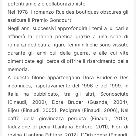
potenti amicizie collaborazioniste.
Nel 1978 il romanzo Rue des boutiques obscures gli
assicura il Premio Goncourt.
Negli anni successivi approfondirà i temi a lui cari e
affinerà la propria poetica grazie a una serie di
romanzi dedicati a figure femminili che sono vissute
durante gli anni bui della guerra, e alle cui vite
dimenticate egli cerca di offrire il risarcimento della
memoria.
A questo filone appartengono Dora Bruder e Des
inconnues, rispettivamente del 1996 e del 1999. In
Italia ha pubblicato, tra gli altri, Sconosciute
(Einaudi, 2000), Dora Bruder (Guanda, 2004),
Bijou (Einaudi, 2005), Pedigree (Einaudi, 2006), Nel
caffè della giovinezza perduta (Einaudi, 2010),
Riduzione di pena (Lantana Editore, 2011), Fiori di
rovina (Lantana Editore, 2012), L'Orizzonte (Einaudi,