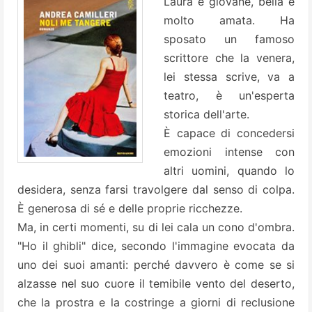
Laura è giovane, bella e
molto amata. Ha
sposato un famoso
scrittore che la venera,
lei stessa scrive, va a
teatro, è un'esperta
storica dell'arte.
È capace di concedersi
emozioni intense con
altri uomini, quando lo
desidera, senza farsi travolgere dal senso di colpa.
È generosa di sé e delle proprie ricchezze.
Ma, in certi momenti, su di lei cala un cono d'ombra.
"Ho il ghibli" dice, secondo l'immagine evocata da
uno dei suoi amanti: perché davvero è come se si
alzasse nel suo cuore il temibile vento del deserto,
che la prostra e la costringe a giorni di reclusione