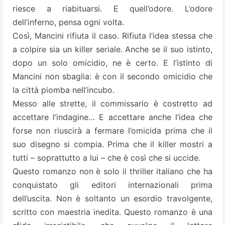
riesce a riabituarsi. E quell’odore. L’odore
dell’inferno, pensa ogni volta.
Così, Mancini rifiuta il caso. Rifiuta l’idea stessa che
a colpire sia un killer seriale. Anche se il suo istinto,
dopo un solo omicidio, ne è certo. E l’istinto di
Mancini non sbaglia: è con il secondo omicidio che
la città piomba nell’incubo.
Messo alle strette, il commissario è costretto ad
accettare l’indagine… E accettare anche l’idea che
forse non riuscirà a fermare l’omicida prima che il
suo disegno si compia. Prima che il killer mostri a
tutti – soprattutto a lui – che è così che si uccide.
Questo romanzo non è solo il thriller italiano che ha
conquistato gli editori internazionali prima
dell’uscita. Non è soltanto un esordio travolgente,
scritto con maestria inedita. Questo romanzo è una