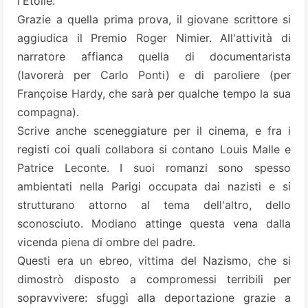
l'Etoile.
Grazie a quella prima prova, il giovane scrittore si
aggiudica il Premio Roger Nimier. All'attività di
narratore affianca quella di documentarista
(lavorerà per Carlo Ponti) e di paroliere (per
Françoise Hardy, che sarà per qualche tempo la sua
compagna).
Scrive anche sceneggiature per il cinema, e fra i
registi coi quali collabora si contano Louis Malle e
Patrice Leconte. I suoi romanzi sono spesso
ambientati nella Parigi occupata dai nazisti e si
strutturano attorno al tema dell'altro, dello
sconosciuto. Modiano attinge questa vena dalla
vicenda piena di ombre del padre.
Questi era un ebreo, vittima del Nazismo, che si
dimostrò disposto a compromessi terribili per
sopravvivere: sfuggì alla deportazione grazie a