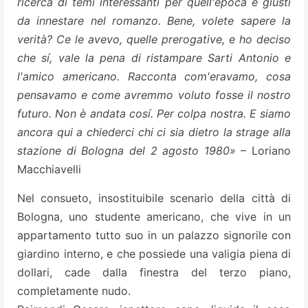
ricerca di temi interessanti per quell'epoca e giusti
da innestare nel romanzo. Bene, volete sapere la
verità? Ce le avevo, quelle prerogative, e ho deciso
che sí, vale la pena di ristampare Sarti Antonio e
l'amico americano. Racconta com'eravamo, cosa
pensavamo e come avremmo voluto fosse il nostro
futuro. Non è andata cosí. Per colpa nostra. E siamo
ancora qui a chiederci chi ci sia dietro la strage alla
stazione di Bologna del 2 agosto 1980»
– Loriano
Macchiavelli
Nel consueto, insostituibile scenario della città di
Bologna, uno studente americano, che vive in un
appartamento tutto suo in un palazzo signorile con
giardino interno, e che possiede una valigia piena di
dollari, cade dalla finestra del terzo piano,
completamente nudo.