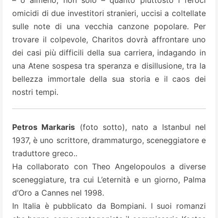
– o almeno, non solo – quanto piuttosto i feroci
omicidi di due investitori stranieri, uccisi a coltellate
sulle note di una vecchia canzone popolare. Per
trovare il colpevole, Charitos dovrà affrontare uno
dei casi più difficili della sua carriera, indagando in
una Atene sospesa tra speranza e disillusione, tra la
bellezza immortale della sua storia e il caos dei
nostri tempi.
Petros Markaris
(foto sotto), nato a Istanbul nel
1937, è uno scrittore, drammaturgo, sceneggiatore e
traduttore greco..
Ha collaborato con Theo Angelopoulos a diverse
sceneggiature, tra cui L’eternità e un giorno, Palma
d’Oro a Cannes nel 1998.
In Italia è pubblicato da Bompiani. I suoi romanzi