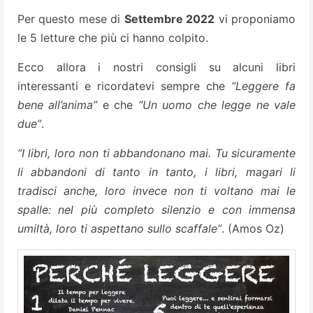
Per questo mese di
Settembre 2022
vi proponiamo
le 5 letture che più ci hanno colpito.
Ecco allora i nostri consigli su alcuni libri
interessanti e ricordatevi sempre che
“Leggere fa
bene all’anima”
e che
“Un uomo che legge ne vale
due”
.
“I libri, loro non ti abbandonano mai. Tu sicuramente
li abbandoni di tanto in tanto, i libri, magari li
tradisci anche, loro invece non ti voltano mai le
spalle: nel più completo silenzio e con immensa
umiltà, loro ti aspettano sullo scaffale”
. (Amos Oz)