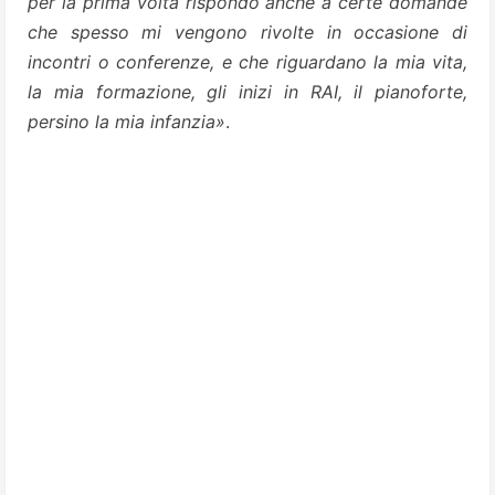
per la prima volta rispondo anche a certe domande
che spesso mi vengono rivolte in occasione di
incontri o conferenze, e che riguardano la mia vita,
la mia formazione, gli inizi in RAI, il pianoforte,
persino la mia infanzia»
.