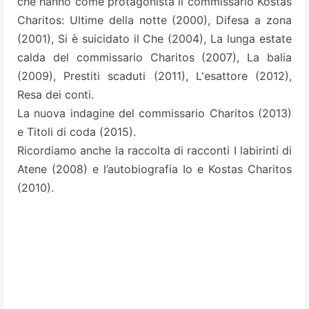
che hanno come protagonista il commissario Kostas
Charitos: Ultime della notte (2000), Difesa a zona
(2001), Si è suicidato il Che (2004), La lunga estate
calda del commissario Charitos (2007), La balia
(2009), Prestiti scaduti (2011), L'esattore (2012),
Resa dei conti.
La nuova indagine del commissario Charitos (2013)
e Titoli di coda (2015).
Ricordiamo anche la raccolta di racconti I labirinti di
Atene (2008) e l’autobiografia Io e Kostas Charitos
(2010).