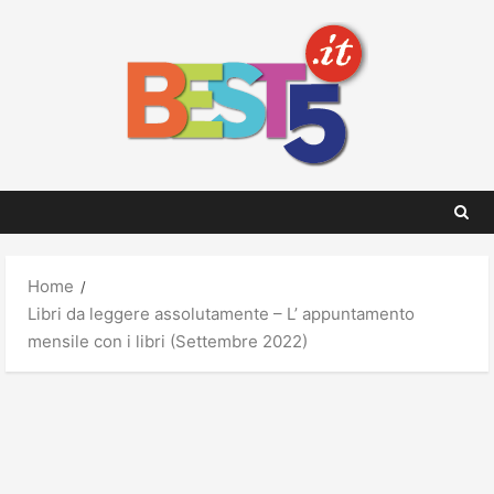
Skip
to
content
Home
Libri da leggere assolutamente – L’ appuntamento
mensile con i libri (Settembre 2022)