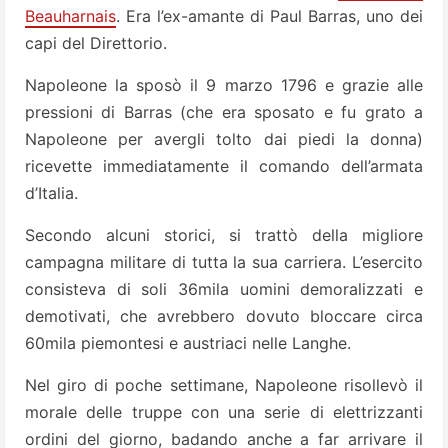
Beauharnais
. Era l’ex-amante di Paul Barras, uno dei
capi del Direttorio.
Napoleone la sposò il 9 marzo 1796 e grazie alle
pressioni di Barras (che era sposato e fu grato a
Napoleone per avergli tolto dai piedi la donna)
ricevette immediatamente il comando dell’armata
d’Italia.
Secondo alcuni storici, si trattò della migliore
campagna militare di tutta la sua carriera. L’esercito
consisteva di soli 36mila uomini demoralizzati e
demotivati, che avrebbero dovuto bloccare circa
60mila piemontesi e austriaci nelle Langhe.
Nel giro di poche settimane, Napoleone risollevò il
morale delle truppe con una serie di elettrizzanti
ordini del giorno, badando anche a far arrivare il