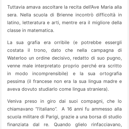
Tuttavia amava ascoltare la recita dell’Ave Maria alla
sera. Nella scuola di Brienne incontrò difficoltà in
latino, letteratura e arti, mentre era il migliore della
classe in matematica.
La sua grafia era orribile (e potrebbe essergli
costata il trono, dato che nella campagna di
Waterloo un ordine decisivo, redatto di suo pugno,
venne male interpretato proprio perché era scritto
in modo incomprensibile) e la sua ortografia
pessima (il francese non era la sua lingua madre e
aveva dovuto studiarlo come lingua straniera).
Veniva preso in giro dai suoi compagni, che lo
chiamavano “l’italiano”. A 16 anni fu ammesso alla
scuola militare di Parigi, grazie a una borsa di studio
finanziata dal re. Quando glielo rinfacciavano,