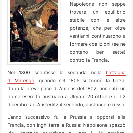
Napoleone non seppe
trovare un equilibrio
stabile con le altre
potenze, che per oltre
vent’anni continuarono a
formare coalizioni (se ne
contano ben sette)
contro la Francia.
Nel 1800 sconfisse la seconda nella
battaglia
di Marengo
; quando nel 1805 si formò la terza,
dopo la breve pace di Amiens del 1802, annientò un
primo esercito austriaco a Ulma il 20 ottobre e il 2
dicembre ad Austerlitz il secondo, austriaco e russo.
L’anno successivo fu la Prussia a opporsi alla
Francia, con Inghilterra e Russia: Napoleone spazzò