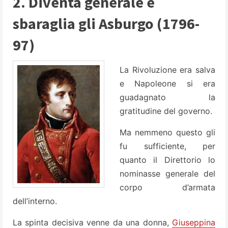
2. Diventa generale e
sbaraglia gli Asburgo (1796-
97)
La Rivoluzione era salva
e Napoleone si era
guadagnato la
gratitudine del governo.
Ma nemmeno questo gli
fu sufficiente, per
quanto il Direttorio lo
nominasse generale del
corpo d’armata
dell’interno.
La spinta decisiva venne da una donna,
Giuseppina