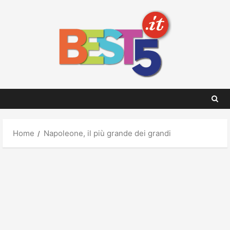
Skip
to
content
Home
Napoleone, il più grande dei grandi