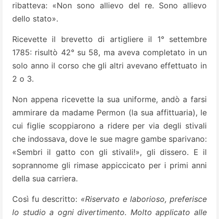
ribatteva: «Non sono allievo del re. Sono allievo
dello stato».
Ricevette il brevetto di artigliere il 1° settembre
1785: risultò 42° su 58, ma aveva completato in un
solo anno il corso che gli altri avevano effettuato in
2 o 3.
Non appena ricevette la sua uniforme, andò a farsi
ammirare da madame Permon (la sua affittuaria), le
cui figlie scoppiarono a ridere per via degli stivali
che indossava, dove le sue magre gambe sparivano:
«Sembri il gatto con gli stivali!», gli dissero. E il
soprannome gli rimase appiccicato per i primi anni
della sua carriera.
Così fu descritto:
«Riservato e laborioso, preferisce
lo studio a ogni divertimento. Molto applicato alle