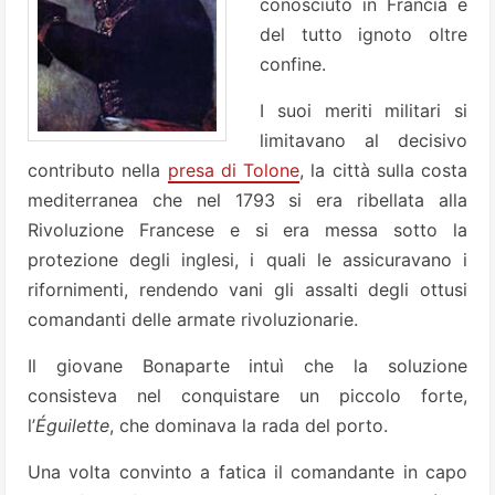
conosciuto in Francia e
del tutto ignoto oltre
confine.
I suoi meriti militari si
limitavano al decisivo
contributo nella
presa di Tolone
, la città sulla costa
mediterranea che nel 1793 si era ribellata alla
Rivoluzione Francese e si era messa sotto la
protezione degli inglesi, i quali le assicuravano i
rifornimenti, rendendo vani gli assalti degli ottusi
comandanti delle armate rivoluzionarie.
Il giovane Bonaparte intuì che la soluzione
consisteva nel conquistare un piccolo forte,
l’
Éguilette
, che dominava la rada del porto.
Una volta convinto a fatica il comandante in capo