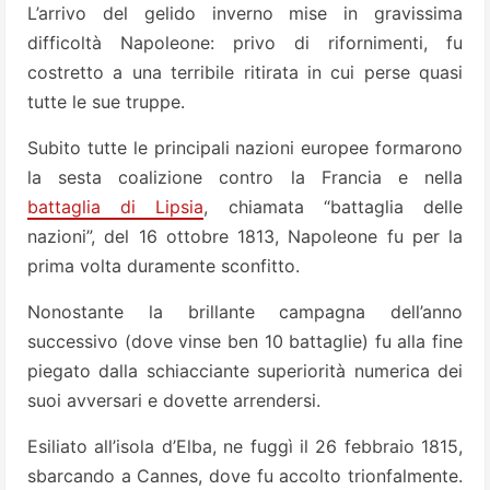
L’arrivo del gelido inverno mise in gravissima
difficoltà Napoleone: privo di rifornimenti, fu
costretto a una terribile ritirata in cui perse quasi
tutte le sue truppe.
Subito tutte le principali nazioni europee formarono
la sesta coalizione contro la Francia e nella
battaglia di Lipsia
, chiamata “battaglia delle
nazioni”, del 16 ottobre 1813, Napoleone fu per la
prima volta duramente sconfitto.
Nonostante la brillante campagna dell’anno
successivo (dove vinse ben 10 battaglie) fu alla fine
piegato dalla schiacciante superiorità numerica dei
suoi avversari e dovette arrendersi.
Esiliato all’isola d’Elba, ne fuggì il 26 febbraio 1815,
sbarcando a Cannes, dove fu accolto trionfalmente.