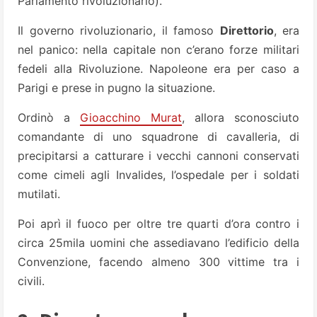
Parlamento rivoluzionario).
Il governo rivoluzionario, il famoso
Direttorio
, era
nel panico: nella capitale non c’erano forze militari
fedeli alla Rivoluzione. Napoleone era per caso a
Parigi e prese in pugno la situazione.
Ordinò a
Gioacchino Murat
, allora sconosciuto
comandante di uno squadrone di cavalleria, di
precipitarsi a catturare i vecchi cannoni conservati
come cimeli agli Invalides, l’ospedale per i soldati
mutilati.
Poi aprì il fuoco per oltre tre quarti d’ora contro i
circa 25mila uomini che assediavano l’edificio della
Convenzione, facendo almeno 300 vittime tra i
civili.