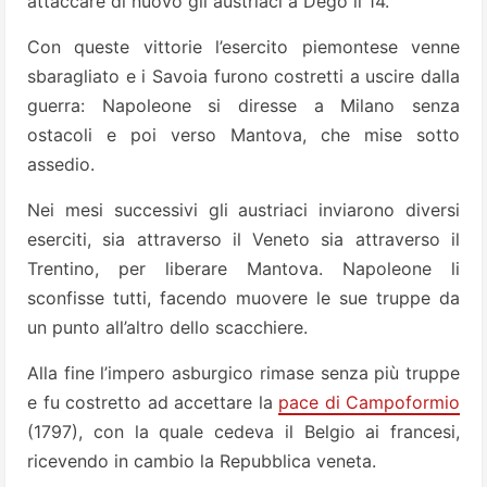
attaccare di nuovo gli austriaci a Dego il 14.
Con queste vittorie l’esercito piemontese venne
sbaragliato e i Savoia furono costretti a uscire dalla
guerra: Napoleone si diresse a Milano senza
ostacoli e poi verso Mantova, che mise sotto
assedio.
Nei mesi successivi gli austriaci inviarono diversi
eserciti, sia attraverso il Veneto sia attraverso il
Trentino, per liberare Mantova. Napoleone li
sconfisse tutti, facendo muovere le sue truppe da
un punto all’altro dello scacchiere.
Alla fine l’impero asburgico rimase senza più truppe
e fu costretto ad accettare la
pace di Campoformio
(1797), con la quale cedeva il Belgio ai francesi,
ricevendo in cambio la Repubblica veneta.