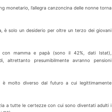
g monetario, l’allegra canzoncina delle nonne torna
a, è solo un desiderio per oltre un terzo dei giovani
 con mamma e papà (sono il 42%, dati Istat),
di, altrettanto presumibilmente avranno pensioni
 è molto diverso dal futuro a cui legittimamente
zia a tutte le certezze con cui sono diventati adulti i