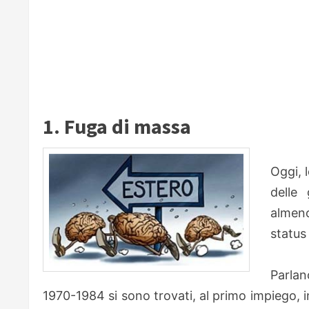
1. Fuga di massa
Oggi, 
delle
almeno
status 
Parlan
1970-1984 si sono trovati, al primo impiego, in