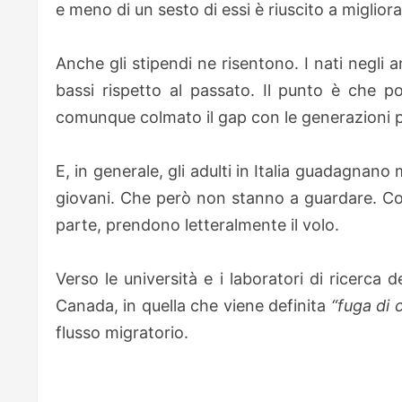
e meno di un sesto di essi è riuscito a miglior
Anche gli stipendi ne risentono. I nati negli a
bassi rispetto al passato. Il punto è che 
comunque colmato il gap con le generazioni 
E, in generale, gli adulti in Italia guadagnan
giovani. Che però non stanno a guardare. Con
parte, prendono letteralmente il volo.
Verso le università e i laboratori di ricerca
Canada, in quella che viene definita
“fuga di c
flusso migratorio.