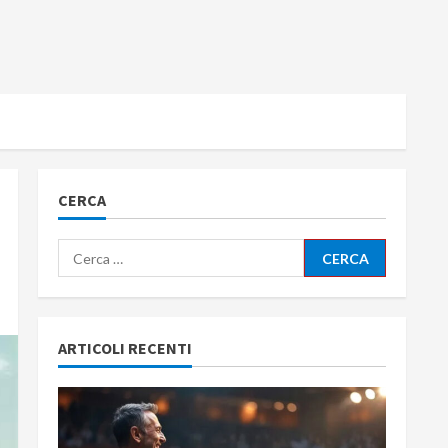
CERCA
Ricerca
per:
ARTICOLI RECENTI