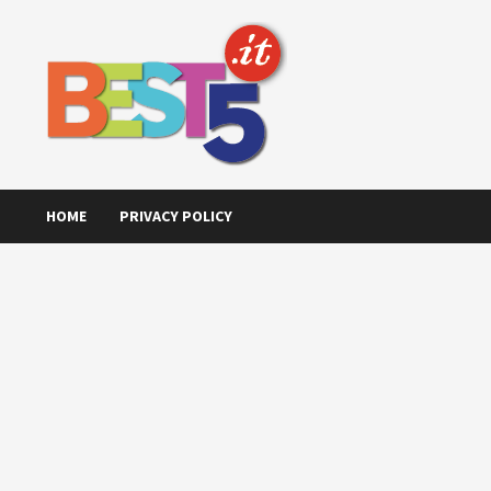
Skip
to
content
HOME
PRIVACY POLICY