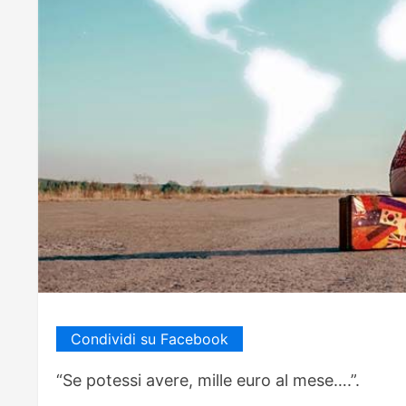
Condividi su Facebook
“Se potessi avere, mille euro al mese….”.