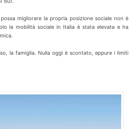
 ’60).
ossa migliorare la propria posizione sociale non è
o la mobilità sociale in Italia è stata elevata e ha
omica.
o, la famiglia. Nulla oggi è scontato, eppure i limiti