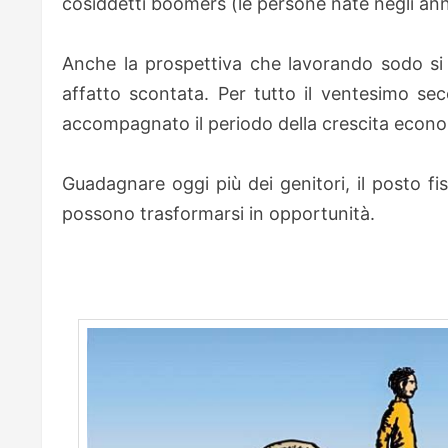
cosiddetti boomers (le persone nate negli anni
Anche la prospettiva che lavorando sodo si p
affatto scontata. Per tutto il ventesimo secol
accompagnato il periodo della crescita econ
Guadagnare oggi più dei genitori, il posto fiss
possono trasformarsi in opportunità.