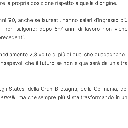
are la propria posizione rispetto a quella d'origine.
nni ’90, anche se laureati, hanno salari d’ingresso più
poi non salgono: dopo 5-7 anni di lavoro non viene
precedenti.
o mediamente 2,8 volte di più di quel che guadagnano i
sapevoli che il futuro se non è qua sarà da un'altra
 degli States, della Gran Bretagna, della Germania, del
ervelli"
ma che sempre più si sta trasformando in un