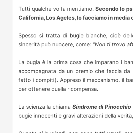
Tutti qualche volta mentiamo.
Secondo lo psi
California, Los Ageles, lo facciamo in media 
Spesso si tratta di bugie bianche, cioè de
sincerità può nuocere, come:
“Non ti trovo aff
La bugia è la prima cosa che imparano i bamb
accompagnata da un premio che faccia da r
fatto i compiti). Appreso il meccanismo, il ba
per ottenere quella ricompensa.
La scienza la chiama
Sindrome di Pinocchio
bugie innocenti e gravi alterazioni della verit