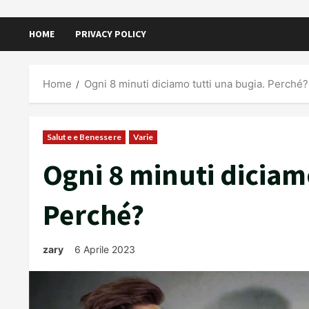
HOME
PRIVACY POLICY
Home
Ogni 8 minuti diciamo tutti una bugia. Perché?
Salute e Benessere
Varie
Ogni 8 minuti diciam
Perché?
zary
6 Aprile 2023