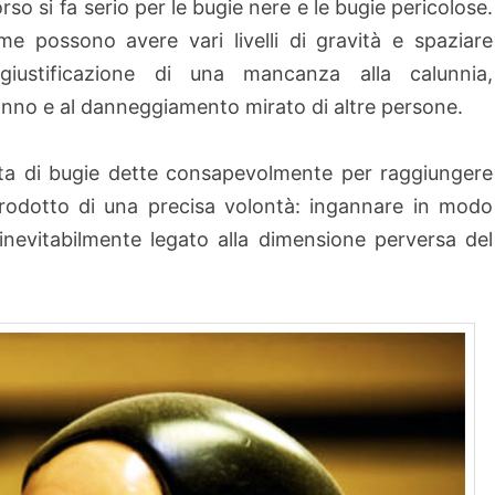
orso si fa serio per le bugie nere e le bugie pericolose.
me possono avere vari livelli di gravità e spaziare
 giustificazione di una mancanza alla calunnia,
ganno e al danneggiamento mirato di altre persone.
tta di bugie dette consapevolmente per raggiungere
prodotto di una precisa volontà: ingannare in modo
inevitabilmente legato alla dimensione perversa del