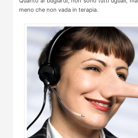
Quanto ai bugiardi, non sono tutti uguali, ma
meno che non vada in terapia.