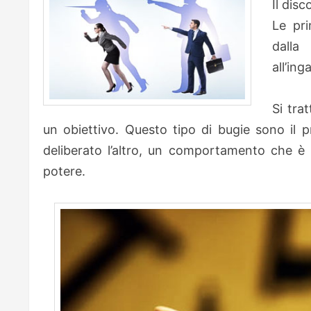
Il disc
Le pri
dalla
all’in
Si tra
un obiettivo. Questo tipo di bugie sono il 
deliberato l’altro, un comportamento che è 
potere.