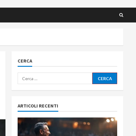
CERCA
Ricerca
per:
ARTICOLI RECENTI