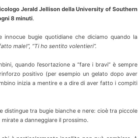
cologo Jerald Jellison della University of Southern
ogni 8 minuti
.
lle innocue bugie quotidiane che diciamo quando la
atto male!”, “Ti ho sentito volentieri”.
ini, quando l’esortazione a “fare i bravi” è sempre
inforzo positivo (per esempio un gelato dopo aver
mbino inizia a mentire e a dire di aver fatto i compiti
e distingue tra bugie bianche e nere: cioè tra piccole
à, mirate a danneggiare il prossimo.