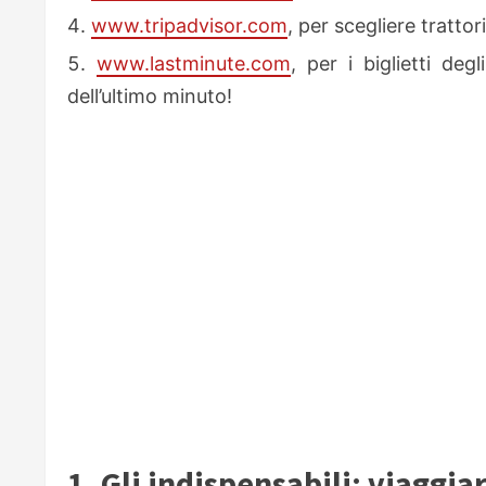
www.tripadvisor.com
, per scegliere trattori
www.lastminute.com
, per i biglietti deg
dell’ultimo minuto!
1. Gli indispensabili: viaggi