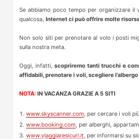
Se abbiamo poco tempo per organizzare il v
qualcosa,
Internet ci può offrire molte risors
Non solo siti per prenotare al volo i posti mig
sulla nostra meta.
Oggi, infatti,
scopriremo tanti trucchi e consi
affidabili, prenotare i voli, scegliere l’albergo
NOTA:
IN VACANZA GRAZIE A 5 SITI
www.skyscanner.com
, per cercare i voli pi
www.booking.com
, per alberghi, apparta
www.viaggiaresicuri.it
, per informarsi su s