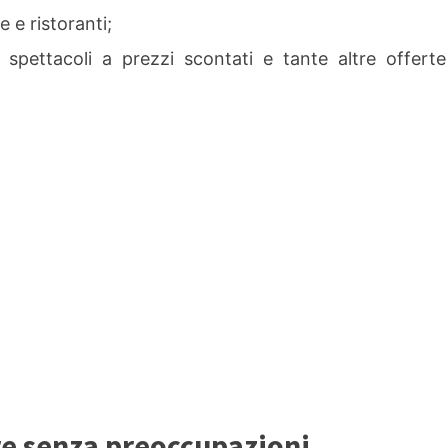
e e ristoranti;
li spettacoli a prezzi scontati e tante altre offerte
are senza preoccupazioni