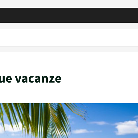
tue vacanze