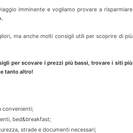
iaggio imminente e vogliamo provare a risparmiare
e.
liori, ma anche molti consigli utili per scoprire di più
gli per scovare i prezzi più bassi, trovare i siti più
 e tanto altro!
ù convenienti;
menti, bed&breakfast;
icurezza, strade e documenti necessari;