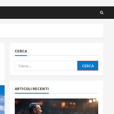
CERCA
Ricerca
per:
ARTICOLI RECENTI