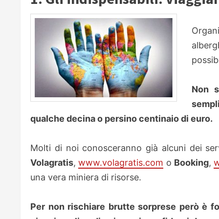
Organi
alber
possibi
Non s
sempl
qualche decina o persino centinaio di euro.
Molti di noi conosceranno già alcuni dei ser
Volagratis
,
www.volagratis.com
o
Booking
,
una vera miniera di risorse.
Per non rischiare brutte sorprese però è fo