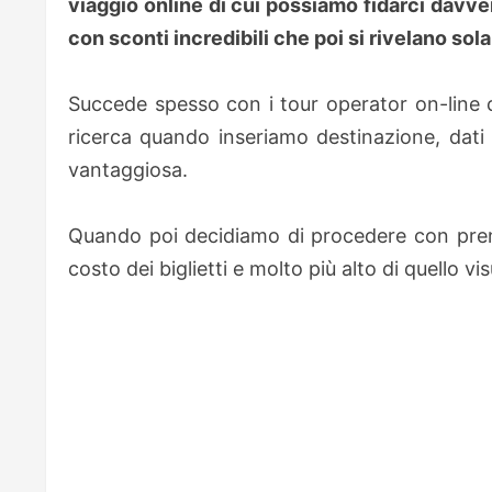
viaggio online di cui possiamo fidarci davvero
con sconti incredibili che poi si rivelano sol
Succede spesso con i tour operator on-line c
ricerca quando inseriamo destinazione, dati 
vantaggiosa.
Quando poi decidiamo di procedere con pren
costo dei biglietti e molto più alto di quello v