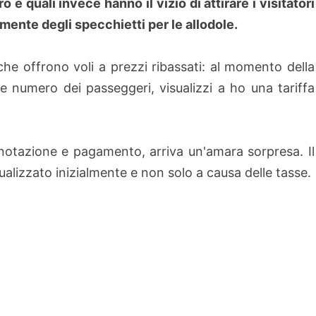
 e quali invece hanno il vizio di attirare i visitatori
amente degli specchietti per le allodole.
he offrono voli a prezzi ribassati: al momento della
e numero dei passeggeri, visualizzi a ho una tariffa
otazione e pagamento, arriva un'amara sorpresa. Il
isualizzato inizialmente e non solo a causa delle tasse.