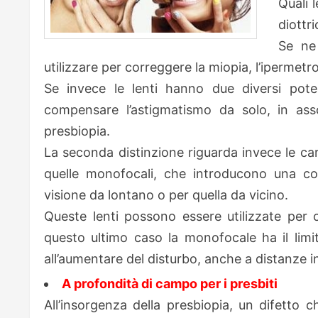
Quali 
diottri
Se ne
utilizzare per correggere la miopia, l’ipermet
Se invece le lenti hanno due diversi poteri
compensare l’astigmatismo da solo, in assoc
presbiopia.
La seconda distinzione riguarda invece le cara
quelle monofocali, che introducono una co
visione da lontano o per quella da vicino.
Queste lenti possono essere utilizzate per co
questo ultimo caso la monofocale ha il limit
all’aumentare del disturbo, anche a distanze 
A profondità di campo per i presbiti
All’insorgenza della presbiopia, un difetto 