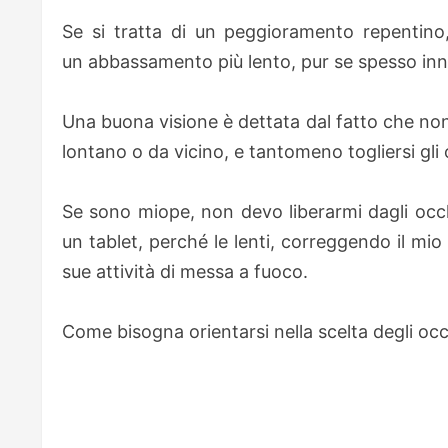
Se si tratta di un peggioramento repentino,
un abbassamento più lento, pur se spesso in
Una buona visione è dettata dal fatto che no
lontano o da vicino, e tantomeno togliersi gli o
Se sono miope, non devo liberarmi dagli occhi
un tablet, perché le lenti, correggendo il mio
sue attività di messa a fuoco.
Come bisogna orientarsi nella scelta degli occh