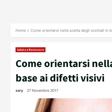
Home
Come orientarsi nella scelta degli occhiali in ba
Salute e Benessere
Come orientarsi nella
base ai difetti visivi
zary
27 Novembre 2017