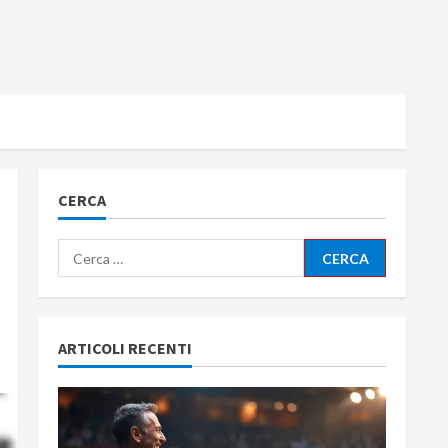
CERCA
Ricerca
per:
ARTICOLI RECENTI