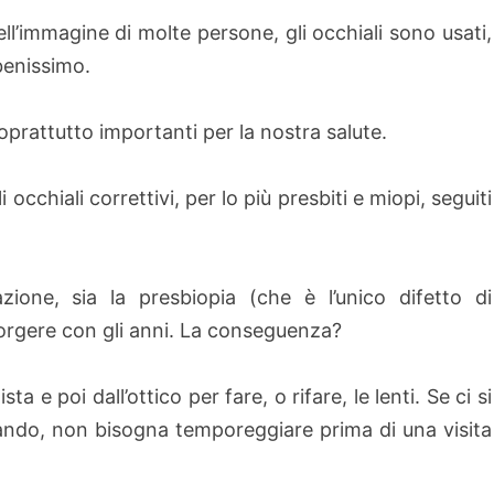
ll’immagine di molte persone, gli occhiali sono usati,
 benissimo.
oprattutto importanti per la nostra salute.
occhiali correttivi, per lo più presbiti e miopi, seguiti
frazione, sia la presbiopia (che è l’unico difetto di
rgere con gli anni. La conseguenza?
a e poi dall’ottico per fare, o rifare, le lenti. Se ci si
ando, non bisogna temporeggiare prima di una visita