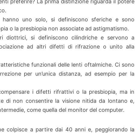
lenti preferire? La prima distinzione riguarda il potere
co.
 hanno uno solo, si definiscono sferiche e sono
ropia o la presbiopia non associate ad astigmatismo.
 diottrici, si definiscono cilindriche e servono a
iazione ad altri difetti di rifrazione o unito alla
tteristiche funzionali delle lenti oftalmiche. Ci sono
rrezione per un’unica distanza, ad esempio per la
mpensare i difetti rifrattivi o la presbiopia, ma in
e di non consentire la visione nitida da lontano e,
intermedie, come quella del monitor del computer.
che colpisce a partire dai 40 anni e, peggiorando la