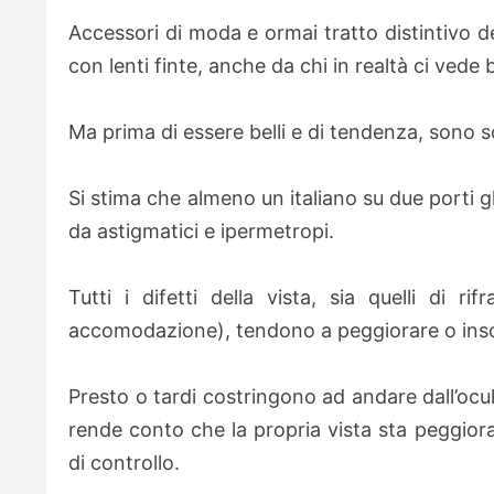
Accessori di moda e ormai tratto distintivo de
con lenti finte, anche da chi in realtà ci vede
Ma prima di essere belli e di tendenza, sono s
Si stima che almeno un italiano su due porti gli 
da astigmatici e ipermetropi.
Tutti i difetti della vista, sia quelli di ri
accomodazione), tendono a peggiorare o inso
Presto o tardi costringono ad andare dall’oculist
rende conto che la propria vista sta peggior
di controllo.