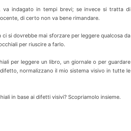
 va indagato in tempi brevi; se invece si tratta di
nocente, di certo non va bene rimandare.
n ci si dovrebbe mai sforzare per leggere qualcosa da
cchiali per riuscire a farlo.
ali per leggere un libro, un giornale o per guardare
 difetto, normalizzano il mio sistema visivo in tutte le
iali in base ai difetti visivi? Scopriamolo insieme.