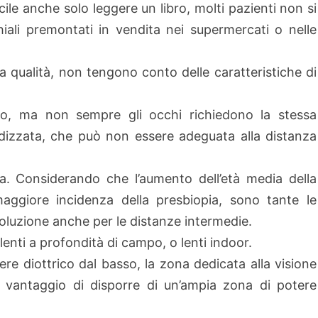
cile anche solo leggere un libro, molti pazienti non si
hiali premontati in vendita nei supermercati o nelle
sa qualità, non tengono conto delle caratteristiche di
ico, ma non sempre gli occhi richiedono la stessa
izzata, che può non essere adeguata alla distanza
. Considerando che l’aumento dell’età media della
aggiore incidenza della presbiopia, sono tante le
oluzione anche per le distanze intermedie.
enti a profondità di campo, o lenti indoor.
re diottrico dal basso, la zona dedicata alla visione
 il vantaggio di disporre di un’ampia zona di potere