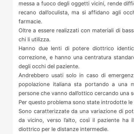
messa a fuoco degli oggetti vicini, rende diffi
recano dall’oculista, ma si affidano agli occ
farmacie.
Oltre a essere realizzati con materiali di bas
chi li utilizza.
Hanno due lenti di potere diottrico ident
correzione, e hanno una centratura standard
degli occhi del paziente.
Andrebbero usati solo in caso di emergenza
popolazione italiana sta portando a una m
persone che vanno dall’ottico cercando una s
Per questo problema sono state introdotte le l
Sono caratterizzate da una variazione di pote
da vicino, verso l’alto, così il paziente ha
diottrico per le distanze intermedie.