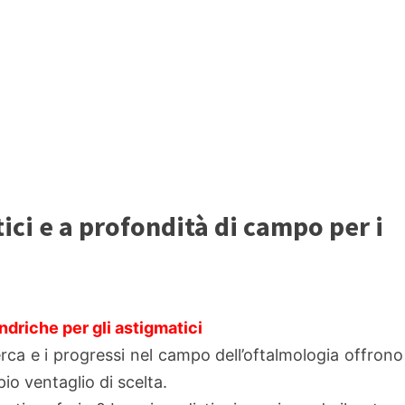
tici e a profondità di campo per i
indriche per gli astigmatici
erca e i progressi nel campo dell’oftalmologia offrono
io ventaglio di scelta.