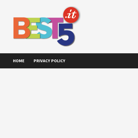
Skip
to
content
HOME
PRIVACY POLICY