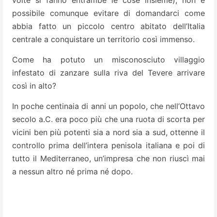
volte si fanno entrambe le cose insieme), non è
possibile comunque evitare di domandarci come
abbia fatto un piccolo centro abitato dell’Italia
centrale a conquistare un territorio così immenso.
Come ha potuto un misconosciuto villaggio
infestato di zanzare sulla riva del Tevere arrivare
così in alto?
In poche centinaia di anni un popolo, che nell’Ottavo
secolo a.C. era poco più che una ruota di scorta per
vicini ben più potenti sia a nord sia a sud, ottenne il
controllo prima dell’intera penisola italiana e poi di
tutto il Mediterraneo, un’impresa che non riuscì mai
a nessun altro né prima né dopo.