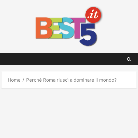
Skip
to
content
Home
Perché Roma riuscì a dominare il mondo?