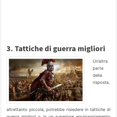
3. Tattiche di guerra migliori
Un’altra
parte
della
risposta,
altrettanto piccola, potrebbe risiedere in tattiche di
guerra migliori o in un superiore equipaggiamento