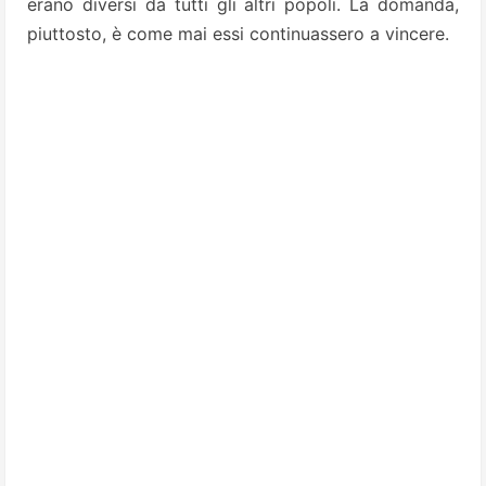
erano diversi da tutti gli altri popoli. La domanda,
piuttosto, è come mai essi continuassero a vincere.