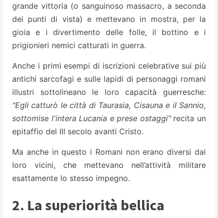
grande vittoria (o sanguinoso massacro, a seconda
dei punti di vista) e mettevano in mostra, per la
gioia e i divertimento delle folle, il bottino e i
prigionieri nemici catturati in guerra.
Anche i primi esempi di iscrizioni celebrative sui più
antichi sarcofagi e sulle lapidi di personaggi romani
illustri sottolineano le loro capacità guerresche:
"Egli catturò le città di Taurasia, Cisauna e il Sannio,
sottomise l'intera Lucania e prese ostaggi"
recita un
epitaffio del III secolo avanti Cristo.
Ma anche in questo i Romani non erano diversi dai
loro vicini, che mettevano nell’attività militare
esattamente lo stesso impegno.
2. La superiorità bellica