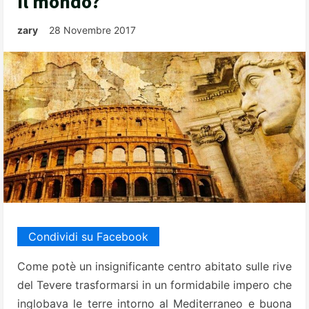
il mondo?
zary
28 Novembre 2017
Condividi su Facebook
Come potè un insignificante centro abitato sulle rive
del Tevere trasformarsi in un formidabile impero che
inglobava le terre intorno al Mediterraneo e buona