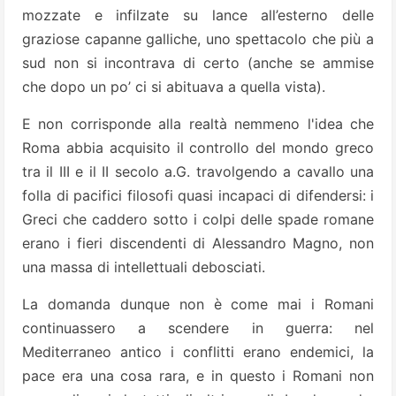
mozzate e infilzate su lance all’esterno delle
graziose capanne galliche, uno spettacolo che più a
sud non si incontrava di certo (anche se ammise
che dopo un po’ ci si abituava a quella vista).
E non corrisponde alla realtà nemmeno l'idea che
Roma abbia acquisito il controllo del mondo greco
tra il III e il II secolo a.G. travolgendo a cavallo una
folla di pacifici filosofi quasi incapaci di difendersi: i
Greci che caddero sotto i colpi delle spade romane
erano i fieri discendenti di Alessandro Magno, non
una massa di intellettuali debosciati.
La domanda dunque non è come mai i Romani
continuassero a scendere in guerra: nel
Mediterraneo antico i conflitti erano endemici, la
pace era una cosa rara, e in questo i Romani non