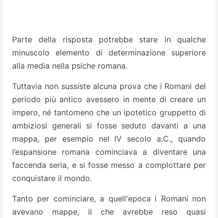
Parte della risposta potrebbe stare in qualche
minuscolo elemento di determinazione superiore
alla media nella psiche romana.
Tuttavia non sussiste alcuna prova che i Romani del
periodo più antico avessero in mente di creare un
impero, né tantomeno che un ipotetico gruppetto di
ambiziosi generali si fosse seduto davanti a una
mappa, per esempio nel IV secolo a.C., quando
l’espansione romana cominciava a diventare una
faccenda seria, e si fosse messo a complottare per
conquistare il mondo.
Tanto per cominciare, a quell'epoca i Romani non
avevano mappe, il che avrebbe reso quasi