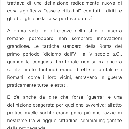
trattava di una definizione radicalmente nuova di
cosa significava “essere cittadini”, con tutti i diritti e
gli obblighi che la cosa portava con sé.
A prima vista le differenze nello stile di guerra
romano potrebbero non sembrare innovazioni
grandiose. Le tattiche standard della Roma del
primo periodo (diciamo dall'VIII al V secolo a.C.,
quando la conquista territoriale non si era ancora
spinta molto lontano) erano dirette e brutali e i
Romani, come i loro vicini, entravano in guerra
praticamente tutte le estati.
E c’è anche da dire che forse “guerra” è una
definizione esagerata per quel che avveniva: all’atto
pratico quelle sortite erano poco più che razzie di
bestiame tra villaggi o cittadine, semmai ingigantite
dalla propaganda.