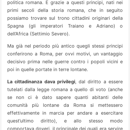
politica romana. E grazie a questi principi, nati nei
primi secoli della storia romana, che in seguito
possiamo trovare sul trono cittadini originari della
Spagna (gli imperatori Traiano e Adriano) o
dell’Africa (Settimio Severo).
Ma già nel periodo più antico quegli stessi principi
conferirono a Roma, per ovvi motivi, un vantaggio
decisivo prima nelle guerre contro i popoli vicini e
poi in quelle portate in terre lontane.
La cittadinanza dava privilegi
, dal diritto a essere
tutelati dalla legge romana a quello di voto (anche
se non ci è dato sapere quanti abitanti delle
comunità più lontane da Roma si mettessero
effettivamente in marcia per andare a esercitare
quest’ultimo diritto), e allo stesso modo
comportava doveri, il principale dei quali era servire