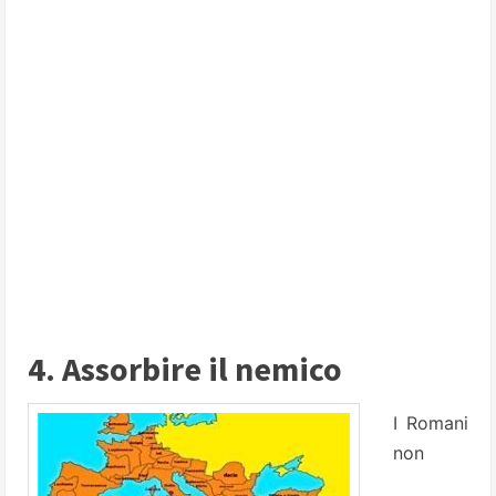
4. Assorbire il nemico
I Romani
non