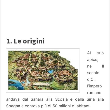
1. Le origini
Al suo
apice,
nel II
secolo
d.C.,
l’impero
romano
andava dal Sahara alla Scozia e dalla Siria alla
Spagna e contava più di 50 milioni di abitanti.