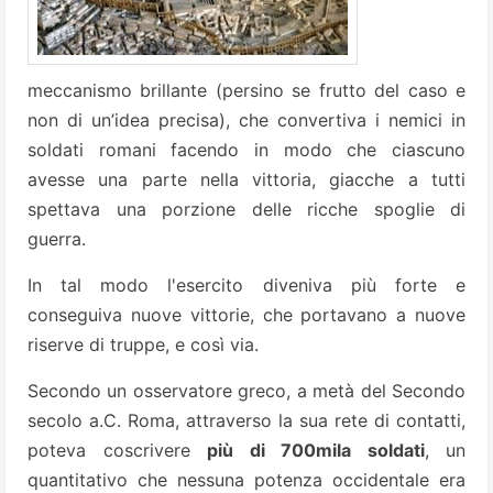
meccanismo brillante (persino se frutto del caso e
non di un’idea precisa), che convertiva i nemici in
soldati romani facendo in modo che ciascuno
avesse una parte nella vittoria, giacche a tutti
spettava una porzione delle ricche spoglie di
guerra.
In tal modo l'esercito diveniva più forte e
conseguiva nuove vittorie, che portavano a nuove
riserve di truppe, e così via.
Secondo un osservatore greco, a metà del Secondo
secolo a.C. Roma, attraverso la sua rete di contatti,
poteva coscrivere
più di 700mila soldati
, un
quantitativo che nessuna potenza occidentale era