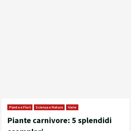
Piante e Fiori
Scienza e Natura
Varie
Piante carnivore: 5 splendidi