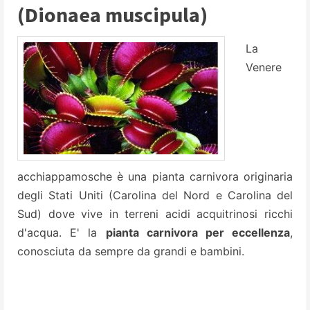
(Dionaea muscipula)
La
Venere
acchiappamosche è una pianta carnivora originaria
degli Stati Uniti (Carolina del Nord e Carolina del
Sud) dove vive in terreni acidi acquitrinosi ricchi
d'acqua. E' la
pianta carnivora per eccellenza
,
conosciuta da sempre da grandi e bambini.