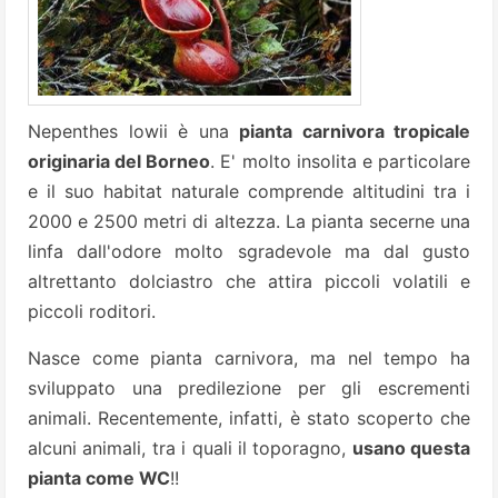
Nepenthes lowii è una
pianta carnivora tropicale
originaria del Borneo
. E' molto insolita e particolare
e il suo habitat naturale comprende altitudini tra i
2000 e 2500 metri di altezza.
La pianta secerne una
linfa dall'odore molto sgradevole ma dal gusto
altrettanto dolciastro che attira piccoli volatili e
piccoli roditori.
Nasce come pianta carnivora, ma nel tempo ha
sviluppato una predilezione per gli escrementi
animali. Recentemente, infatti, è stato scoperto che
alcuni animali, tra i quali il toporagno,
usano questa
pianta come WC
!!