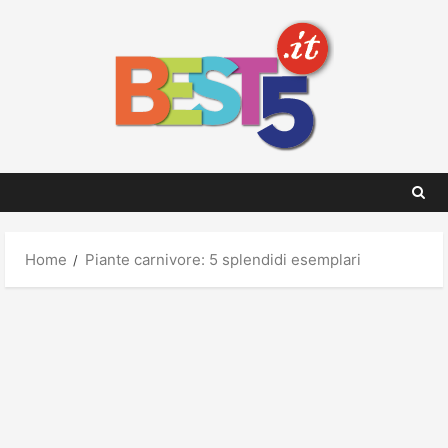
Skip
to
content
Home
Piante carnivore: 5 splendidi esemplari