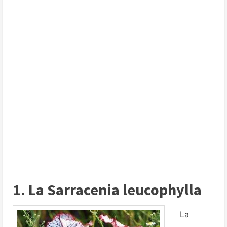
1. La Sarracenia leucophylla
La