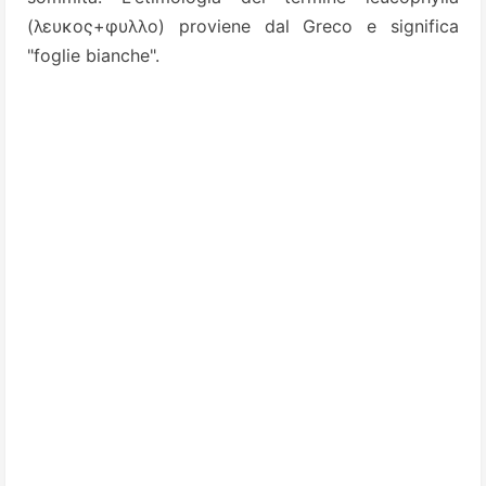
(λευκος+φυλλο) proviene dal Greco e significa
"foglie bianche".