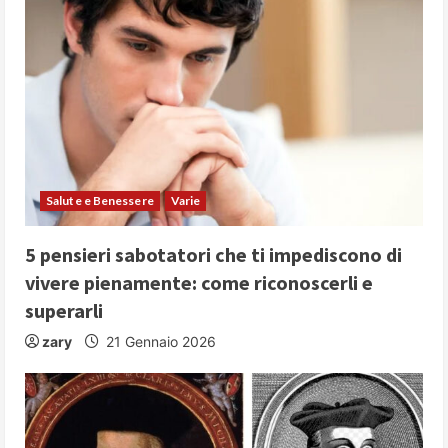
Salute e Benessere
Varie
5 pensieri sabotatori che ti impediscono di
vivere pienamente: come riconoscerli e
superarli
zary
21 Gennaio 2026