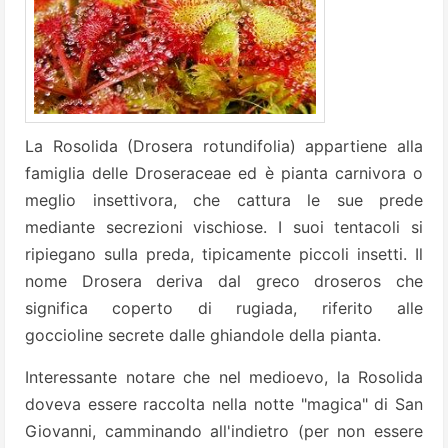
La Rosolida (Drosera rotundifolia) appartiene alla
famiglia delle Droseraceae ed è pianta carnivora o
meglio insettivora, che cattura le sue prede
mediante secrezioni vischiose. I suoi tentacoli si
ripiegano sulla preda, tipicamente piccoli insetti.
Il
nome Drosera deriva dal greco droseros che
significa coperto di rugiada, riferito alle
goccioline
secrete dalle ghiandole della pianta.
Interessante notare che nel medioevo, la Rosolida
doveva essere raccolta nella notte "magica" di San
Giovanni, camminando all'indietro (per non essere