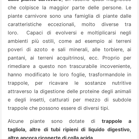
che colpisce la maggior parte delle persone.
Le
piante carnivore sono una famiglia di piante dalle
caratteristiche eccezionali, molto diverse tra
loro. Capaci di evolversi e moltiplicarsi negli
ambienti più ostili, come ad esempio ai terreni
poveri di azoto e sali minerali, alle torbiere, ai
pantani, ai terreni acquitrinosi, ecc. Proprio per
rimediare a questo non trascurabile incoveniente,
hanno modificato le loro foglie, trasformandole in
trappole, per ricavare le sostanze nutritive
attraverso la digestione delle proteine degli animali
e degli insetti, catturati per mezzo di subdole
trappole che possono essere di diversi tipi.
Alcune piante sono dotate di
trappole a
tagliola, altre di tubi ripieni di liquido digestivo,
altre ancora ricoperte di colla acida
…