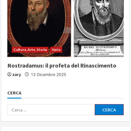
Cultura, Arte, Storia
Varie
Nostradamus: il profeta del Rinascimento
zary
13 Dicembre 2025
CERCA
Ricerca
per: