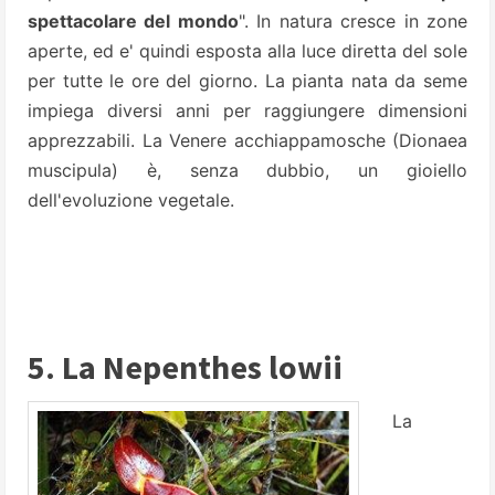
spettacolare del mondo
". In natura cresce in zone
aperte, ed e' quindi esposta alla luce
diretta del sole
per tutte le ore del giorno. La pianta nata da seme
impiega diversi anni per raggiungere dimensioni
apprezzabili. La Venere acchiappamosche (Dionaea
muscipula) è, senza dubbio, un gioiello
dell'evoluzione vegetale.
5. La Nepenthes lowii
La