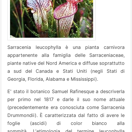
Sarracenia leucophylla è una pianta carnivora
appartenente alla famiglia delle Sarraceniaceae,
piante native del Nord America e diffuse soprattutto
a sud del Canada e Stati Uniti (negli Stati di
Georgia, Florida, Alabama e Mississippi).
E' stato il botanico Samuel Rafinesque a descriverla
per primo nel 1817 e darle il suo nome attuale
(precedentemente era conosciuta come Sarracenia
Drummondii).
È caratterizzata dal fatto di avere le
foglie (ascidi) di color bianco alla
sommità. L'etimologia del termine leucophylla