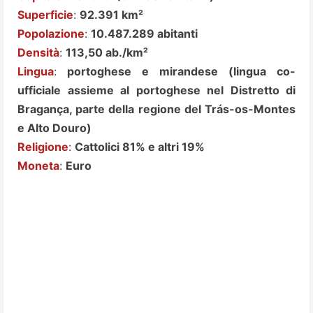
Superficie
:
92.391 km²
Popolazione
:
10.487.289 abitanti
Densità
:
113,50 ab./km²
Lingua
:
portoghese e mirandese (lingua co-
ufficiale assieme al portoghese nel Distretto di
Bragança, parte della regione del Trás-os-Montes
e Alto Douro)
Religione
:
Cattolici 81% e altri 19%
Moneta
:
Euro