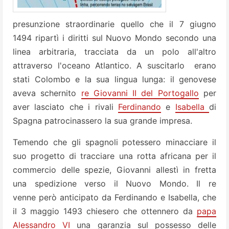
presunzione straordinarie quello che il 7 giugno
1494 ripartì i diritti sul Nuovo Mondo secondo una
linea arbitraria, tracciata da un polo all'altro
attraverso l'oceano Atlantico. A suscitarlo erano
stati Colombo e la sua lingua lunga: il genovese
aveva schernito
re Giovanni II del Portogallo
per
aver lasciato che i rivali
Ferdinando
e
Isabella
di
Spagna patrocinassero la sua grande impresa.
Temendo che gli spagnoli potessero minacciare il
suo progetto di tracciare una rotta africana per il
commercio delle spezie, Giovanni allestì in fretta
una spedizione verso il Nuovo Mondo. Il re
venne però anticipato da Ferdinando e Isabella, che
il 3 maggio 1493 chiesero che ottennero da
papa
Alessandro VI
una garanzia sul possesso delle