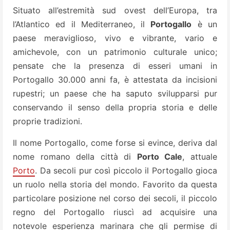
Situato all’estremità sud ovest dell’Europa, tra
l’Atlantico ed il Mediterraneo, il
Portogallo
è un
paese meraviglioso, vivo e vibrante, vario e
amichevole, con un patrimonio culturale unico;
pensate che la presenza di esseri umani in
Portogallo 30.000 anni fa, è attestata da incisioni
rupestri; un paese che ha saputo svilupparsi pur
conservando il senso della propria storia e delle
proprie tradizioni.
Il nome Portogallo, come forse si evince, deriva dal
nome romano della città di
Porto Cale
, attuale
Porto
. Da secoli pur così piccolo il Portogallo gioca
un ruolo nella storia del mondo. Favorito da questa
particolare posizione nel corso dei secoli, il piccolo
regno del Portogallo riuscì ad acquisire una
notevole esperienza marinara che gli permise di