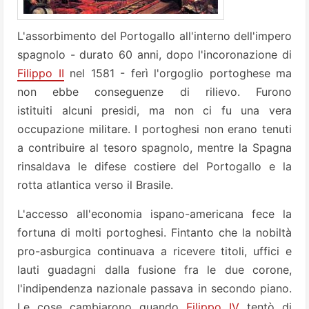
L'assorbimento del Portogallo all'interno dell'impero
spagnolo - durato 60 anni, dopo l'incoronazione di
Filippo II
nel 1581 - ferì l'orgoglio portoghese ma
non ebbe conseguenze di rilievo. Furono
istituiti alcuni presidi, ma non ci fu una vera
occupazione militare. I portoghesi non erano tenuti
a contribuire al tesoro spagnolo, mentre la Spagna
rinsaldava le difese costiere del Portogallo e la
rotta atlantica verso il Brasile.
L'accesso all'economia ispano-americana fece la
fortuna di molti portoghesi. Fintanto che la nobiltà
pro-asburgica continuava a ricevere titoli, uffici e
lauti guadagni dalla fusione fra le due corone,
l'indipendenza nazionale passava in secondo piano.
Le cose cambiarono quando
Filippo IV
tentò di