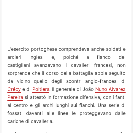
L'esercito portoghese comprendeva anche soldati e
arcieri inglesi e, poiché a fianco dei
castigliani avanzavano i cavalieri francesi, non
sorprende che il corso della battaglia abbia seguito
da vicino quello degli scontri anglo-francesi di
Crécy
e di
Poitiers
. Il generale di João
Nuno Alvarez
Pereira
si attestò in formazione difensiva, con i fanti
al centro e gli archi lunghi sui fianchi. Una serie di
fossati davanti alle linee le proteggevano dalle
cariche di cavalleria.