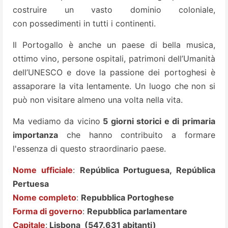
costruire un vasto dominio coloniale,
con possedimenti in tutti i continenti.
Il Portogallo è anche un paese di bella musica,
ottimo vino, persone ospitali, patrimoni dell’Umanità
dell’UNESCO e dove la passione dei portoghesi è
assaporare la vita lentamente. Un luogo che non si
può non visitare almeno una volta nella vita.
Ma vediamo da vicino
5 giorni storici e di primaria
importanza
che hanno contribuito a formare
l'essenza di questo straordinario paese.
Nome ufficiale
:
República Portuguesa, República
Pertuesa
Nome completo
:
Repubblica Portoghese
Forma di governo
:
Repubblica parlamentare
Capitale
:
Lisbona (547.631 abitanti)