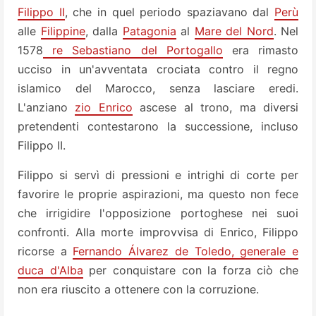
Filippo II
, che in quel periodo spaziavano dal
Perù
alle
Filippine
, dalla
Patagonia
al
Mare del Nord
. Nel
1578
re Sebastiano del Portogallo
era rimasto
ucciso in un'avventata crociata contro il regno
islamico del Marocco, senza lasciare eredi.
L'anziano
zio Enrico
ascese al trono, ma diversi
pretendenti contestarono la successione, incluso
Filippo II.
Filippo si servì di pressioni e intrighi di corte per
favorire le proprie aspirazioni, ma questo non fece
che irrigidire l'opposizione portoghese nei suoi
confronti. Alla morte improvvisa di Enrico, Filippo
ricorse a
Fernando Álvarez de Toledo,
generale e
duca d'Alba
per conquistare con la forza ciò che
non era riuscito a ottenere con la corruzione.