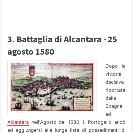
3. Battaglia di Alcantara - 25
agosto 1580
Dopo la
vittoria
decisiva
riportata
dalla
Spagna
ad
Alcantara
nell'Agosto del 1580, il Portogallo andò
ad aggiungersi alla lunga lista di possedimenti di