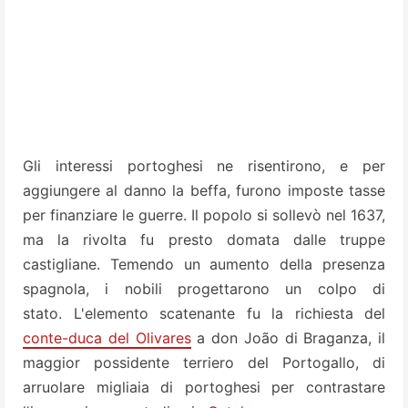
Gli interessi portoghesi ne risentirono, e per
aggiungere al danno la beffa, furono imposte tasse
per finanziare le guerre. Il popolo si sollevò nel 1637,
ma la rivolta fu presto domata dalle truppe
castigliane. Temendo un aumento della presenza
spagnola, i nobili progettarono un colpo di
stato. L'elemento scatenante fu la richiesta del
conte-duca del Olivares
a don João di Braganza, il
maggior possidente terriero del Portogallo, di
arruolare migliaia di portoghesi per contrastare