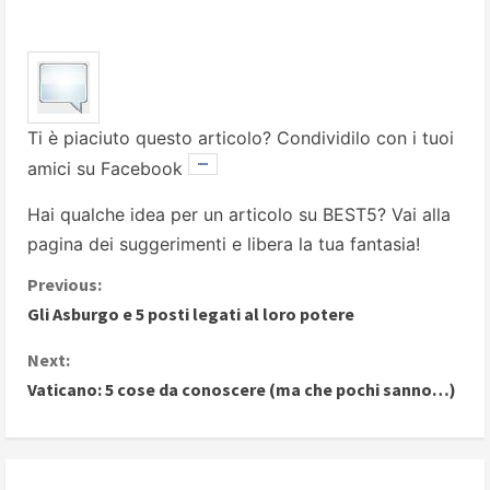
Ti è piaciuto questo articolo? Condividilo con i tuoi
amici su Facebook
Hai qualche idea per un articolo su BEST5? Vai alla
pagina dei suggerimenti
e libera la tua fantasia!
C
Previous:
Gli Asburgo e 5 posti legati al loro potere
o
Next:
n
Vaticano: 5 cose da conoscere (ma che pochi sanno…)
t
i