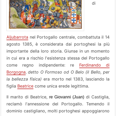
di
Aljubarrota
nel Portogallo centrale, combattuta il 14
agosto 1385, è considerata dai portoghesi la più
importante della loro storia. Giunse in un momento
in cui era a rischio l'esistenza stessa del Portogallo
come regno indipendente: re
Ferdinando di
Borgogna
detto O Formoso od O Belo (il Bello, per
,
la bellezza física)
era morto nel 1383, lasciando la
figlia
Beatrice
come unica erede legittima.
Il marito di Beatrice,
di Castiglia,
re Giovanni (Juan)
reclamò l'annessione del Portogallo. Temendo il
dominio castigliano, molti portoghesi appoggiarono