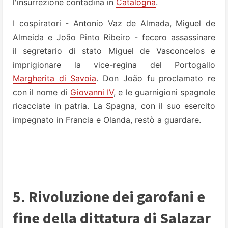
l'insurrezione contadina in
Catalogna
.
I cospiratori - Antonio Vaz de Almada, Miguel de
Almeida e João Pinto Ribeiro - fecero assassinare
il segretario di stato Miguel de Vasconcelos e
imprigionare la vice-regina del Portogallo
Margherita di Savoia
. Don João fu proclamato re
con il nome di
Giovanni IV
, e le guarnigioni spagnole
ricacciate in patria. La Spagna, con il suo esercito
impegnato in Francia e Olanda, restò a guardare.
5. Rivoluzione dei garofani e
fine della dittatura di Salazar