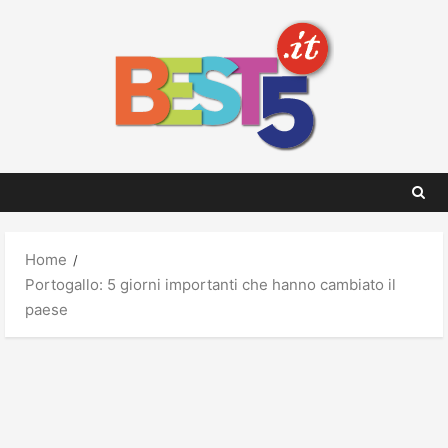
Skip
to
content
Home
Portogallo: 5 giorni importanti che hanno cambiato il
paese