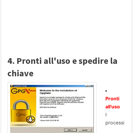
4. Pronti all'uso e spedire la
chiave
Pronti
all'uso
I
processi