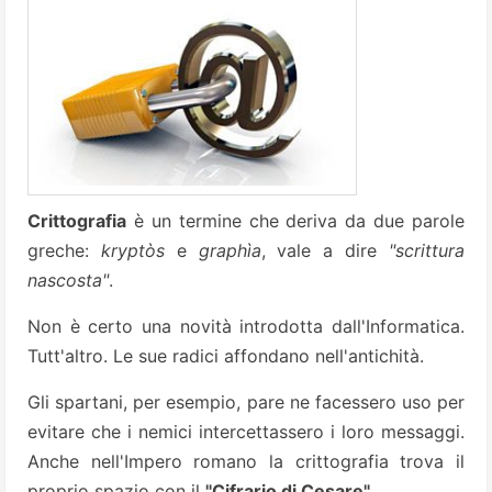
Crittografia
è un termine che deriva da due parole
greche:
kryptòs
e
graphìa
, vale a dire
"scrittura
nascosta"
.
Non è certo una novità introdotta dall'Informatica.
Tutt'altro. Le sue radici affondano nell'antichità.
Gli spartani, per esempio, pare ne facessero uso per
evitare che i nemici intercettassero i loro messaggi.
Anche nell'Impero romano la crittografia trova il
proprio spazio con il
"Cifrario di Cesare"
.