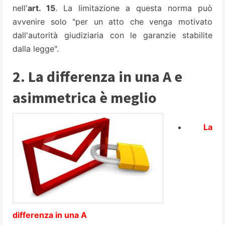
nell'
art. 15
. La limitazione a questa norma può
avvenire solo "per un atto che venga motivato
dall'autorità giudiziaria con le garanzie stabilite
dalla legge".
2. La differenza in una A e
asimmetrica è meglio
La
differenza in una A