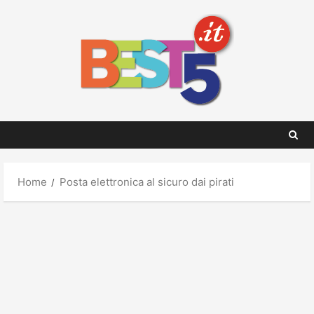
Skip
to
content
Home
Posta elettronica al sicuro dai pirati