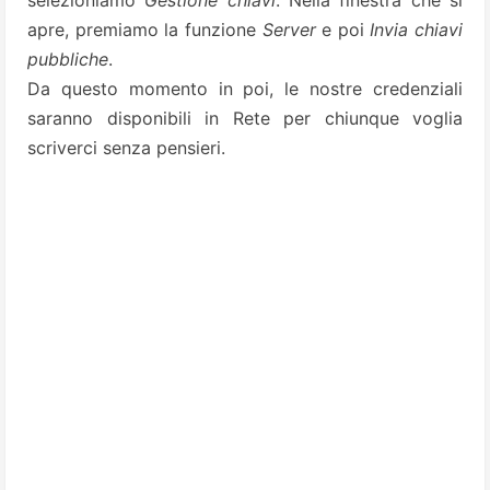
selezioniamo
Gestione chiavi
. Nella finestra che si
apre, premiamo la funzione
Server
e poi
Invia chiavi
pubbliche
.
Da questo momento in poi, le nostre credenziali
saranno disponibili in Rete per chiunque voglia
scriverci senza pensieri.