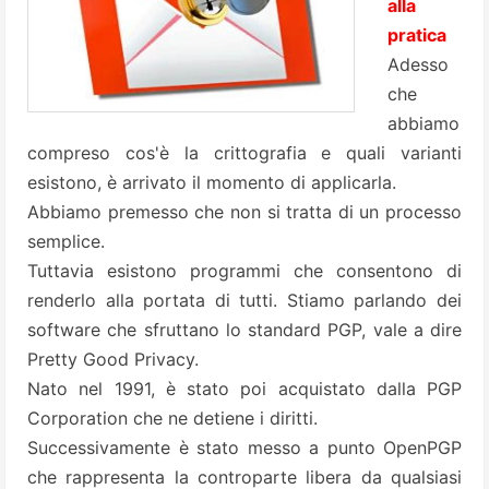
alla
pratica
Adesso
che
abbiamo
compreso cos'è la crittografia e quali varianti
esistono, è arrivato il momento di applicarla.
Abbiamo premesso che non si tratta di un processo
semplice.
Tuttavia esistono programmi che consentono di
renderlo alla portata di tutti. Stiamo parlando dei
software che sfruttano lo standard
PGP
, vale a dire
Pretty Good Privacy
.
Nato nel 1991, è stato poi acquistato dalla
PGP
Corporation
che ne detiene i diritti.
Successivamente è stato messo a punto OpenPGP
che rappresenta la controparte libera da qualsiasi