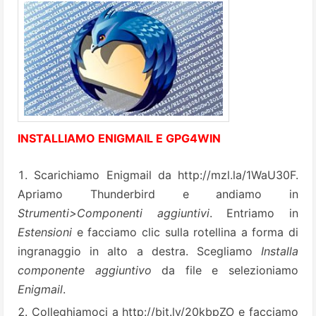
INSTALLIAMO ENIGMAIL E GPG4WIN
Scarichiamo Enigmail da
http://mzl.la/1WaU30F
.
Apriamo Thunderbird e andiamo in
Strumenti>Componenti aggiuntivi
. Entriamo in
Estensioni
e facciamo clic sulla rotellina a forma di
ingranaggio in alto a destra. Scegliamo
Installa
componente aggiuntivo
da file e selezioniamo
Enigmail
.
Colleghiamoci a
http://bit.ly/20kbpZO
e facciamo