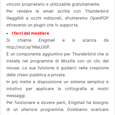
vincolo proprietario e utilizzabile gratuitamente.
Per rendere le email scritte con Thunderbird
illeggibili a occhi indiscreti, sfrutteremo
OpenPGP
attraverso un plugin che lo supporta.
I ferri del mestiere
Si chiama
Enigmail
e si scarica da
http://mzl.la/1WaU30F
.
È un componente aggiuntivo per Thunderbird che si
installa nel programma di Mozilla con un clic del
mouse. La sua funzione è guidarci nella creazione
delle chiavi pubblica e privata.
In più mette a disposizione un sistema semplice e
intuitivo per applicare la crittografia ai nostri
messaggi.
Per funzionare a dovere però,
Enigmail
ha bisogno
di un ulteriore programma. Dobbiamo scaricare