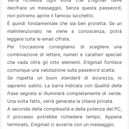
Verrà richiesta ogni volta che
Enigmail
deve
decifrare un messaggio. Senza questa password,
non potremo aprire il famoso lucchetto.
È quindi fondamentale che sia ben protetta. Se un
malintenzionato ne viene a conoscenza, potrà
leggere tutte le email cifrate.
Per l'occasione consigliamo di scegliere una
combinazione di lettere, numeri e caratteri speciali
che vada oltre gli otto elementi.
Enigmail
fornisce
comunque una valutazione sulla password scelta.
Se rispetta un buon standard di sicurezza, lo
sapremo subito. La barra indicata con
Qualità della
frase segreta
si illuminerà completamente di verde.
Una volta fatto, verrà generata la chiave privata.
A seconda della complessità e della potenza del PC,
il processo potrebbe richiedere tempo. Appena
terminato,
Enigmail
ci avverte con un messaggio.