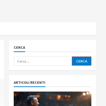
CERCA
Ricerca
per:
ARTICOLI RECENTI