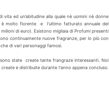
di vita ed un’abitudine alla quale nè uomini nè donne
umi è molto fiorente e
l'ultimo fatturato annuale del
 milioni di euro). Esistono migliaia di Profumi presenti
ono continuamente nuove fragranze, per lo più con
anche di vari personaggi famosi.
ono state create tante frangraze interessanti. Noi
 create e distribuite
durante l'anno appena concluso.