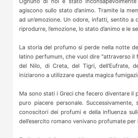
Ognuno di noi è stato inconsapevolmente 
agiscono sullo stato d’animo. Tramite la mem
ad un’emozione. Un odore, infatti, sentito a d
riprodurre, l’emozione, lo
stato d’animo e le 
La storia del profumo si perde nella notte de
latino perfumum, che vuol dire "attraverso i
del Nilo, di Creta, del Tigri, dell’Eufrate, 
iniziarono a utilizzare
questa magica fumigazio
Ma sono stati i Greci che fecero diventare i
puro piacere personale. Successivamente, s
conoscitori dei profumi e della influenza su
dell’esercito romano venivano profumate per i