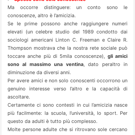
Ma occorre distinguere: un conto sono le
conoscenze, altro è l’amicizia.
Se le prime possono anche raggiungere numeri
elevati (un celebre studio del 1989 condotto dai
sociologi americani Linton C. Freeman e Claire R.
Thompson mostrava che la nostra rete sociale può
toccare anche più di 5mila conoscenze),
gli amici
sono al massimo una ventina
, dato peraltro in
diminuzione da diversi anni.
Per avere amici e non solo conoscenti occorrono un
genuino interesse verso l’altro e la capacità di
ascoltare.
Certamente ci sono contesti in cui l’amicizia nasce
più facilmente: la scuola, l’università, lo sport. Per
questo da adulti è tutto più complesso.
Molte persone adulte che si ritrovano sole cercano