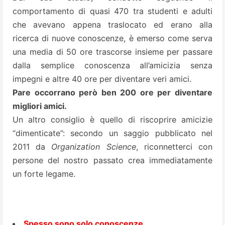
comportamento di quasi 470 tra studenti e adulti
che avevano appena traslocato ed erano alla
ricerca di nuove conoscenze, è emerso come serva
una media di 50 ore trascorse insieme per passare
dalla semplice conoscenza all’amicizia senza
impegni e altre 40 ore per diventare veri amici.
Pare occorrano però ben 200 ore per diventare
migliori amici.
Un altro consiglio è quello di riscoprire amicizie
“dimenticate”: secondo un saggio pubblicato nel
2011 da
Organization Science
, riconnetterci con
persone del nostro passato crea immediatamente
un forte legame.
Spesso sono solo conoscenze