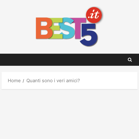
Skip
to
content
Home
Quanti sono i veri amici?