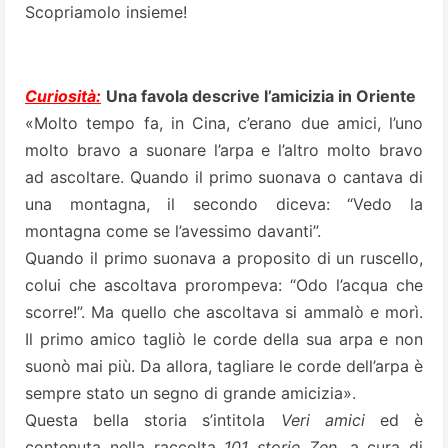
Scopriamolo insieme!
Curiosità:
Una favola descrive l’amicizia in Oriente
«Molto tempo fa, in Cina, c’erano due amici, l’uno
molto bravo a suonare l’arpa e l’altro molto bravo
ad ascoltare. Quando il primo suonava o cantava di
una montagna, il secondo diceva: “Vedo la
montagna come se l’avessimo davanti”.
Quando il primo suonava a proposito di un ruscello,
colui che ascoltava prorompeva: “Odo l’acqua che
scorre!”. Ma quello che ascoltava si ammalò e morì.
Il primo amico tagliò le corde della sua arpa e non
suonò mai più. Da allora, tagliare le corde dell’arpa è
sempre stato un segno di grande amicizia».
Questa bella storia s’intitola
Veri amici
ed è
contenuta nella raccolta
101 storie Zen
, a cura di