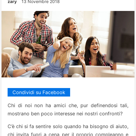
zary
13 Novembre 2018
Condividi su Facebook
Chi di noi non ha amici che, pur definendosi tali,
mostrano ben poco interesse nei nostri confronti?
C’è chi si fa sentire solo quando ha bisogno di aiuto,
chi invita fuori a cena per il proprio compleanno e