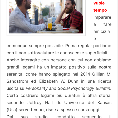
vuole
tempo
Imparare
a fare
amicizia
è
comunque sempre possibile. Prima regola: partiamo
con il non sottovalutare le conoscenze superficiali.
Anche interagire con persone con cui non abbiamo
grandi legami ha un impatto positivo sulla nostra
serenità, come hanno spiegato nel 2014 Gillian M.
Sandstrom ed Elizabeth W. Dunn in una ricerca
uscita su
Personality and Social Psychology Bulletin
.
Certo costruire legami più duraturi è altra storia:
secondo Jeffrey Hall dell’Università del Kansas
(Usa) serve tempo, risorsa spesso scarsa oggi.
Dal suo studio, condotto seguendo il