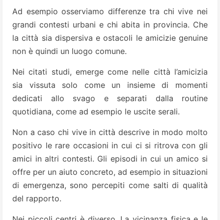
Ad esempio osserviamo differenze tra chi vive nei
grandi contesti urbani e chi abita in provincia. Che
la città sia dispersiva e ostacoli le amicizie genuine
non è quindi un luogo comune.
Nei citati studi, emerge come nelle città l’amicizia
sia vissuta solo come un insieme di momenti
dedicati allo svago e separati dalla routine
quotidiana, come ad esempio le uscite serali.
Non a caso chi vive in città descrive in modo molto
positivo le rare occasioni in cui ci si ritrova con gli
amici in altri contesti. Gli episodi in cui un amico si
offre per un aiuto concreto, ad esempio in situazioni
di emergenza, sono percepiti come salti di qualità
del rapporto.
Nei piccoli centri è diverso. La vicinanza fisica e le