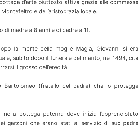
a bottega d’arte piuttosto attiva grazie alle commesse
Montefeltro e dell’aristocrazia locale.
o di madre a 8 anni e di padre a 11.
dopo la morte della moglie Magia, Giovanni si era
ale, subito dopo il funerale del marito, nel 1494, cita
rarsi il grosso dell’eredità.
io Bartolomeo (fratello del padre) che lo protegge
 nella bottega paterna dove inizia l’apprendistato
dei garzoni che erano stati al servizio di suo padre
.