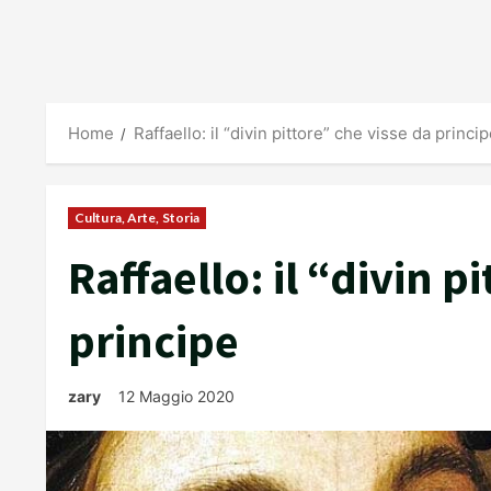
Home
Raffaello: il “divin pittore” che visse da princi
Cultura, Arte, Storia
Raffaello: il “divin p
principe
zary
12 Maggio 2020