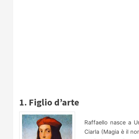
1. Figlio d’arte
Raffaello nasce a Ur
Ciarla (Magia è il n