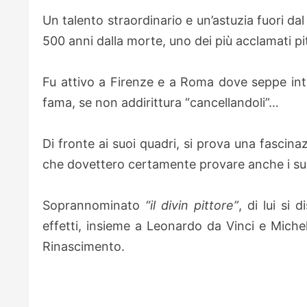
Un talento straordinario e un’astuzia fuori dal
500 anni dalla morte, uno dei più acclamati pitt
Fu attivo a Firenze e a Roma dove seppe intro
fama, se non addirittura “cancellandoli”…
Di fronte ai suoi quadri, si prova una fascin
che dovettero certamente provare anche i s
Soprannominato
“il divin pittore”
, di lui si 
effetti, insieme a Leonardo da Vinci e Michel
Rinascimento.