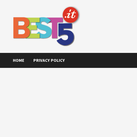
Skip
to
content
HOME
PRIVACY POLICY