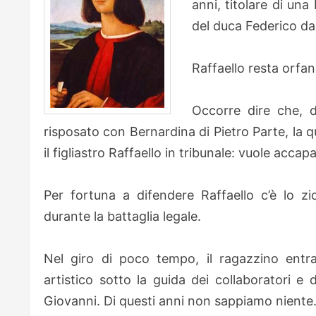
anni, titolare di un
del duca Federico da 
Raffaello resta orfan
Occorre dire che, 
risposato con Bernardina di Pietro Parte, la qu
il figliastro Raffaello in tribunale: vuole accapar
Per fortuna a difendere Raffaello c’è lo z
durante la battaglia legale.
Nel giro di poco tempo, il ragazzino entra
artistico sotto la guida dei collaboratori e 
Giovanni. Di questi anni non sappiamo niente