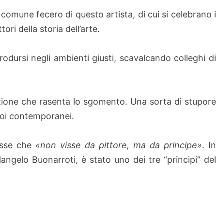
 comune fecero di questo artista, di cui si celebrano i
ori della storia dell’arte.
dursi negli ambienti giusti, scavalcando colleghi di
azione che rasenta lo sgomento. Una sorta di stupore
uoi contemporanei.
disse che
«non visse da pittore, ma da
principe»
. In
angelo Buonarroti, è stato uno dei tre “principi” del