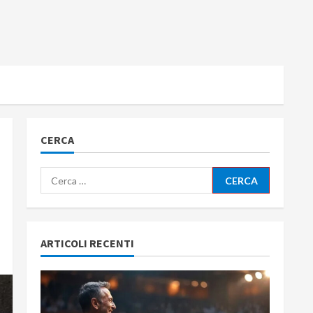
CERCA
Ricerca
per:
ARTICOLI RECENTI