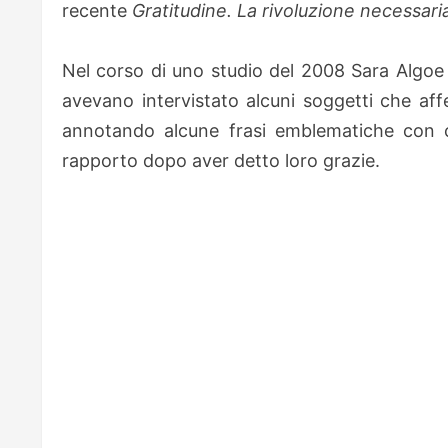
recente
Gratitudine. La rivoluzione necessari
Nel corso di uno studio del 2008 Sara Algoe e
avevano intervistato alcuni soggetti che af
annotando alcune frasi emblematiche con c
rapporto dopo aver detto loro grazie.