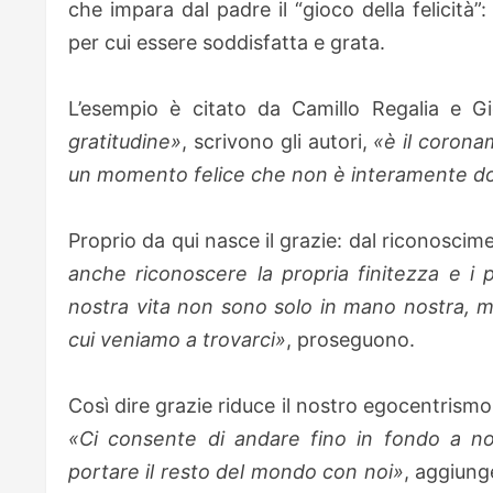
che impara dal padre il “gioco della felicità”
per cui essere soddisfatta e grata.
L’esempio è citato da Camillo Regalia e G
gratitudine»
, scrivono gli autori,
«è il coron
un momento felice che non è interamente do
Proprio da qui nasce il grazie: dal riconosci
anche riconoscere la propria finitezza e i pr
nostra vita non sono solo in mano nostra, ma
cui veniamo a trovarci»
, proseguono.
Così dire grazie riduce il nostro egocentrismo
«Ci consente di andare fino in fondo a noi 
portare il resto del mondo con noi»
, aggiung