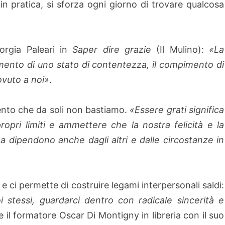
: in pratica, si sforza ogni giorno di trovare qualcosa
iorgia Paleari in
Saper dire grazie
(Il Mulino):
«La
amento di uno stato di contentezza, il compimento di
vuto a noi»
.
mento che da soli non bastiamo.
«Essere grati significa
opri limiti e ammettere che la nostra felicità e la
 dipendono anche dagli altri e dalle circostanze in
 e ci permette di costruire legami interpersonali saldi:
stessi, guardarci dentro con radicale sincerità e
e il formatore Oscar Di Montigny in libreria con il suo