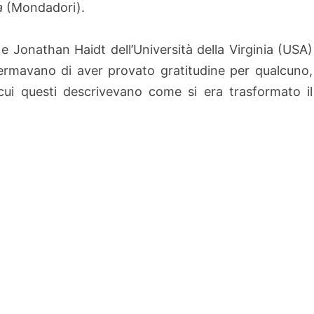
a
(Mondadori).
 Jonathan Haidt dell’Università della Virginia (USA)
fermavano di aver provato gratitudine per qualcuno,
ui questi descrivevano come si era trasformato il