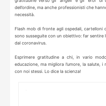
gratitudine verso gli “angeli” e gli “eroi” d
dell’ordine, ma anche professionisti che hanno
necessità.
Flash mob di fronte agli ospedali, cartelloni 
sono susseguite con un obiettivo: far sentire 
dal coronavirus.
Esprimere gratitudine a chi, in vario mo
educazione, ma migliora l’umore, la salute, i
con noi stessi. Lo dice la scienza!