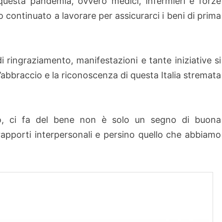
i questa pandemia, ovvero medici, infermieri e forze
 continuato a lavorare per assicurarci i beni di prima
di ringraziamento, manifestazioni e tante iniziative si
l’abbraccio e la riconoscenza di questa Italia stremata
do, ci fa del bene non è solo un segno di buona
 rapporti interpersonali e persino quello che abbiamo