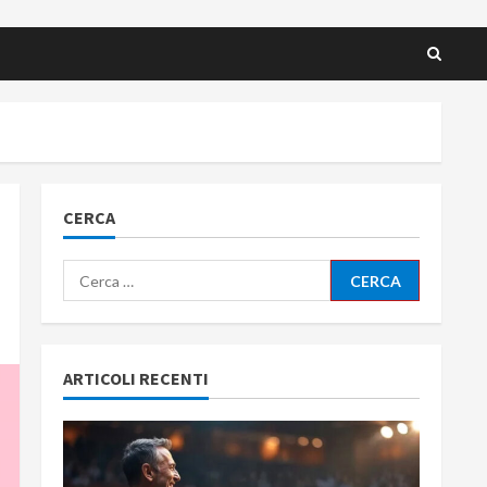
CERCA
Ricerca
per:
ARTICOLI RECENTI