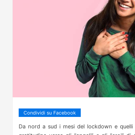
Condividi su Facebook
Da nord a sud i mesi del lockdown e quelli 