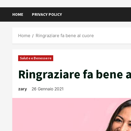
HOME
PRIVACY POLICY
Home
Ringraziare fa bene al cuore
Salute e Benessere
Ringraziare fa bene 
zary
26 Gennaio 2021