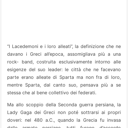
“I Lacedemoni e i loro alleati”, la definizione che ne
davano i Greci all’epoca, assomigliava più a una
rock- band, costruita esclusivamente intorno alle
esigenze del suo leader: le città che ne facevano
parte erano alleate di Sparta ma non fra di loro,
mentre Sparta, dal canto suo, pensava più a se
stessa che al bene collettivo dei federati.
Ma allo scoppio della Seconda guerra persiana, la
Lady Gaga dei Greci non poté sottrarsi ai propri
doveri: nel 480 a.C., quando la Grecia fu invasa
dalle armate persiane, tutti furono d’accordo