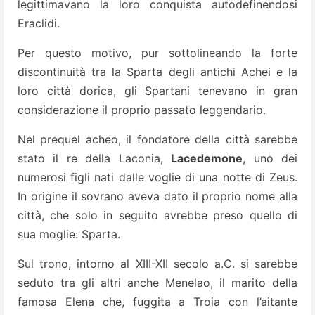
legittimavano la loro conquista autodefinendosi
Eraclidi.
Per questo motivo, pur sottolineando la forte
discontinuità tra la Sparta degli antichi Achei e la
loro città dorica, gli Spartani tenevano in gran
considerazione il proprio passato leggendario.
Nel prequel acheo, il fondatore della città sarebbe
stato il re della Laconia,
Lacedemone
, uno dei
numerosi figli nati dalle voglie di una notte di Zeus.
In origine il sovrano aveva dato il proprio nome alla
città, che solo in seguito avrebbe preso quello di
sua moglie: Sparta.
Sul trono, intorno al XIII-XII secolo a.C. si sarebbe
seduto tra gli altri anche Menelao, il marito della
famosa Elena che, fuggita a Troia con l’aitante