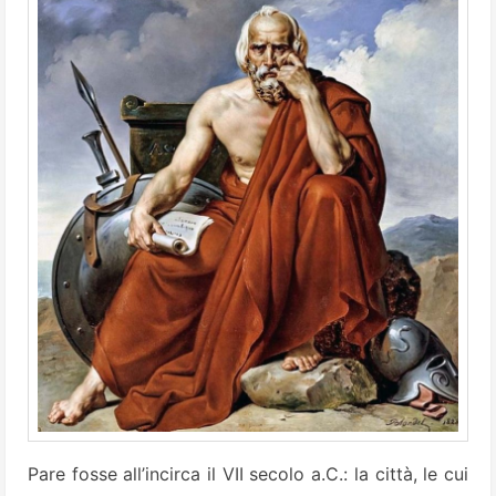
Pare fosse all’incirca il VII secolo a.C.: la città, le cui