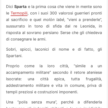
Dici
Sparta
e la prima cosa che viene in mente sono
le
Termopili
, con i suoi 300 valorosi guerrieri pronti
al sacrificio e quel
molòn labé
, “vieni a prenderle”,
sussurrato in tono di sfida dal re Leonida, in
risposta al sovrano persiano Serse che gli chiedeva
di consegnare le armi.
Sobri, spicci, laconici di nome e di fatto, gli
Spartani.
Proprio come la loro città, “simile a un
accampamento militare” secondo il retore ateniese
Isocrate: una città epica, tutta frugalità,
addestramento militare e vita in comune, priva di
templi preziosi e costruzioni imponenti.
Una “polis senza mura”, perché a difenderla