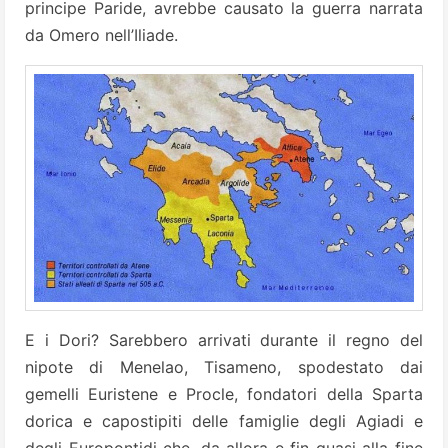
principe Paride, avrebbe causato la guerra narrata
da Omero nell’Iliade.
E i Dori? Sarebbero arrivati durante il regno del
nipote di Menelao, Tisameno, spodestato dai
gemelli Euristene e Procle, fondatori della Sparta
dorica e capostipiti delle famiglie degli Agiadi e
degli Europontidi che, da allora e fin quasi alla fine