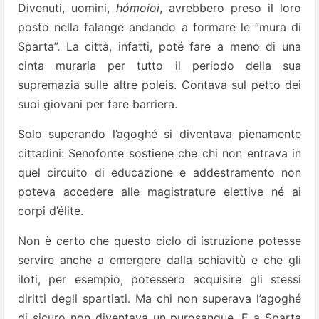
Divenuti, uomini,
hómoioi
, avrebbero preso il loro
posto nella falange andando a formare le “mura di
Sparta”. La città, infatti, poté fare a meno di una
cinta muraria per tutto il periodo della sua
supremazia sulle altre poleis. Contava sul petto dei
suoi giovani per fare barriera.
Solo superando l’agoghé si diventava pienamente
cittadini: Senofonte sostiene che chi non entrava in
quel circuito di educazione e addestramento non
poteva accedere alle magistrature elettive né ai
corpi d’élite.
Non è certo che questo ciclo di istruzione potesse
servire anche a emergere dalla schiavitù e che gli
iloti, per esempio, potessero acquisire gli stessi
diritti degli spartiati. Ma chi non superava l’agoghé
di sicuro non diventava un purosangue. E a Sparta