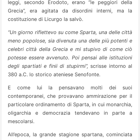
leggi, secondo Erodoto, erano “le peggiori della
Grecia”, era agitata da disordini interni, ma la
costituzione di Licurgo la salvò.
“Un giorno riflettevo su come Sparta, una delle città
meno popolose, sia divenuta una delle più potenti e
celebri città della Grecia e mi stupivo di come ciò
potesse essere avvenuto. Poi pensai alle istituzioni
degli spartiati e finii di stupirmi”,
scrisse intorno al
380 a.C. lo storico ateniese Senofonte.
E come lui la pensavano molti dei suoi
contemporanei, che provavano ammirazione per il
particolare ordinamento di Sparta, in cui monarchia,
oligarchia e democrazia tendevano in parte a
mescolarsi.
All’epoca, la grande stagione spartana, cominciata