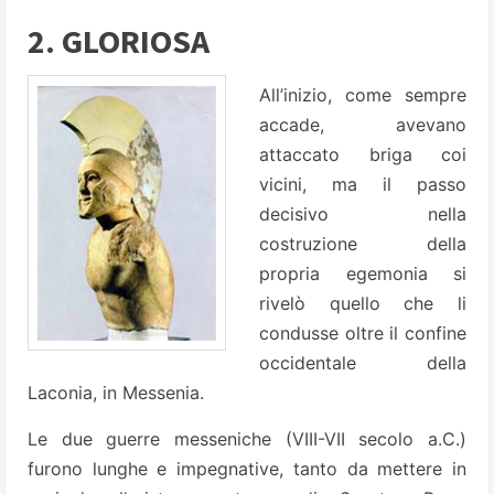
2. GLORIOSA
All’inizio, come sempre
accade, avevano
attaccato briga coi
vicini, ma il passo
decisivo nella
costruzione della
propria egemonia si
rivelò quello che li
condusse oltre il confine
occidentale della
Laconia, in Messenia.
Le due guerre messeniche (VIII-VII secolo a.C.)
furono lunghe e impegnative, tanto da mettere in