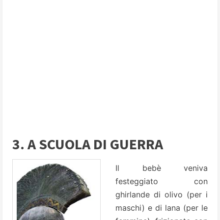
3. A SCUOLA DI GUERRA
Il bebè veniva
festeggiato con
ghirlande di olivo (per i
maschi) e di lana (per le