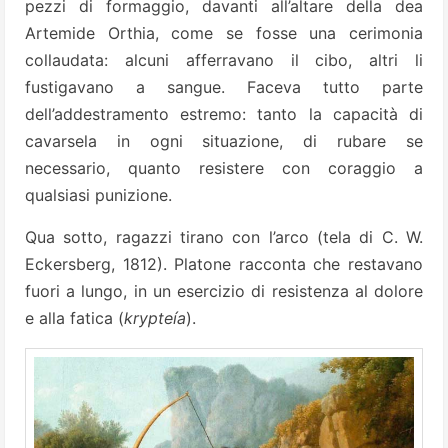
pezzi di formaggio, davanti all’altare della dea
Artemide Orthia, come se fosse una cerimonia
collaudata: alcuni afferravano il cibo, altri li
fustigavano a sangue. Faceva tutto parte
dell’addestramento estremo: tanto la capacità di
cavarsela in ogni situazione, di rubare se
necessario, quanto resistere con coraggio a
qualsiasi punizione.
Qua sotto, ragazzi tirano con l’arco (tela di C. W.
Eckersberg, 1812). Platone racconta che restavano
fuori a lungo, in un esercizio di resistenza al dolore
e alla fatica (
krypteía
).