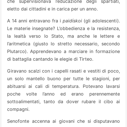
che supervisionava l’educazione degli spartiati,
eletto dai cittadini e in carica per un anno.
A 14 anni entravano fra i
paidískoi
(gli adolescenti).
Le materie insegnate? L’obbedienza e la resistenza,
la lealtà verso lo Stato, ma anche le lettere e
l’aritmetica (giusto lo stretto necessario, secondo
Plutarco). Apprendevano a marciare in formazione
di battaglia cantando le elegie di Tirteo.
Giravano scalzi con i capelli rasati e vestiti di poco,
un solo mantello buono per tutte le stagioni, per
abituarsi ai cali di temperatura. Potevano lavarsi
poche volte l’anno ed erano perennemente
sottoalimentati, tanto da dover rubare il cibo ai
compagni.
Senofonte accenna ai giovani che si disputavano