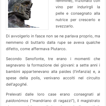
femmine), frizionato con
vino per indurirgli la
pelle e consegnato alla
nutrice per crescerlo e
svezzarlo.
Di avvolgerlo in fasce non se ne parlava proprio, ma
nemmeno di buttarlo dalla rupe se aveva qualche
difetto, come affermava Plutarco.
Secondo Senofonte, tre erano i momenti che
segnavano la formazione dei giovani: a sette anni i
bambini appartenevano alla paides (l’infanzia) e, a
spese della polis, venivano accolti nel circuito
dell’
agoghé
.
Prelevati dalle loro case erano consegnati al
paidonómos
(“mandriano di ragazzi”), il magistrato