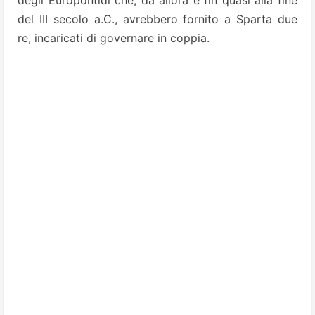
del III secolo a.C., avrebbero fornito a Sparta due
re, incaricati di governare in coppia.