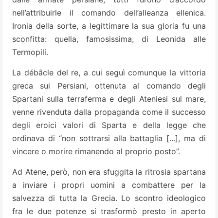
nell’attribuirle il comando dell’alleanza ellenica.
Ironia della sorte, a legittimare la sua gloria fu una
sconfitta: quella, famosissima, di Leonida alle
Termopili.
La débâcle del re, a cui seguì comunque la vittoria
greca sui Persiani, ottenuta al comando degli
Spartani sulla terraferma e degli Ateniesi sul mare,
venne rivenduta dalla propaganda come il successo
degli eroici valori di Sparta e della legge che
ordinava di “non sottrarsi alla battaglia [...], ma di
vincere o morire rimanendo al proprio posto”.
Ad Atene, però, non era sfuggita la ritrosia spartana
a inviare i propri uomini a combattere per la
salvezza di tutta la Grecia. Lo scontro ideologico
fra le due potenze si trasformò presto in aperto