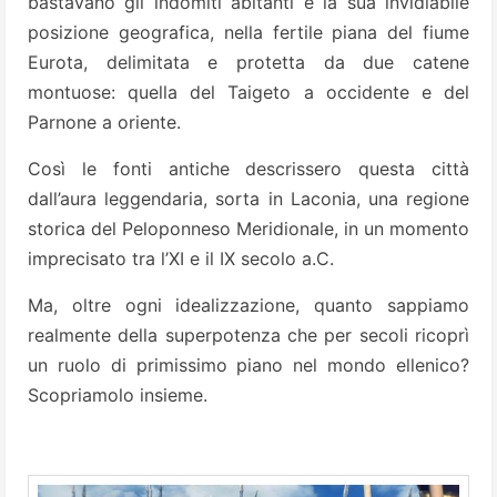
bastavano gli indomiti abitanti e la sua invidiabile
posizione geografica, nella fertile piana del fiume
Eurota, delimitata e protetta da due catene
montuose: quella del Taigeto a occidente e del
Parnone a oriente.
Così le fonti antiche descrissero questa città
dall’aura leggendaria, sorta in Laconia, una regione
storica del Peloponneso Meridionale, in un momento
imprecisato tra l’XI e il IX secolo a.C.
Ma, oltre ogni idealizzazione, quanto sappiamo
realmente della superpotenza che per secoli ricoprì
un ruolo di primissimo piano nel mondo ellenico?
Scopriamolo insieme.