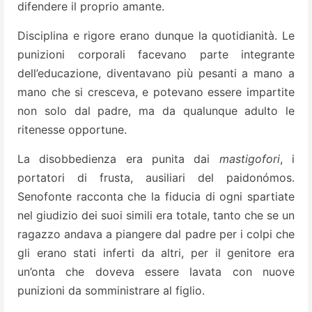
difendere il proprio amante.
Disciplina e rigore erano dunque la quotidianità. Le
punizioni corporali facevano parte integrante
dell’educazione, diventavano più pesanti a mano a
mano che si cresceva, e potevano essere impartite
non solo dal padre, ma da qualunque adulto le
ritenesse opportune.
La disobbedienza era punita dai
mastigofori
, i
portatori di frusta, ausiliari del paidonómos.
Senofonte racconta che la fiducia di ogni spartiate
nel giudizio dei suoi simili era totale, tanto che se un
ragazzo andava a piangere dal padre per i colpi che
gli erano stati inferti da altri, per il genitore era
un’onta che doveva essere lavata con nuove
punizioni da somministrare al figlio.