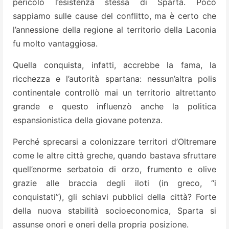
pericolo l’esistenza stessa di Sparta. Poco
sappiamo sulle cause del conflitto, ma è certo che
l’annessione della regione al territorio della Laconia
fu molto vantaggiosa.
Quella conquista, infatti, accrebbe la fama, la
ricchezza e l’autorità spartana: nessun’altra polis
continentale controllò mai un territorio altrettanto
grande e questo influenzò anche la politica
espansionistica della giovane potenza.
Perché sprecarsi a colonizzare territori d’Oltremare
come le altre città greche, quando bastava sfruttare
quell’enorme serbatoio di orzo, frumento e olive
grazie alle braccia degli iloti (in greco, “i
conquistati”), gli schiavi pubblici della città? Forte
della nuova stabilità socioeconomica, Sparta si
assunse onori e oneri della propria posizione.