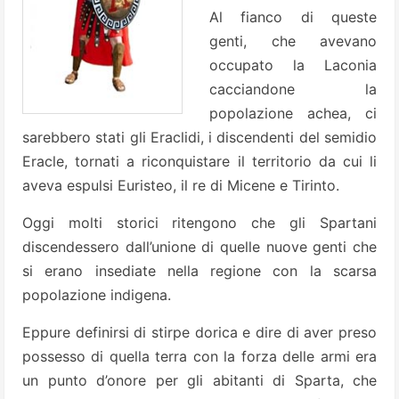
Al fianco di queste
genti, che avevano
occupato la Laconia
cacciandone la
popolazione achea, ci
sarebbero stati gli Eraclidi, i discendenti del semidio
Eracle, tornati a riconquistare il territorio da cui li
aveva espulsi Euristeo, il re di Micene e Tirinto.
Oggi molti storici ritengono che gli Spartani
discendessero dall’unione di quelle nuove genti che
si erano insediate nella regione con la scarsa
popolazione indigena.
Eppure definirsi di stirpe dorica e dire di aver preso
possesso di quella terra con la forza delle armi era
un punto d’onore per gli abitanti di Sparta, che