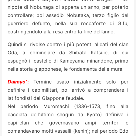
nipote di Nobunaga di appena un anno, per poterlo
controllare; poi assediò Nobutaka, terzo figlio del
guerriero defunto, nella sua roccaforte di Gifu,
costringendolo alla resa entro la fine dell’anno.
Quindi si rivolse contro i più potenti alleati del clan
Oda, a cominciare da Shibata Katsuie, di cui
espugnò il castello di Kameyama minandone, primo
nella storia giapponese, le fondamenta delle mura.
∗
Daimyo
:
Termine usato inizialmente solo per
definire i capimilitari, poi arrivò a comprendere i
latifondisti del Giappone feudale.
Nel periodo Muromachi (1336-1573, fino alla
cacciata dell’ultimo shogun da Kyoto) definiva i
capi-clan che governavano ampi territori e
comandavano molti vassalli (kenin); nel periodo Edo