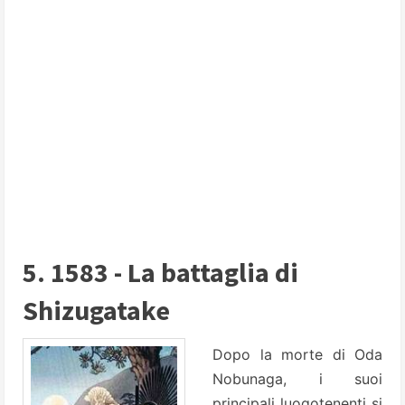
5. 1583 - La battaglia di
Shizugatake
Dopo la morte di Oda
Nobunaga, i suoi
principali luogotenenti si