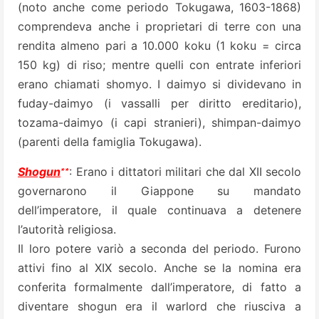
(noto anche come periodo Tokugawa, 1603-1868)
comprendeva anche i proprietari di terre con una
rendita almeno pari a 10.000 koku (1 koku = circa
150 kg) di riso; mentre quelli con entrate inferiori
erano chiamati shomyo. I daimyo si dividevano in
fuday-daimyo (i vassalli per diritto ereditario),
tozama-daimyo (i capi stranieri), shimpan-daimyo
(parenti della famiglia Tokugawa).
∗∗
Shogun
: Erano i dittatori militari che dal XII secolo
governarono il Giappone su mandato
dell’imperatore, il quale continuava a detenere
l’autorità religiosa.
Il loro potere variò a seconda del periodo. Furono
attivi fino al XIX secolo. Anche se la nomina era
conferita formalmente dall’imperatore, di fatto a
diventare shogun era il warlord che riusciva a