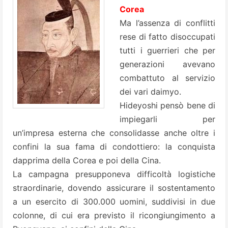
Corea
Ma l’assenza di conflitti
rese di fatto disoccupati
tutti i guerrieri che per
generazioni avevano
combattuto al servizio
dei vari daimyo.
Hideyoshi pensò bene di
impiegarli per
un’impresa esterna che consolidasse anche oltre i
confini la sua fama di condottiero: la conquista
dapprima della Corea e poi della Cina.
La campagna presupponeva difficoltà logistiche
straordinarie, dovendo assicurare il sostentamento
a un esercito di 300.000 uomini, suddivisi in due
colonne, di cui era previsto il ricongiungimento a