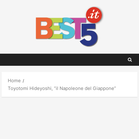
Skip
to
content
Home
Toyotomi Hideyoshi, “il Napoleone del Giappone”