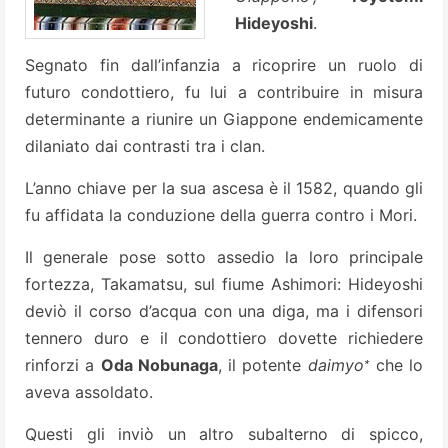
Hideyoshi
.
Segnato fin dall’infanzia a ricoprire un ruolo di
futuro condottiero, fu lui a contribuire in misura
determinante a riunire un Giappone endemicamente
dilaniato dai contrasti tra i clan.
L’anno chiave per la sua ascesa è il 1582, quando gli
fu affidata la conduzione della guerra contro i Mori.
Il generale pose sotto assedio la loro principale
fortezza, Takamatsu, sul fiume Ashimori: Hideyoshi
deviò il corso d’acqua con una diga, ma i difensori
tennero duro e il condottiero dovette richiedere
∗
rinforzi a
Oda Nobunaga
, il potente
daimyo
che lo
aveva assoldato.
Questi gli inviò un altro subalterno di spicco,