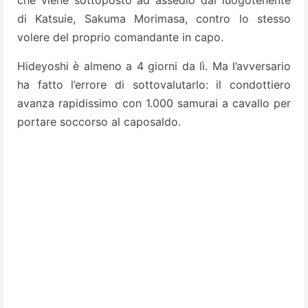
che viene sottoposto ad assedio dal luogotenente
di Katsuie, Sakuma Morimasa, contro lo stesso
volere del proprio comandante in capo.
Hideyoshi è almeno a 4 giorni da lì. Ma l’avversario
ha fatto l’errore di sottovalutarlo: il condottiero
avanza rapidissimo con 1.000 samurai a cavallo per
portare soccorso al caposaldo.