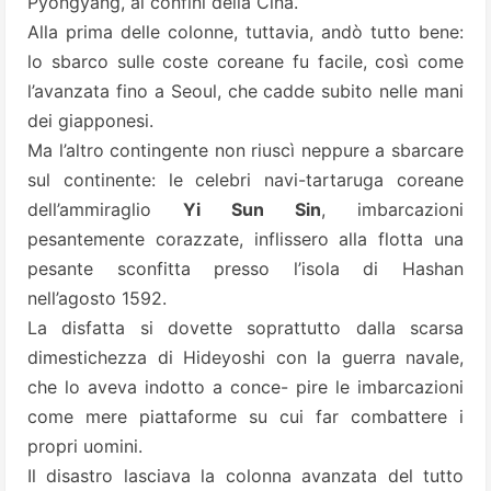
Pyongyang, ai confini della Cina.
Alla prima delle colonne, tuttavia, andò tutto bene:
lo sbarco sulle coste coreane fu facile, così come
l’avanzata fino a Seoul, che cadde subito nelle mani
dei giapponesi.
Ma l’altro contingente non riuscì neppure a sbarcare
sul continente: le celebri navi-tartaruga coreane
dell’ammiraglio
Yi Sun Sin
, imbarcazioni
pesantemente corazzate, inflissero alla flotta una
pesante sconfitta presso l’isola di Hashan
nell’agosto 1592.
La disfatta si dovette soprattutto dalla scarsa
dimestichezza di Hideyoshi con la guerra navale,
che lo aveva indotto a conce- pire le imbarcazioni
come mere piattaforme su cui far combattere i
propri uomini.
Il disastro lasciava la colonna avanzata del tutto