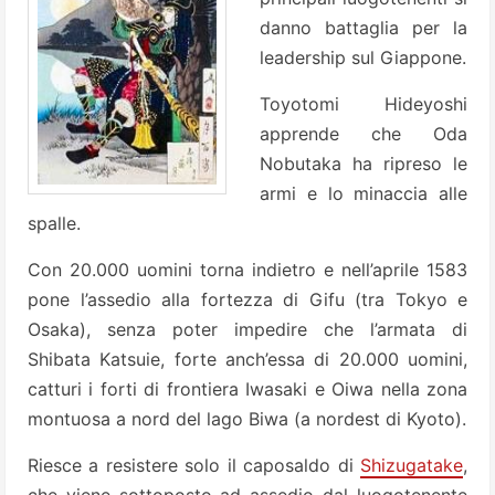
danno battaglia per la
leadership sul Giappone.
Toyotomi Hideyoshi
apprende che Oda
Nobutaka ha ripreso le
armi e lo minaccia alle
spalle.
Con 20.000 uomini torna indietro e nell’aprile 1583
pone l’assedio alla fortezza di Gifu (tra Tokyo e
Osaka), senza poter impedire che l’armata di
Shibata Katsuie, forte anch’essa di 20.000 uomini,
catturi i forti di frontiera Iwasaki e Oiwa nella zona
montuosa a nord del lago Biwa (a nordest di Kyoto).
Riesce a resistere solo il caposaldo di
Shizugatake
,