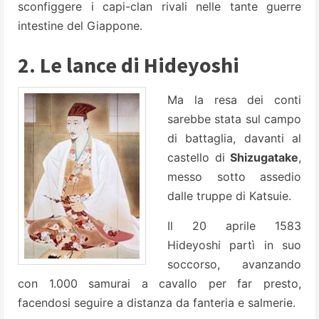
sconfiggere i capi-clan rivali nelle tante guerre
intestine del Giappone.
2. Le lance di Hideyoshi
Ma la resa dei conti
sarebbe stata sul campo
di battaglia, davanti al
castello di
Shizugatake
,
messo sotto assedio
dalle truppe di Katsuie.
Il 20 aprile 1583
Hideyoshi partì in suo
soccorso, avanzando
con 1.000 samurai a cavallo per far presto,
facendosi seguire a distanza da fanteria e salmerie.