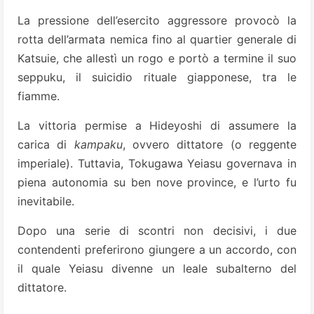
La pressione dell’esercito aggressore provocò la
rotta dell’armata nemica fino al quartier generale di
Katsuie, che allestì un rogo e portò a termine il suo
seppuku, il suicidio rituale giapponese, tra le
fiamme.
La vittoria permise a Hideyoshi di assumere la
carica di
kampaku
, ovvero dittatore (o reggente
imperiale). Tuttavia, Tokugawa Yeiasu governava in
piena autonomia su ben nove province, e l’urto fu
inevitabile.
Dopo una serie di scontri non decisivi, i due
contendenti preferirono giungere a un accordo, con
il quale Yeiasu divenne un leale subalterno del
dittatore.