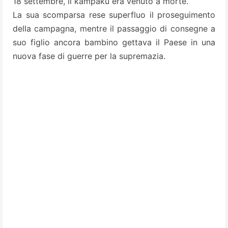
18 settembre, il kampaku era venuto a morte.
La sua scomparsa rese superfluo il proseguimento
della campagna, mentre il passaggio di consegne a
suo figlio ancora bambino gettava il Paese in una
nuova fase di guerre per la supremazia.