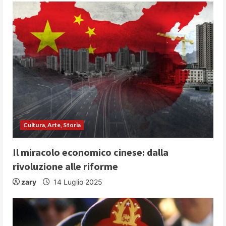
Cultura, Arte, Storia
Il miracolo economico cinese: dalla
rivoluzione alle riforme
zary
14 Luglio 2025