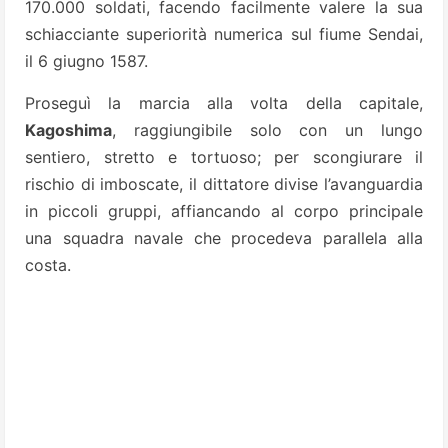
170.000 soldati, facendo facilmente valere la sua
schiacciante superiorità numerica sul fiume Sendai,
il 6 giugno 1587.
Proseguì la marcia alla volta della capitale,
Kagoshima
, raggiungibile solo con un lungo
sentiero, stretto e tortuoso; per scongiurare il
rischio di imboscate, il dittatore divise l’avanguardia
in piccoli gruppi, affiancando al corpo principale
una squadra navale che procedeva parallela alla
costa.