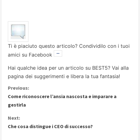
Ti è piaciuto questo articolo? Condividilo con i tuoi
amici su Facebook
Hai qualche idea per un articolo su BEST5? Vai alla
pagina dei suggerimenti
e libera la tua fantasia!
C
Previous:
Come riconoscere l’ansia nascosta e imparare a
o
gestirla
n
Next:
Che cosa distingue i CEO di successo?
t