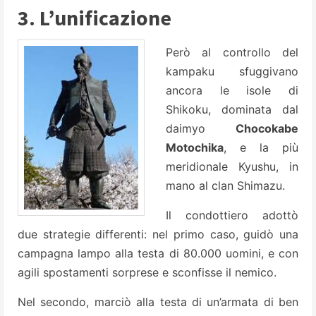
3. L’unificazione
Però al controllo del
kampaku sfuggivano
ancora le isole di
Shikoku, dominata dal
daimyo
Chocokabe
Motochika
, e la più
meridionale Kyushu, in
mano al clan Shimazu.
Il condottiero adottò
due strategie differenti: nel primo caso, guidò una
campagna lampo alla testa di 80.000 uomini, e con
agili spostamenti sorprese e sconfisse il nemico.
Nel secondo, marciò alla testa di un’armata di ben