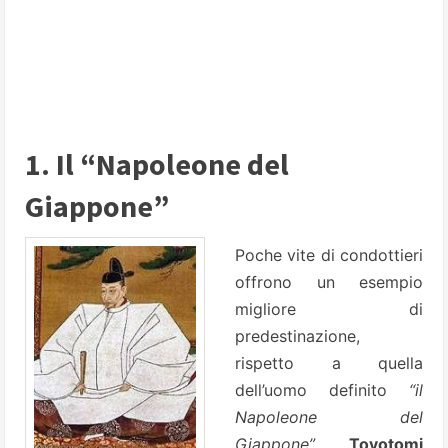
1. Il “Napoleone del
Giappone”
Poche vite di condottieri
offrono un esempio
migliore di
predestinazione,
rispetto a quella
dell’uomo definito
“il
Napoleone del
Giappone”,
Toyotomi