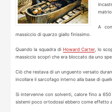
incas
matrio
A con
massiccio di quarzo giallo finissimo.
Quando la squadra di
Howard Carter
, lo sco
massiccio scoprì che era bloccato da uno spes
Ciò che restava di un unguento versato duran
incollare il sarcofago interno alla base di que
Si intervenne con solventi, calore fino a 650 
sistemi poco ortodossi ebbero come effetto a