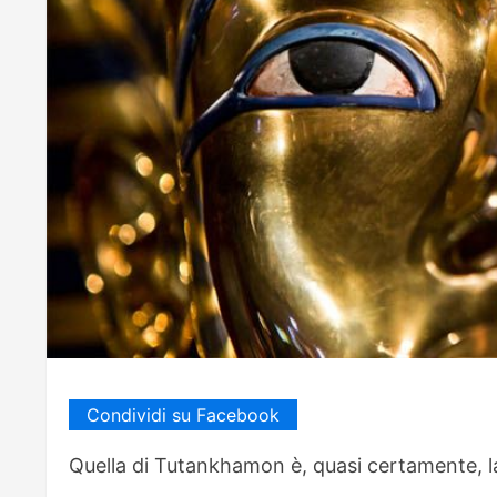
Condividi su Facebook
Quella di Tutankhamon è, quasi certamente, la