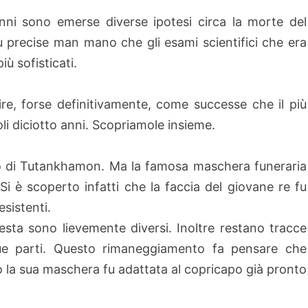
nni sono emerse diverse ipotesi circa la morte del
̀ precise man mano che gli esami scientifici che era
̀ sofisticati.
ire, forse definitivamente, come successe che il più
li diciotto anni. Scopriamole insieme.
etto di Tutankhamon. Ma la famosa maschera funeraria
Si è scoperto infatti che la faccia del giovane re fu
sistenti.
testa sono lievemente diversi. Inoltre restano tracce
 due parti. Questo rimaneggiamento fa pensare che
̀ la sua maschera fu adattata al copricapo già pronto