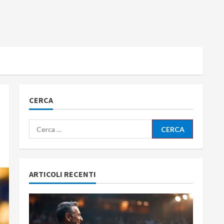
CERCA
Ricerca
per:
ARTICOLI RECENTI