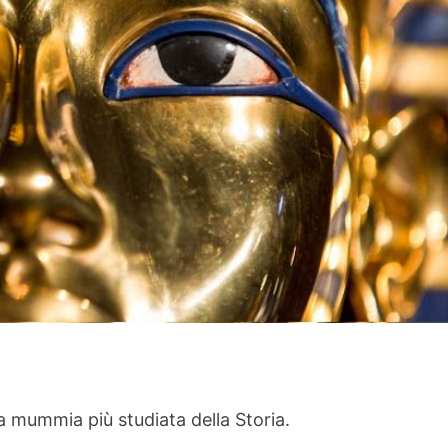
 mummia più studiata della Storia.