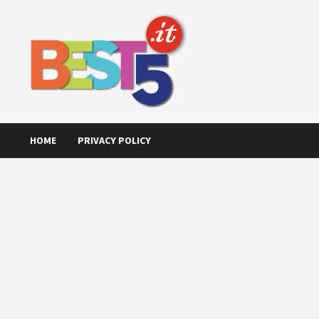
Skip
to
content
HOME
PRIVACY POLICY