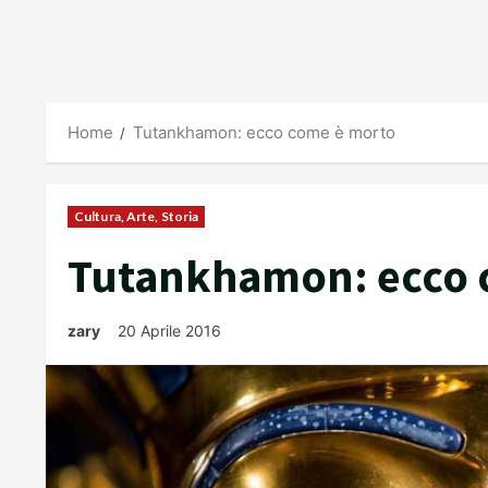
Home
Tutankhamon: ecco come è morto
Cultura, Arte, Storia
Tutankhamon: ecco 
zary
20 Aprile 2016