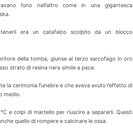
travano l’uno nell’altro come in una gigantesca
ska.
tenerli era un catafalco scolpito da un blocco
pritore della tomba, giunse al terzo sarcofago in oro
so strato di resina nera simile a pece.
te la cerimonia funebre e che aveva avuto l’effetto di
llo medio.
°C e colpi di martello per riuscire a separarli. Questi
nche quello di rompere e calcinare le ossa.