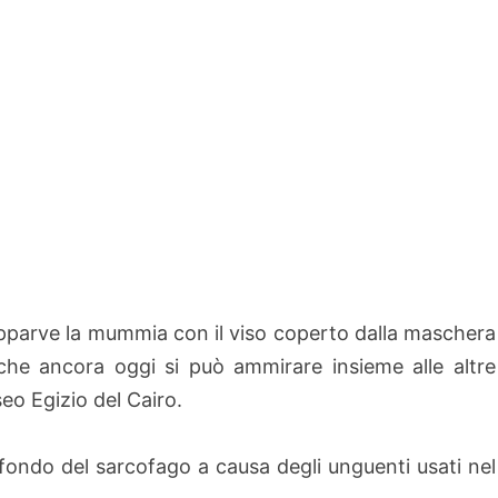
 apparve la mummia con il viso coperto dalla maschera
e che ancora oggi si può ammirare insieme alle altre
o Egizio del Cairo.
fondo del sarcofago a causa degli unguenti usati nel