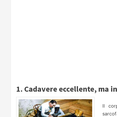
1. Cadavere eccellente, ma in
Il co
sarcof