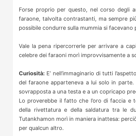
Forse proprio per questo, nel corso degli a
faraone, talvolta contrastanti, ma sempre piu
possibile condurre sulla mummia si facevano piu
Vale la pena ripercorrerle per arrivare a cap
celebre dei faraoni morì improvvisamente a so
Curiosità:
E’ nell’immaginario di tutti l’asp
del faraone apparteneva a lui solo in parte. 
sovrapposta a una testa e a un copricapo pree
Lo proverebbe il fatto che l’oro di faccia e 
della rivettatura e della saldatura tra le
Tutankhamon morì in maniera inattesa: percio
per qualcun altro.