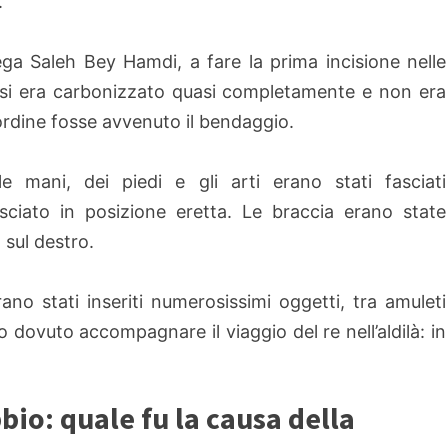
.
lega Saleh Bey Hamdi, a fare la prima incisione nelle
ti si era carbonizzato quasi completamente e non era
 ordine fosse avvenuto il bendaggio.
 mani, dei piedi e gli arti erano stati fasciati
sciato in posizione eretta. Le braccia erano state
 sul destro.
rano stati inseriti numerosissimi oggetti, tra amuleti
 dovuto accompagnare il viaggio del re nell’aldilà: in
bbio: quale fu la causa della