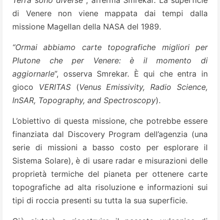
Terra sono diverse”
, afferma Smrekar. La superficie
di Venere non viene mappata dai tempi dalla
missione Magellan della NASA del 1989.
“Ormai abbiamo carte topografiche migliori per
Plutone che per Venere: è il momento di
aggiornarle
”, osserva Smrekar. È qui che entra in
gioco
VERITAS
(
Venus Emissivity, Radio Science,
InSAR, Topography, and Spectroscopy
).
L’obiettivo di questa missione, che potrebbe essere
finanziata dal Discovery Program dell’agenzia (una
serie di missioni a basso costo per esplorare il
Sistema Solare), è di usare radar e misurazioni delle
proprietà termiche del pianeta per ottenere carte
topografiche ad alta risoluzione e informazioni sui
tipi di roccia presenti su tutta la sua superficie.