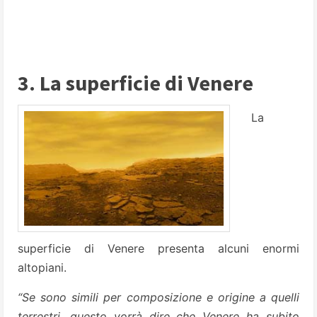
3. La superficie di Venere
La
superficie di Venere presenta alcuni enormi
altopiani.
“Se sono simili per composizione e origine a quelli
terrestri, questo vorrà dire che Venere ha subito