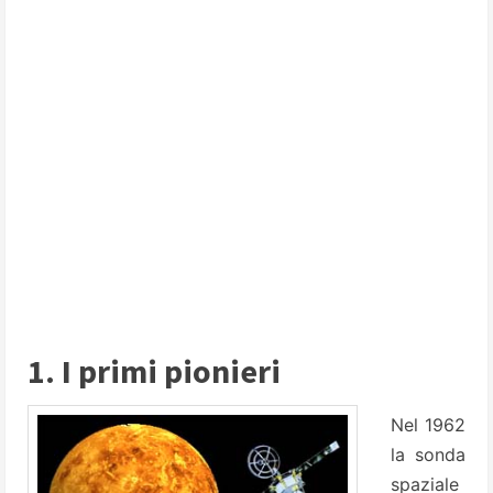
1. I primi pionieri
Nel 1962
la sonda
spaziale