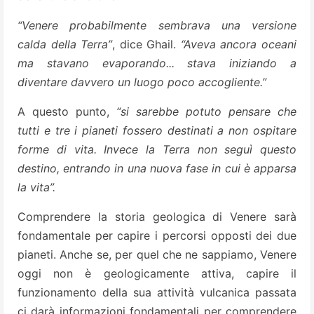
“Venere probabilmente sembrava una versione
calda della Terra”
, dice Ghail.
“Aveva ancora oceani
ma stavano evaporando... stava iniziando a
diventare davvero un luogo poco accogliente.”
A questo punto,
“si sarebbe potuto pensare che
tutti e tre i pianeti fossero destinati a non ospitare
forme di vita. Invece la Terra non seguì questo
destino, entrando in una nuova fase in cui è apparsa
la vita”.
Comprendere la storia geologica di Venere sarà
fondamentale per capire i percorsi opposti dei due
pianeti. Anche se, per quel che ne sappiamo, Venere
oggi non è geologicamente attiva, capire il
funzionamento della sua attività vulcanica passata
ci darà informazioni fondamentali per comprendere