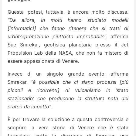
Questa ipotesi, tuttavia, è ancora molto discussa.
“Da allora, in molti hanno studiato modelli
[informatici] che fanno ritenere che si tratti di
un’interpretazione piuttosto improbabile”,
afferma
Sue Smrekar, geofisica planetaria presso il Jet
Propulsion Lab della NASA, che non fa mistero di
essere appassionata di Venere.
Invece di un singolo grande evento, afferma
Smrekar,
“è possibile che ci siano processi [più
piccoli e ricorrenti] di vulcanismo in ‘stato
stazionario’ che producono la
struttura nota dei
crateri da impatto”
.
È per trovare la soluzione a questa controversia e
scoprire la vera storia di Venere che è stata
formulata, sotto la direzione di Smrekar, una