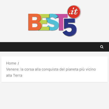
Skip
to
content
Home
Venere: la corsa alla conquista del pianeta più vicino
alla Terra