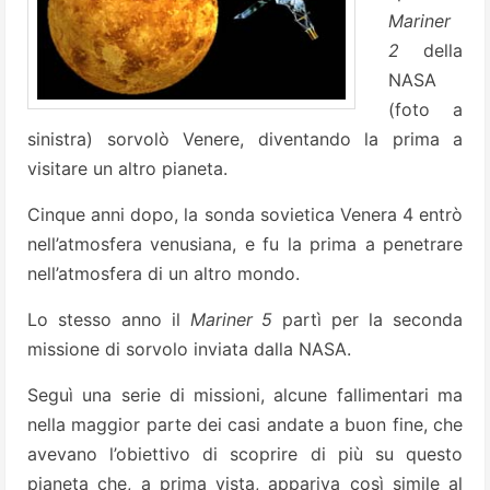
Mariner
2
della
NASA
(foto a
sinistra) sorvolò Venere, diventando la prima a
visitare un altro pianeta.
Cinque anni dopo, la sonda sovietica Venera 4 entrò
nell’atmosfera venusiana, e fu la prima a penetrare
nell’atmosfera di un altro mondo.
Lo stesso anno il
Mariner 5
partì per la seconda
missione di sorvolo inviata dalla NASA.
Seguì una serie di missioni, alcune fallimentari ma
nella maggior parte dei casi andate a buon fine, che
avevano l’obiettivo di scoprire di più su questo
pianeta che, a prima vista, appariva così simile al