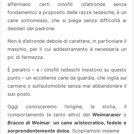
affermano certi cinofili (d’altronde senza
fondamento) a proposito delle razze tedesche, è un
cane sottomesso, che si piega senza difficoltà ai
desideri del padrone.
Non è d’altronde debole di carattere, in particolare il
maschio, per il cui addestramento è necessaria un
po’ di fermezza.
È peraltro – e i cinofili tedeschi insistono su questo
punto – un eccellente cane da guardia, che vigila sul
carniere o sull’automobile senza mai abbandonare il
suo posto.
Oggi conosceremo l’origine, la storia, il
comportamento (e tanto altro) del
Weimaraner
o
Bracco di Weimar
:
un cane aristocratico, fedele e
sorprendentemente dolce
. Scopriamolo insieme