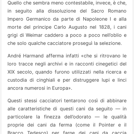
Quello che sembra meno contestabile, invece, è che,
in seguito alla dissoluzione del Sacro Romano
Impero Germanico da parte di Napoleone I e alla
morte del principe Carlo Augusto nel 1828, i cani
grigi di Weimar caddero a poco a poco nell’oblio e
che solo qualche cacciatore proseguì la selezione.
André Harmand afferma infatti «che si ritrovano le
loro tracce negli archivi e in racconti cinegetici del
XIX secolo, quando furono utilizzati nella ricerca e
custodia di cinghiali e per distruggere lupi e linci
ancora numerosi in Europa».
Questi stessi cacciatori tentarono così di abbinare
alle caratteristiche di questi cani da seguito — in
particolare la finezza dell’odorato — le qualità
proprie dei cani da ferma (come il Pointer e il
Bracco Tedesco) per farne dei cani da caccia