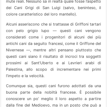
mute reali. Nessuno sa in realtà quale fosse l’aspetto
dei Cani Grigi di San Luigi (salvo, beninteso, il
colore caratteristico del loro mantello).
Alcuni asseriscono che si trattasse di Griffoni tartari
con pelo grigio lupo — questi cani vengono
considerati come i progenitori di alcuni dei più
antichi cani da seguito francesi, come il Griffone del
Nivernese —, mentre altri pensano piuttosto che
questi cani siano il risultato di incroci tra soggetti
prossimi ai Sant’Uberto e ai Levrieri arabi di
Palestina, allo scopo di incrementare nei primi
l’impeto e la velocità.
Comunque sia, questi cani furono adottati da una
buona parte della nobiltà francese. È possibile
conoscere un po’ meglio il loro aspetto a partire
dalla fine del Medioevo, ma in un posto che può a