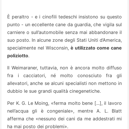
È peraltro - e i cinofili tedeschi insistono su questo
punto - un eccellente cane da guardia, che vigila sul
carniere o sull’automobile senza mai abbandonare il
suo posto. In alcune zone degli Stati Uniti d’America,
specialmente nel Wisconsin,
è utiliz­zato come cane
poliziotto
.
Il Weimaraner, tuttavia, non è ancora molto diffuso
fra i cacciatori, né molto conosciuto fra gli
allevatori, anche se alcuni specialisti non mettono in
dubbio le sue grandi qualità cinegenetiche.
Per K. G. Le Moing, «ferma molto bene [...], il lavoro
nell’acqua gli è congeniale», mentre A. L. Blatt
afferma che «nessuno dei cani da me addestrati mi
ha mai posto dei problemi».