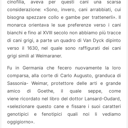
cinofilia, aveva per questi cani una scarsa
considerazione: «Sono, invero, cani arrabbiati, cui
bisogna spezzare collo e gambe per trattenerli». Il
monarca orientava le sue preferenze verso i cani
bianchi e fino al XVIII secolo non abbiamo più tracce
di cani grigi, a parte un quadro di Van Dyck dipinto
verso il 1630, nel quale sono raffigurati dei cani
grigi simili al Weimaraner.
Fu in Germania che fecero nuovamente la loro
comparsa, alla corte di Carlo Augusto, granduca di
Sassonia- Weimar, protettore delle arti e grande
amico di Goethe, il quale seppe, come
viene ricordato nel libro del dottor Lansard-Oudard,
«selezionare questo cane e fissare i suoi caratteri
genotipici e fenotipici quali noi li vediamo
oggigiorno».