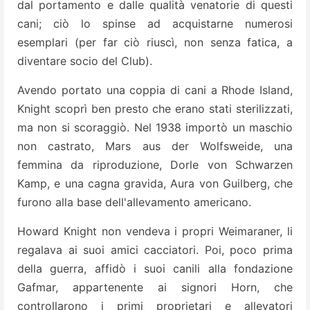
dal portamento e dalle qualità venatorie di questi
cani; ciò lo spinse ad acquistarne numerosi
esemplari (per far ciò riuscì, non senza fatica, a
diventare socio del Club).
Avendo portato una coppia di cani a Rhode Island,
Knight scoprì ben presto che erano stati sterilizzati,
ma non si scoraggiò. Nel 1938 importò un maschio
non castrato, Mars aus der Wolfsweide, una
femmina da riproduzione, Dorle von Schwarzen
Kamp, e una cagna gravida, Aura von Guilberg, che
furono alla base dell'allevamento americano.
Howard Knight non vendeva i propri Weimaraner, li
regalava ai suoi amici cacciatori. Poi, poco prima
della guerra, affidò i suoi canili alla fondazione
Gafmar, appartenente ai signori Horn, che
controllarono i primi proprietari e allevatori