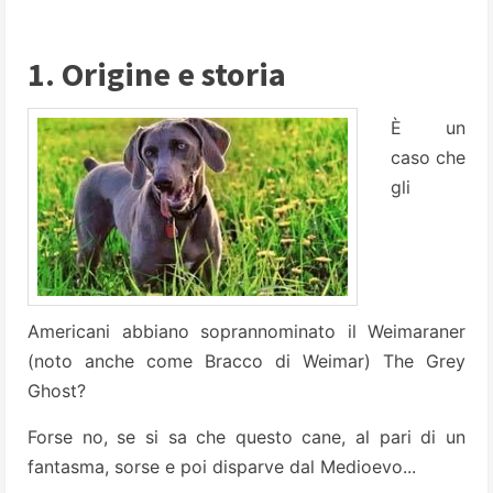
1. Origine e storia
È un
caso che
gli
Americani abbiano soprannominato il Weimaraner
(noto anche come Bracco di Weimar) The Grey
Ghost?
Forse no, se si sa che questo cane, al pari di un
fantasma, sorse e poi disparve dal Medioevo...