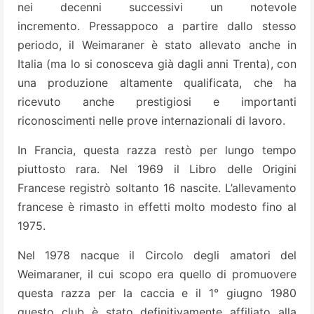
nei decenni successivi un notevole
incremento. Pressappoco a partire dallo stesso
periodo, il Weimaraner è stato allevato anche in
Italia (ma lo si conosceva già dagli anni Trenta), con
una produzione altamente qualificata, che ha
ricevuto anche prestigiosi e importanti
riconoscimenti nelle prove internazionali di lavoro.
In Francia, questa razza restò per lungo tempo
piuttosto rara. Nel 1969 il Libro delle Origini
Francese registrò soltanto 16 nascite. L’allevamento
francese è rimasto in effetti molto modesto fino al
1975.
Nel 1978 nacque il Circolo degli amatori del
Weimaraner, il cui scopo era quello di promuovere
questa razza per la caccia e il 1° giugno 1980
questo club è stato definitivamente affiliato alla