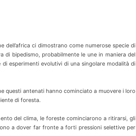
zone dell’africa ci dimostrano come numerose specie di
a di bipedismo, probabilmente le une in maniera del
 di esperimenti evolutivi di una singolare modalità di
che questi antenati hanno cominciato a muovere i loro
iente di foresta.
nto del clima, le foreste cominciarono a ritirarsi, gli
ono a dover far fronte a forti pressioni selettive per