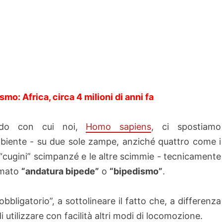
smo: Africa, circa 4 milioni di anni fa
odo con cui noi,
Homo sapiens
, ci spostiamo
mbiente - su due sole zampe, anziché quattro come i
 “cugini” scimpanzé e le altre scimmie - tecnicamente
amato
“andatura bipede”
o
“bipedismo”
.
“obbligatorio”, a sottolineare il fatto che, a differenza
utilizzare con facilità altri modi di locomozione.