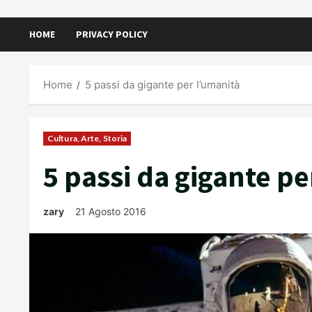
HOME
PRIVACY POLICY
Home
5 passi da gigante per l’umanità
Cultura, Arte, Storia
5 passi da gigante pe
zary
21 Agosto 2016