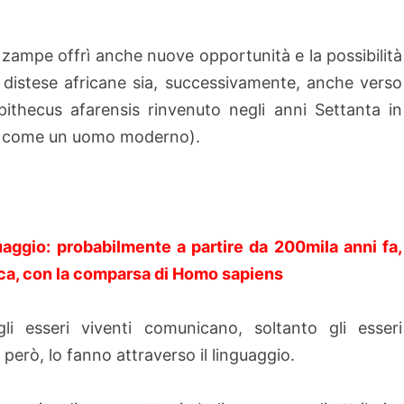
zampe offrì anche nuove opportunità e la possibilità
e distese africane sia, successivamente, anche verso
pithecus afarensis rinvenuto negli anni Settanta in
ava come un uomo moderno).
guaggio: probabilmente a partire da 200mila anni fa,
ica, con la comparsa di Homo sapiens
gli esseri viventi comunicano, soltanto gli esseri
però, lo fanno attraverso il linguaggio.