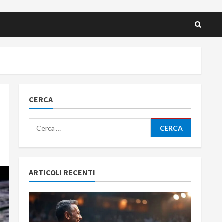
CERCA
Ricerca
per:
ARTICOLI RECENTI