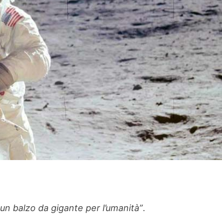
n balzo da gigante per l’umanità”
.