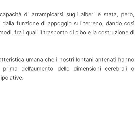
apacità di arrampicarsi sugli alberi è stata, però,
i dalla funzione di appoggio sul terreno, dando così
ri modi, fra i quali il trasporto di cibo e la costruzione di
atteristica umana che i nostri lontani antenati hanno
 prima dell’aumento delle dimensioni cerebrali o
ipolative.