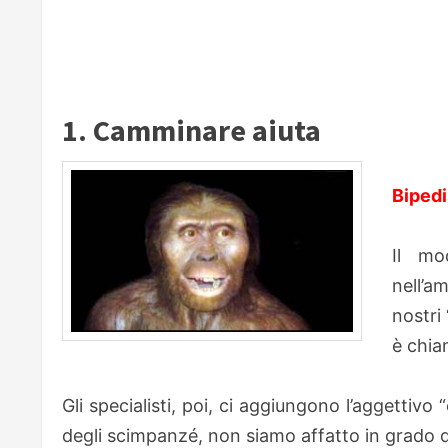
1. Camminare aiuta
Bipedi
Il m
nell’a
nostri
è chi
Gli specialisti, poi, ci aggiungono l’aggettivo 
degli scimpanzé, non siamo affatto in grado di 