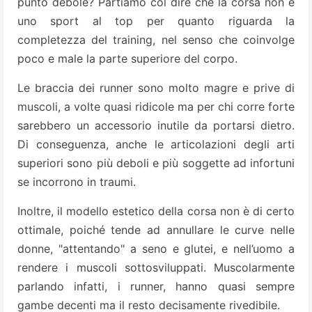
punto debole? Partiamo col dire che la corsa non è
uno sport al top per quanto riguarda la
completezza del training, nel senso che coinvolge
poco e male la parte superiore del corpo.
Le braccia dei runner sono molto magre e prive di
muscoli, a volte quasi ridicole ma per chi corre forte
sarebbero un accessorio inutile da portarsi dietro.
Di conseguenza, anche le articolazioni degli arti
superiori sono più deboli e più soggette ad infortuni
se incorrono in traumi.
Inoltre, il modello estetico della corsa non è di certo
ottimale, poiché tende ad annullare le curve nelle
donne, "attentando" a seno e glutei, e nell’uomo a
rendere i muscoli sottosviluppati. Muscolarmente
parlando infatti, i runner, hanno quasi sempre
gambe decenti ma il resto decisamente rivedibile.