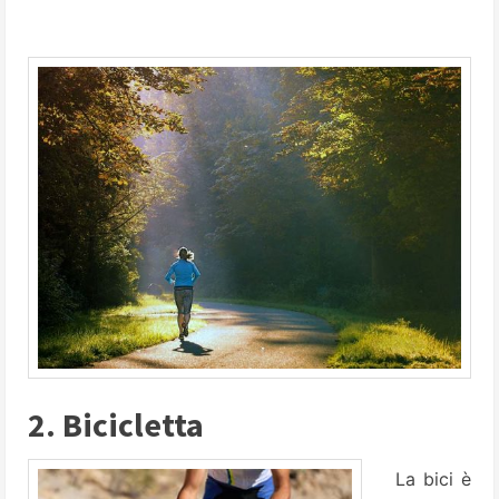
2. Bicicletta
La bici è