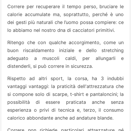
Correre per recuperare il tempo perso, bruciare le
calorie accumulate ma, soprattutto, perché è uno
dei gesti più naturali che l’uomo possa compiere: ce
lo abbiamo nel nostro dna di cacciatori primitivi.
Ritengo che con qualche accorgimento, come un
buon riscaldamento iniziale e dello stretching
adeguato a muscoli caldi, per allungarli e
distenderli, si può correre in sicurezza.
Rispetto ad altri sport, la corsa, ha 3 indubbi
vantaggi vantaggi: la praticità dell'attrezzatura che
si compone solo di scarpe, t-shirt e pantaloncini; la
possibilità di essere praticata anche senza
esperienza o privi di tecnica e, terzo, il consumo
calorico abbondante anche ad andature blande.
Correre non richiede particolari attrezzature né