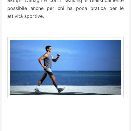
8km/h. Dimagrire con il walking è realisticamente
possibile anche per chi ha poca pratica per le
attività sportive.