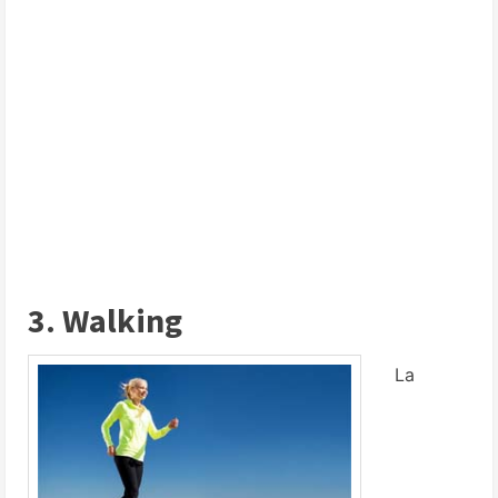
3. Walking
La