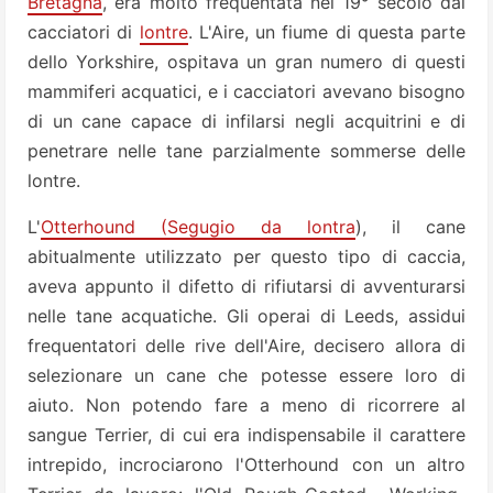
Bretagna
, era molto frequentata nel 19° secolo dai
cacciatori di
lontre
. L'Aire, un fiume di questa parte
dello Yorkshire, ospitava un gran numero di questi
mammiferi acquatici, e i cacciatori avevano bisogno
di un cane capace di infilarsi negli acquitrini e di
penetrare nelle tane parzialmente sommerse delle
lontre.
L'
Otterhound (Segugio da lontra
), il cane
abitualmente utilizzato per questo tipo di caccia,
aveva appunto il difetto di rifiutarsi di avventurarsi
nelle tane acquatiche. Gli operai di Leeds, assidui
frequentatori delle rive dell'Aire, decisero allora di
selezionare un cane che potesse essere loro di
aiuto. Non potendo fare a meno di ricorrere al
sangue Terrier, di cui era indispensabile il carattere
intrepido, incrociarono l'Otterhound con un altro