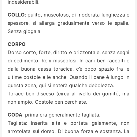
indesiderabili.
COLLO
: pulito, muscoloso, di moderata lunghezza e
spessore, si allarga gradualmente verso le spalle.
Senza giogaia
CORPO
Dorso corto, forte, diritto e orizzontale, senza segni
di cedimento. Reni muscolosi. In cani ben raccolti e
dalla buona cassa toracica, c’è poco spazio fra le
ultime costole e le anche. Quando il cane è lungo in
questa zona, qui si noterà qualche debolezza.
Torace ben disceso (circa al livello dei gomiti), ma
non ampio. Costole ben cerchiate.
CODA
: prima era generalmente tagliata.
Tagliata: inserita alta e portata gaiamente, non
arrotolata sul dorso. Di buona forza e sostanza. La