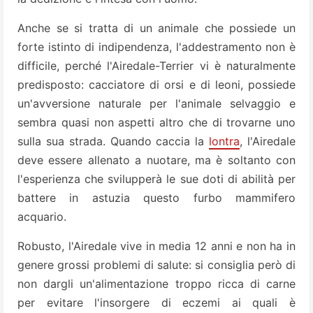
Anche se si tratta di un animale che possiede un
forte istinto di indipendenza, l'addestramento non è
difficile, perché l'Airedale-Terrier vi è naturalmente
predisposto: cacciatore di orsi e di leoni, possiede
un'avversione naturale per l'animale selvaggio e
sembra quasi non aspetti altro che di trovarne uno
sulla sua strada. Quando caccia la
lontra
, l'Airedale
deve essere allenato a nuotare, ma è soltanto con
l'esperienza che svilupperà le sue doti di abilità per
battere in astuzia questo furbo mammifero
acquario.
Robusto, l'Airedale vive in media 12 anni e non ha in
genere grossi problemi di salute: si consiglia però di
non dargli un'alimentazione troppo ricca di carne
per evitare l'insorgere di eczemi ai quali è