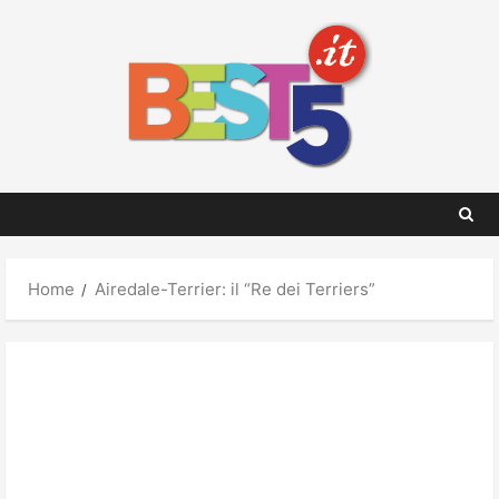
Skip
to
content
Home
Airedale-Terrier: il “Re dei Terriers”