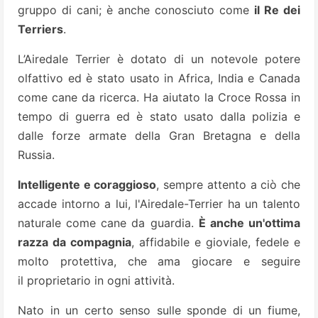
gruppo di cani; è anche conosciuto come
il Re dei
Terriers
.
L’Airedale Terrier è dotato di un notevole potere
olfattivo ed è stato usato in Africa, India e Canada
come cane da ricerca. Ha aiutato la Croce Rossa in
tempo di guerra ed è stato usato dalla polizia e
dalle forze armate della Gran Bretagna e della
Russia.
Intelligente e coraggioso
, sempre attento a ciò che
accade intorno a lui, l'Airedale-Terrier ha un talento
naturale come cane da guardia.
È anche un'ottima
razza da compagnia
, affidabile e gioviale, fedele e
molto protettiva, che ama giocare e seguire
il proprietario in ogni attività.
Nato in un certo senso sulle sponde di un fiume,