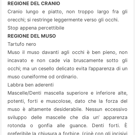
REGIONE DEL CRANIO
Cranio lungo e piatto, non troppo largo fra gli
orecchi; si restringe leggermente verso gli occhi.
Stop appena percettibile
REGIONE DEL MUSO
Tartufo nero
Muso il muso davanti agli occhi è ben pieno, non
incavato e non cade via bruscamente sotto gli
occhi; ma un cesello delicato evita l’apparenza di un
muso cuneiforme od ordinario.
Labbra ben aderenti
Mascelle/Denti mascella superiore e inferiore alte,
potenti, forti e muscolose, dato che la forza del
muso è altamente desiderabile. Nessun eccessivo
sviluppo delle mascelle che dia un’ apparenza
rotonda o gonfia alle guance. Denti forti. È
preferibile la chiusura a forbice, (cioè con gli incisivi