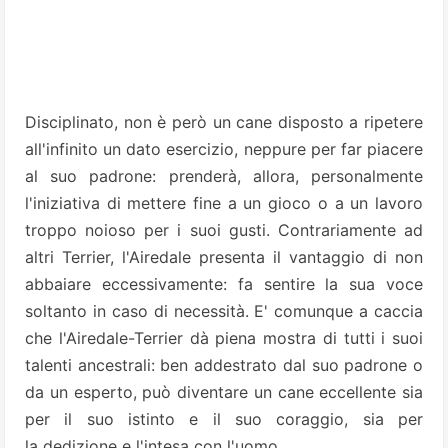
Disciplinato, non è però un cane disposto a ripetere
all'infinito un dato esercizio, neppure per far piacere
al suo padrone: prenderà, allora, personalmente
l'iniziativa di mettere fine a un gioco o a un lavoro
troppo noioso per i suoi gusti. Contrariamente ad
altri Terrier, l'Airedale presenta il vantaggio di non
abbaiare eccessivamente: fa sentire la sua voce
soltanto in caso di necessità. E' comunque a caccia
che l'Airedale-Terrier dà piena mostra di tutti i suoi
talenti ancestrali: ben addestrato dal suo padrone o
da un esperto, può diventare un cane eccellente sia
per il suo istinto e il suo coraggio, sia per
la dedizione e l'intesa con l'uomo.