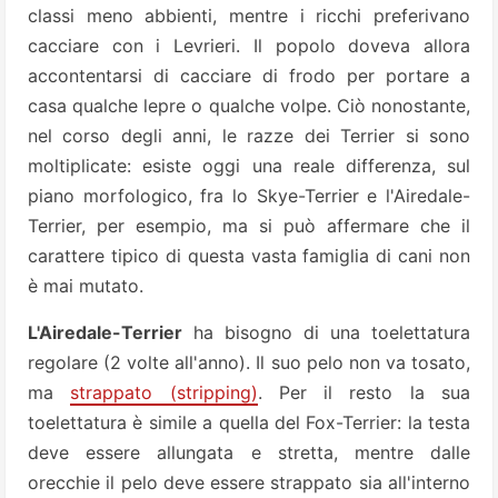
classi meno abbienti, mentre i ricchi preferivano
cacciare con i Levrieri. Il popolo doveva allora
accontentarsi di cacciare di frodo per portare a
casa qualche lepre o qualche volpe. Ciò nonostante,
nel corso degli anni, le razze dei Terrier si sono
moltiplicate: esiste oggi una reale differenza, sul
piano morfologico, fra lo Skye-Terrier e l'Airedale-
Terrier, per esempio, ma si può affermare che il
carattere tipico di questa vasta famiglia di cani non
è mai mutato.
L'Airedale-Terrier
ha bisogno di una toelettatura
regolare (2 volte all'anno). Il suo pelo non va tosato,
ma
strappato (stripping)
. Per il resto la sua
toelettatura è simile a quella del Fox-Terrier: la testa
deve essere allungata e stretta, mentre dalle
orecchie il pelo deve essere strappato sia all'interno