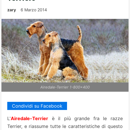
zary
6 Marzo 2014
Airedale-Terrier 1-800x400
Condividi su Facebook
L'
Airedale-Terrier
è il più grande fra le razze
Terrier, e riassume tutte le caratteristiche di questo