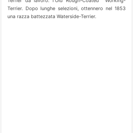
Terrier da lavoro: l'Old Rough-Coated Working-
Terrier. Dopo lunghe selezioni, ottennero nel 1853
una razza battezzata Waterside-Terrier.