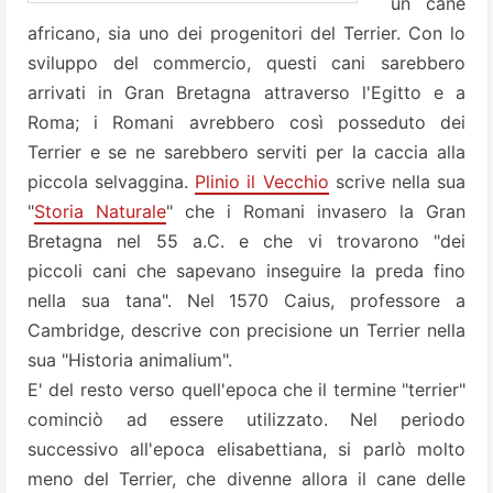
un cane
africano, sia uno dei progenitori del Terrier. Con lo
sviluppo del commercio, questi cani sarebbero
arrivati in Gran Bretagna attraverso l'Egitto e a
Roma; i Romani avrebbero così posseduto dei
Terrier e se ne sarebbero serviti per la caccia alla
piccola selvaggina.
Plinio il Vecchio
scrive nella sua
"
Storia Naturale
" che i Romani invasero la Gran
Bretagna nel 55 a.C. e che vi trovarono "dei
piccoli cani che sapevano inseguire la preda fino
nella sua tana". Nel 1570 Caius, professore a
Cambridge, descrive con precisione un Terrier nella
sua "Historia animalium".
E' del resto verso quell'epoca che il termine "terrier"
cominciò ad essere utilizzato. Nel periodo
successivo all'epoca elisabettiana, si parlò molto
meno del Terrier, che divenne allora il cane delle