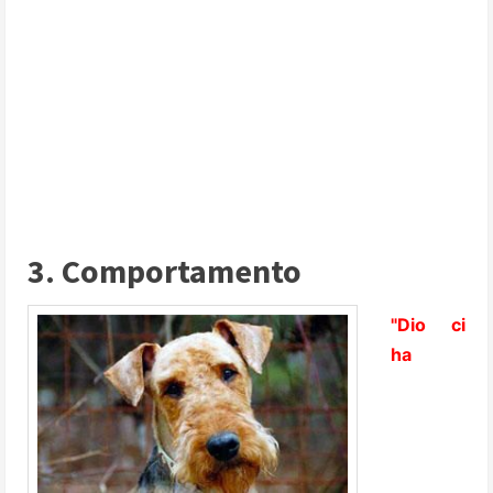
3. Comportamento
"Dio ci
ha