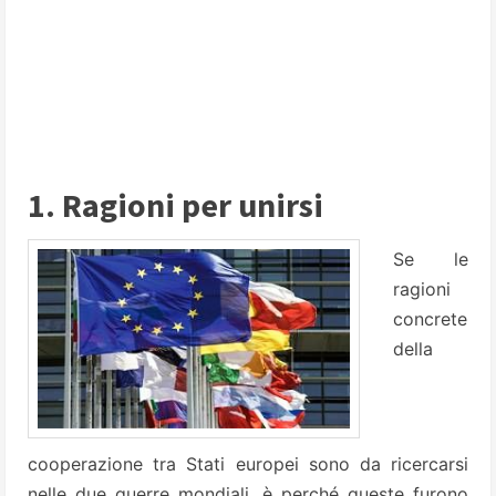
1. Ragioni per unirsi
Se le
ragioni
concrete
della
cooperazione tra Stati europei sono da ricercarsi
nelle due guerre mondiali, è perché queste furono