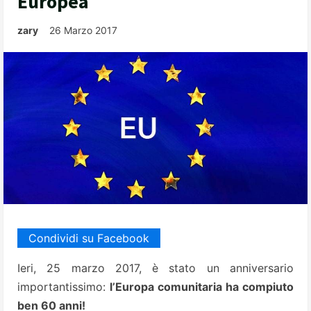
Europea
zary
26 Marzo 2017
Condividi su Facebook
Ieri, 25 marzo 2017, è stato un anniversario
importantissimo:
l’Europa comunitaria ha compiuto
ben 60 anni!