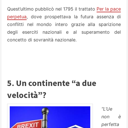
Quest’ultimo pubblicò nel 1795 il trattato
Per la pace
perpetu
a
, dove prospettava la futura assenza di
conflitti nel mondo intero grazie alla sparizione
degli eserciti nazionali e al superamento del
concetto di sovranità nazionale.
5. Un continente “a due
velocità”?
“L’Ue
non è
perfetta