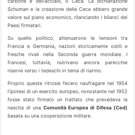
carbone e dell’acciaio, o Ceca. La dichiarazione
Schuman e la creazione della Ceca ebbero grande
valore sul piano economico, rilanciando i bilanci dei
Paesi firmatari.
Su quello politico, attenuarono le tensioni tra
Francia e Germania, nazioni storicamente ostili e
fresche rivali nella Seconda guerra mondiale. I
francesi, tuttavia, nutrivano ancora parecchie
riserve verso i tedeschi in tema di riarmo.
Proprio queste ritrosie fecero naufragare nel 1954
l’ipotesi di un esercito europeo, nonostante nel 1952
fosse stato firmato un trattato che prevedeva la
nascita di una
Comunità Europea di Difesa (Ced)
basata su una cooperazione militare.