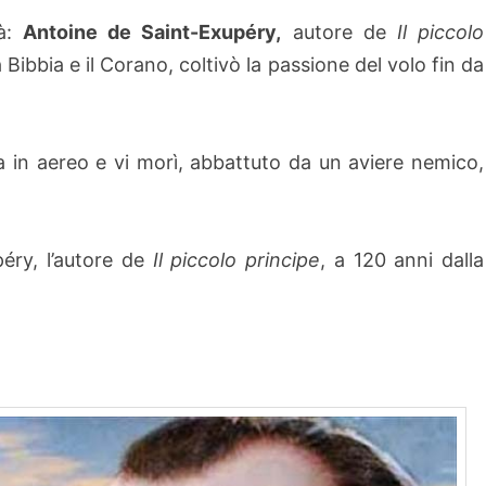
à:
Antoine de Saint-Exupéry,
autore de
Il piccolo
a Bibbia e il Corano, coltivò la passione del volo fin da
ta in aereo e vi morì, abbattuto da un aviere nemico,
éry, l’autore de
Il piccolo principe
, a 120 anni dalla