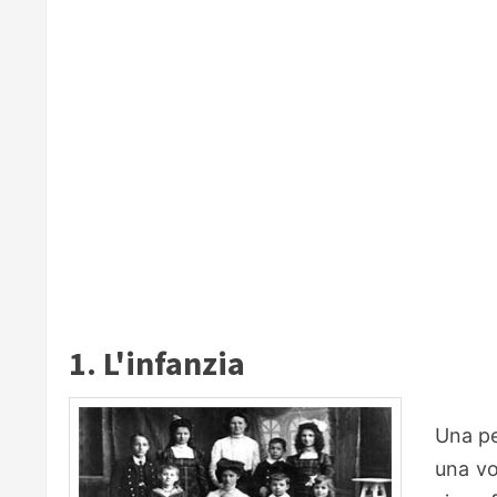
1. L'infanzia
Una pe
una vo