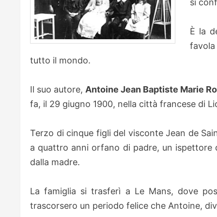
si con
È la 
favola
tutto il mondo.
Il suo autore,
Antoine Jean Baptiste Marie Ro
fa, il 29 giugno 1900, nella città francese di L
Terzo di cinque figli del visconte Jean de Sa
a quattro anni orfano di padre, un ispettore 
dalla madre.
La famiglia si trasferì a Le Mans, dove po
trascorsero un periodo felice che Antoine, div