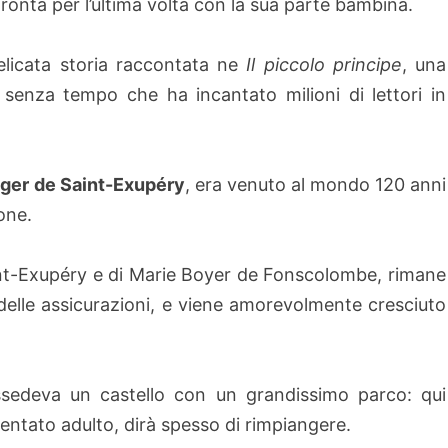
fronta per l’ultima volta con la sua parte bambina.
delicata storia raccontata ne
Il piccolo principe
, una
 senza tempo che ha incantato milioni di lettori in
ger de Saint-Exupéry
, era venuto al mondo 120 anni
ione.
int-Exupéry e di Marie Boyer de Fonscolombe, rimane
delle assicurazioni, e viene amorevolmente cresciuto
ssedeva un castello con un grandissimo parco: qui
entato adulto, dirà spesso di rimpiangere.