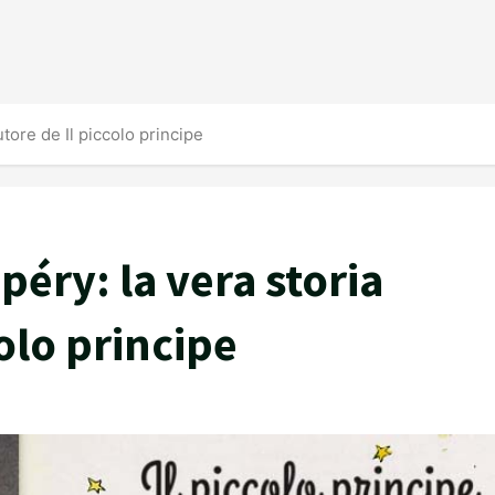
utore de Il piccolo principe
éry: la vera storia
colo principe