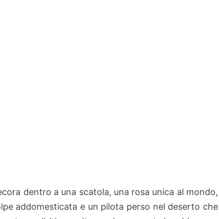
cora dentro a una scatola, una rosa unica al mondo,
lpe addomesticata e un pilota perso nel deserto che