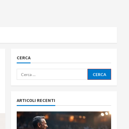
CERCA
Ricerca
per:
ARTICOLI RECENTI