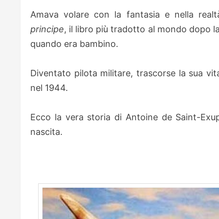
Amava volare con la fantasia e nella realt
principe
, il libro più tradotto al mondo dopo l
quando era bambino.
Diventato pilota militare, trascorse la sua vi
nel 1944.
Ecco la vera storia di Antoine de Saint-Exup
nascita.