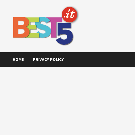
Skip
to
content
HOME
PRIVACY POLICY