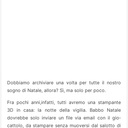
Dobbiamo archiviare una volta per tutte il nostro
sogno di Natale, allora? Sì, ma solo per poco.
Fra pochi anni,infatti, tut­ti avremo una stampante
3D in casa: la notte della vigilia. Babbo Natale
dovreb­be solo inviare un file via email con il gio­
cattolo, da stampare senza muoversi dal salotto di