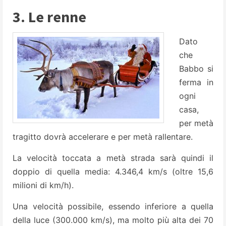
3. Le renne
Dato
che
Babbo si
ferma in
ogni
casa,
per metà
tragitto do­vrà accelerare e per metà rallentare.
La velocità toccata a metà strada sarà quin­di il
doppio di quella media: 4.346,4 km/s (oltre 15,6
milioni di km/h).
Una velocità possibile, essendo inferiore a quella
della luce (300.000 km/s), ma molto più alta dei 70