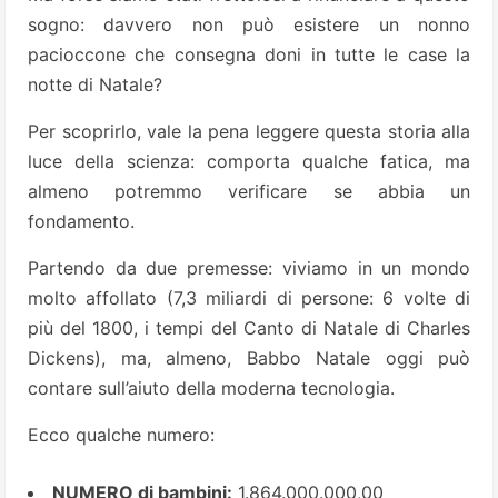
sogno: davvero non può esistere un nonno
pacioccone che consegna doni in tutte le case la
notte di Natale?
Per sco­prirlo, vale la pena leggere questa storia alla
luce della scienza: comporta qual­che fatica, ma
almeno potremmo verifi­care se abbia un
fondamento.
Partendo da due premesse: viviamo in un mondo
molto affollato (7,3 miliardi di persone: 6 volte di
più del 1800, i tempi del Canto di Natale di Charles
Dickens), ma, almeno, Babbo Natale oggi può
contare sull’aiuto della moderna tecnologia.
Ecco qualche numero:
NUMERO di bambini:
1.864.000.000,00