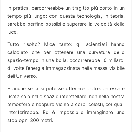
In pratica, percorrerebbe un tragitto più corto in un
tempo più lungo: con questa tecnologia, in teoria,
sarebbe perfino possibile superare la velocità della
luce.
Tutto risolto? Mica tanto: gli scienziati hanno
calcolato che per ottenere una curvatura dello
spazio-tempo in una bolla, occorrerebbe 10 miliardi
di vol­te l’energia immagazzinata nella massa visibile
dell’Universo.
E anche se la si potesse ottenere, potrebbe essere
usata solo nello spazio interstellare: non nella nostra
atmosfera e neppure vicino a corpi celesti, coi quali
interferirebbe. Ed è impossibile immagi­nare uno
stop ogni 300 metri.