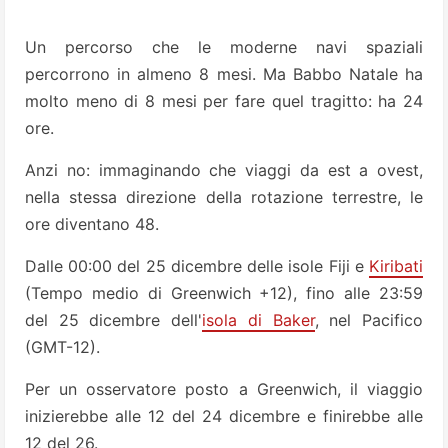
Un percorso che le moderne navi spaziali
percorrono in almeno 8 mesi. Ma Babbo Natale ha
molto me­no di 8 mesi per fare quel tragitto: ha 24
ore.
Anzi no: immaginando che viaggi da est a ovest,
nella stessa direzione della rotazione terrestre, le
ore diventano 48.
Dalle 00:00 del 25 dicembre delle isole Fiji e
Ki­ribati
(Tempo medio di Greenwich +12), fino alle 23:59
del 25 dicembre dell'
isola di Baker
, nel Pacifico
(GMT-12).
Per un osservatore posto a Greenwich, il viaggio
inizierebbe alle 12 del 24 dicembre e fi­nirebbe alle
12 del 26.