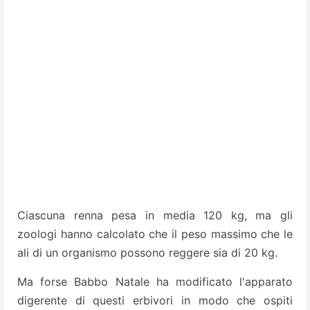
Ciascuna renna pesa in media 120 kg, ma gli
zoologi hanno cal­colato che il peso massimo che le
ali di un organismo possono reggere sia di 20 kg.
Ma forse Babbo Natale ha modifica­to l'apparato
digerente di questi erbivo­ri in modo che ospiti