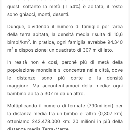
questi soltanto la metà (il 54%) è abitata; il re­sto
sono ghiacci, monti, deserti.
Dunque, dividendo il numero di famiglie per l’a­rea
della terra abitata, la densità media risulta di 10,6
2
bimbi/km
. In pratica, ogni famiglia avrebbe 94.340
2
m
a dispo­sizione: un quadrato di 307 m di lato.
In realtà non è così, perché più di metà della
popolazione mondiale si concentra nelle città, dove
le distanze sono più corte e la densità
maggiore. Ma accontentiamoci della media: ogni
bambino abita a 307 m da un altro.
Moltiplicando il numero di fermate (790milioni) per
la distanza media fra un bimbo e l’altro (0,307 km)
otteniamo 242.478.000 km: 20 milioni in più della
distanza media Terra-Marte.