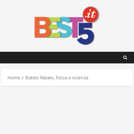
Skip
to
content
Home
Babbo Natale, fisica e scienza