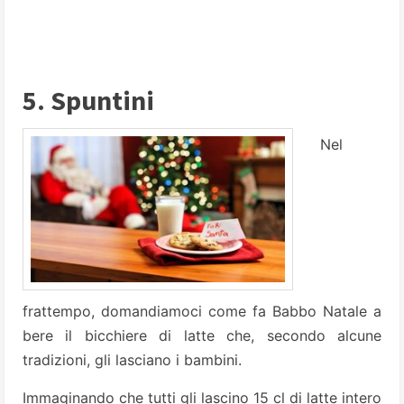
5. Spuntini
Nel
frattempo, domandiamo­ci come fa Babbo Natale a
bere il bicchie­re di latte che, secondo alcune
tradizioni, gli lasciano i bambini.
Immaginando che tutti gli lascino 15 cl di latte intero