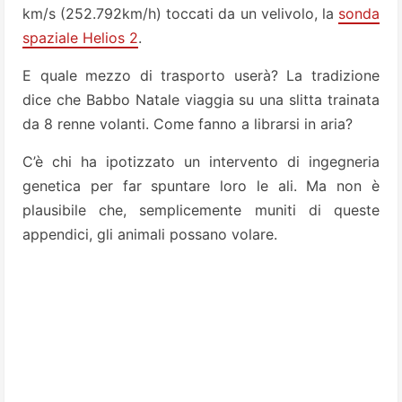
km/s (252.792km/h) toccati da un velivolo, la
sonda
spaziale Helios 2
.
E quale mezzo di trasporto userà? La tradizione
dice che Babbo Natale viaggia su una slitta trainata
da 8 renne volanti. Come fanno a librarsi in aria?
C’è chi ha ipotizzato un intervento di ingegne­ria
genetica per far spuntare loro le ali. Ma non è
plausibile che, semplicemente muniti di queste
appendici, gli animali possano volare.