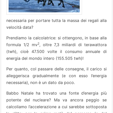
necessaria per portare tutta la massa dei regali alla
velocità data?
Prendiamo la calcolatrice: si ottengono, in base alla
2
formula 1/2 mv
, oltre 7,3 mi­liardi di terawattora
(twh), cioè 47.500 volte il consumo annuale di
energia del mondo intero (155.505 twh)!
Per quan­to, col passare delle consegne, il carico si
alleggerisca gradualmente (e con esso l’energia
necessaria), non è un dato da poco.
Babbo Natale ha trovato una fonte d’energia più
potente del nucleare? Ma va ancora peggio se
calcoliamo l’acce­lerazione a cui sarebbe sottoposta