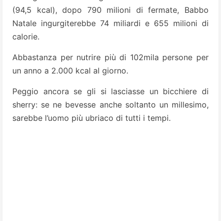
(94,5 kcal), dopo 790 milioni di fermate, Babbo
Natale ingurgiterebbe 74 miliardi e 655 milioni di
calorie.
Abbastanza per nutri­re più di 102mila persone per
un anno a 2.000 kcal al giorno.
Peggio ancora se gli si lasciasse un bicchiere di
sherry: se ne bevesse anche soltanto un millesimo,
sa­rebbe l’uomo più ubriaco di tutti i tempi.