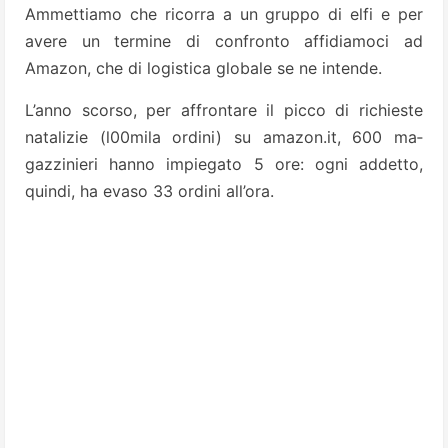
Ammettia­mo che ricorra a un gruppo di elfi e per
avere un termine di confronto affidia­moci ad
Amazon, che di logistica glo­bale se ne intende.
L’anno scorso, per affrontare il picco di richieste
natalizie (l00mila ordini) su amazon.it, 600 ma­
gazzinieri hanno impiegato 5 ore: ogni addetto,
quindi, ha evaso 33 ordini all’o­ra.