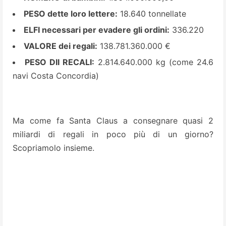
PESO dette loro lettere:
18.640 tonnellate
ELFI necessari per evadere gli ordini:
336.220
VALORE dei regali:
138.781.360.000 €
PESO DII RECALI:
2.814.640.000 kg (come 24.6
navi Costa Concordia)
Ma come fa Santa Claus a consegnare quasi 2
miliardi di regali in poco più di un giorno?
Scopriamolo insieme.