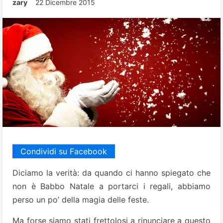
zary
22 Dicembre 2015
Condividi su Facebook
Diciamo la verità: da quando ci hanno spiegato che
non è Babbo Natale a por­tarci i regali, abbia­mo
perso un po’ della magia delle feste.
Ma forse siamo stati frettolosi a rinunciare a questo