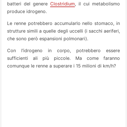
batteri del genere
Clostridium
, il cui metabolismo
produce idrogeno.
Le renne potrebbero accumu­larlo nello stomaco, in
strutture simili a quelle degli uccelli (i sacchi aeriferi,
che sono però espansioni polmonari).
Con l’idrogeno in corpo, potrebbero essere
sufficienti ali più piccole. Ma come fa­ranno
comunque le renne a superare i 15 milioni di km/h?