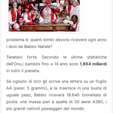
problema è: quanti bimbi devono ricevere ogni anno
i doni da Babbo Natale?
Tenetevi forte. Secondo le ultime statistiche
dell’Onu,i bambini fino a 14 anni sono
1,864 miliar­di
in tutto il pianeta.
Se ognuno di loro gli scrive una lettera su un foglio
A4 (peso: 5 grammi), e la inserisce in una busta di
uguale peso, Babbo riceverà 18.640 tonnellate di
posta: una massa pari a quel­la di 50 aerei A380, i
più grandi velivoli passeggeri del mondo.