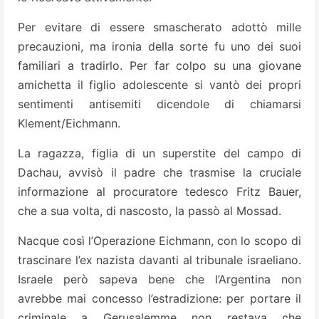
Per evitare di essere smascherato adottò mille
precauzioni, ma ironia della sorte fu uno dei suoi
familiari a tradirlo. Per far colpo su una giovane
amichetta il figlio adolescente si vantò dei propri
sentimenti antisemiti dicendole di chiamarsi
Klement/Eichmann.
La ragazza, figlia di un superstite del campo di
Dachau, avvisò il padre che trasmise la cruciale
informazione al procuratore tedesco Fritz Bauer,
che a sua volta, di nascosto, la passò al Mossad.
Nacque così l’Operazione Eichmann, con lo scopo di
trascinare l’ex nazista davanti al tribunale israeliano.
Israele però sapeva bene che l’Argentina non
avrebbe mai concesso l’estradizione: per portare il
criminale a Gerusalemme non restava che