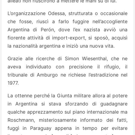
alleati non riuscirono a mettere le mani su di lui.
L’organizzazione Odessa, strutturata o occasionale
che fosse, riuscì a farlo fuggire nell’accogliente
Argentina di Perón, dove l’ex nazista avviò una
fiorente attività di import-export, si sposò, acquisì
la nazionalità argentina e iniziò una nuova vita.
Grazie alle ricerche di Simon Wiesenthal, che ne
aveva individuato con precisione il rifugio, il
tribunale di Amburgo ne richiese l’estradizione nel
1977.
La ottenne perché la Giunta militare allora al potere
in Argentina si stava sforzando di guadagnare
qualche apprezzamento sul piano internazionale ma
Roschmann, misteriosamente informato dei fatti,
fuggì in Paraguay appena in tempo per evitare