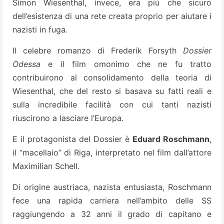
Simon Wiesenthal, invece, era più che sicuro
dell’esistenza di una rete creata proprio per aiutare i
nazisti in fuga.
Il celebre romanzo di Frederik Forsyth
Dossier
Odessa
e il film omonimo che ne fu tratto
contribuirono al consolidamento della teoria di
Wiesenthal, che del resto si basava su fatti reali e
sulla incredibile facilità con cui tanti nazisti
riuscirono a lasciare l’Europa.
E il protagonista del Dossier è
Eduard Roschmann
,
il “macellaio” di Riga, interpretato nel film dall’attore
Maximilian Schell.
Di origine austriaca, nazista entusiasta, Roschmann
fece una rapida carriera nell’ambito delle SS
raggiungendo a 32 anni il grado di capitano e