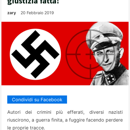
giustizia fatta!
zary
20 Febbraio 2019
Condividi su Facebook
Autori dei crimini più efferati, diversi nazisti
riuscirono, a guerra finita, a fuggire facendo perdere
le proprie tracce.