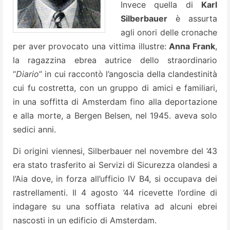
Invece quella di
Karl
Silberbauer
è assurta
agli onori delle cronache
per aver provocato una vittima illustre:
Anna Frank
,
la ragazzina ebrea autrice dello straordinario
“
Diario
” in cui raccontò l’angoscia della clandestinità
cui fu costretta, con un gruppo di amici e familiari,
in una soffitta di Amsterdam fino alla deportazione
e alla morte, a Bergen Belsen, nel 1945. aveva solo
sedici anni.
Di origini viennesi, Silberbauer nel novembre del ’43
era stato trasferito ai Servizi di Sicurezza olandesi a
l’Aia dove, in forza all’ufficio IV B4, si occupava dei
rastrellamenti. Il 4 agosto ’44 ricevette l’ordine di
indagare su una soffiata relativa ad alcuni ebrei
nascosti in un edificio di Amsterdam.