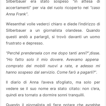
Silberbauer era stato sospeso “in attesa di
accertamenti” per via del ruolo ricoperto nel
“caso
Anna Frank”
.
Wiesenthal volle vederci chiaro e diede l’indirizzo di
Silberbauer a un giornalista olandese. Quando
questi andò a parlargli, si trovò davanti un uomo
frustrato e depresso.
“Perché prendersela con me dopo tanti anni?”
,disse.
“Ho fatto solo il mio dovere. Avevamo appena
comprato dei mobili nuovi a rate, e adesso mi
hanno sospeso dal servizio. Come farò a pagarli?”
.
Il diario di Anna l’aveva sfogliato, ma solo per
vedere se il suo nome era stato citato: non c’era,
quindi era tornato a dormire sonni tranquilli.
Quando il giornalista gli fece notare che avrebbe