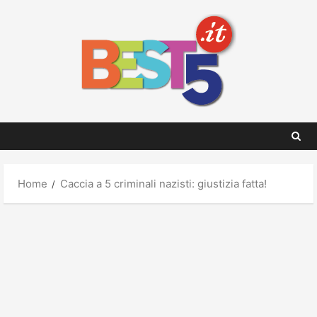
Skip
to
content
Home
Caccia a 5 criminali nazisti: giustizia fatta!