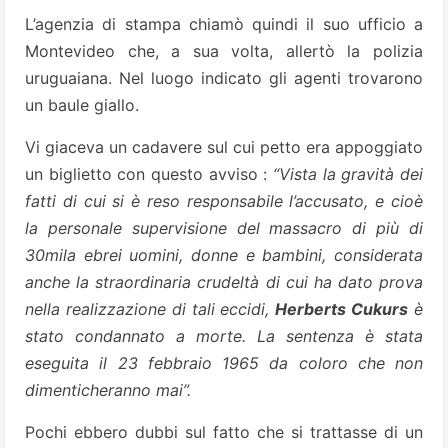
L’agenzia di stampa chiamò quindi il suo ufficio a
Montevideo che, a sua volta, allertò la polizia
uruguaiana. Nel luogo indicato gli agenti trovarono
un baule giallo.
Vi giaceva un cadavere sul cui petto era appoggiato
un biglietto con questo avviso :
“Vista la gravità dei
fatti di cui si è reso responsabile l’accusato, e cioè
la personale supervisione del massacro di più di
30mila ebrei uomini, donne e bambini, considerata
anche la straordinaria crudeltà di cui ha dato prova
nella realizzazione di tali eccidi,
Herberts Cukurs
è
stato condannato a morte. La sentenza è stata
eseguita il 23 febbraio 1965 da coloro che non
dimenticheranno mai”.
Pochi ebbero dubbi sul fatto che si trattasse di un