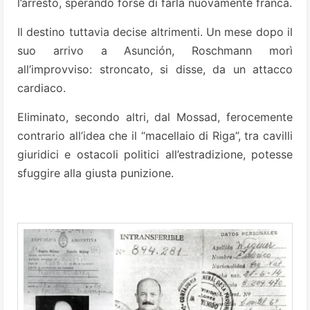
l’arresto, sperando forse di farla nuovamente franca.
Il destino tuttavia decise altrimenti. Un mese dopo il
suo arrivo a Asunción, Roschmann morì
all’improvviso: stroncato, si disse, da un attacco
cardiaco.
Eliminato, secondo altri, dal Mossad, ferocemente
contrario all’idea che il “macellaio di Riga”, tra cavilli
giuridici e ostacoli politici all’estradizione, potesse
sfuggire alla giusta punizione.