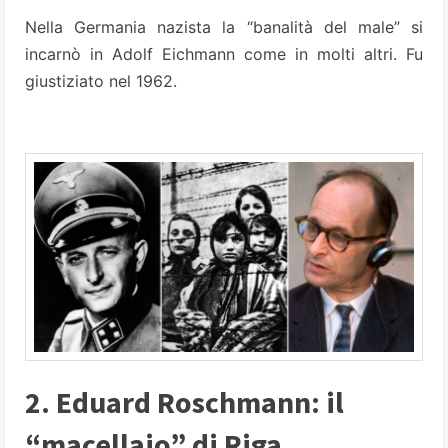
Nella Germania nazista la “banalità del male” si
incarnò in Adolf Eichmann come in molti altri. Fu
giustiziato nel 1962.
2. Eduard Roschmann: il
“macellaio” di Riga