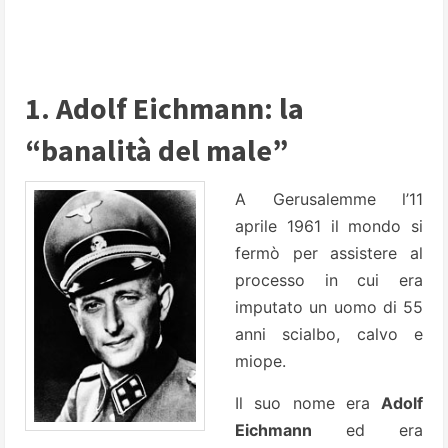
1. Adolf Eichmann: la
“banalità del male”
A Gerusalemme l’11
aprile 1961 il mondo si
fermò per assistere al
processo in cui era
imputato un uomo di 55
anni scialbo, calvo e
miope.
Il suo nome era
Adolf
Eichmann
ed era