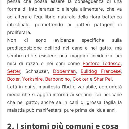
pensa che possa essere la conseguenza di una
forma di intolleranza o allergia alimentare, che va
ad alterare l’equilibrio naturale della flora batterica
intestinale, permettendo ai batteri patogeni di
proliferare.
Non ci sono evidenze specifiche sulla
predisposizione dell’Ibd nel cane e nel gatto, ma
sembrerebbe esistere una maggior incidenza nei
mici di razza e nei cani come
Pastore Tedesco
,
Setter
, Schnauzer,
Doberman
,
Bulldog Francese
,
Boxer
,
Yorkshire
,
Barboncino
,
Cocker
e
Shar Pei
.
L’età in cui si manifesta l’Ibd è variabile, con un’età
media che si aggira intorno ai sei anni, sia nel cane
che nel gatto, anche se in cani di grossa taglia la
malattia può manifestarsi pure prima dei due anni.
2. I sintomi più comuni e cosa