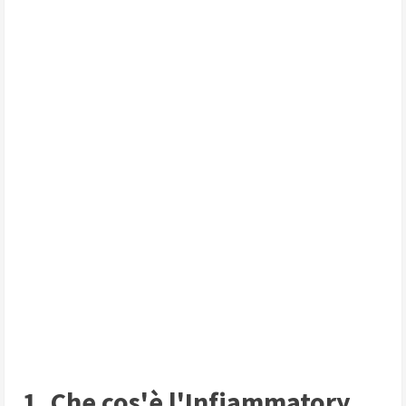
1. Che cos'è l'Infiammatory