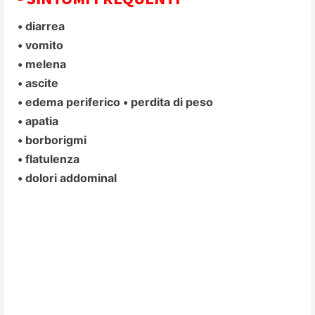
• diarrea
• vomito
• melena
• ascite
• edema periferico • perdita di peso
• apatia
• borborigmi
• flatulenza
• dolori addominal