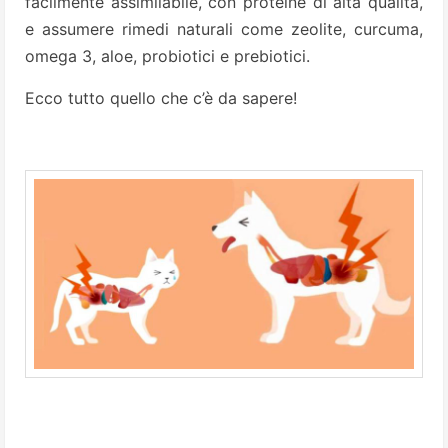
facilmente assimilabile, con proteine di alta qualità,
e assumere rimedi naturali come zeolite, curcuma,
omega 3, aloe, probiotici e prebiotici.
Ecco tutto quello che c’è da sapere!