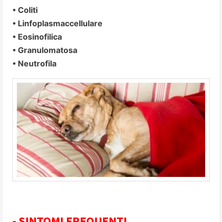
• Coliti
• Linfoplasmaccellulare
• Eosinofilica
• Granulomatosa
• Neutrofila
- SINTOMI FREQUENTI