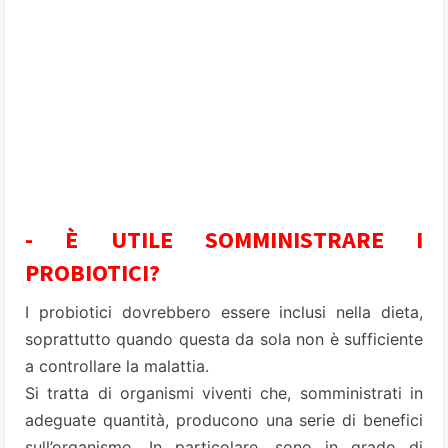
- È UTILE SOMMINISTRARE I
PROBIOTICI?
I probiotici dovrebbero essere inclusi nella dieta,
soprattutto quando questa da sola non è sufficiente
a controllare la malattia.
Si tratta di organismi viventi che, somministrati in
adeguate quantità, producono una serie di benefici
sull’organismo. In particolare, sono in grado di