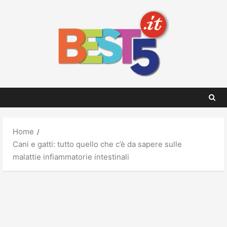
Skip
to
content
Home
Cani e gatti: tutto quello che c’è da sapere sulle
malattie infiammatorie intestinali