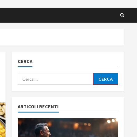
CERCA
Ricerca
per:
ARTICOLI RECENTI