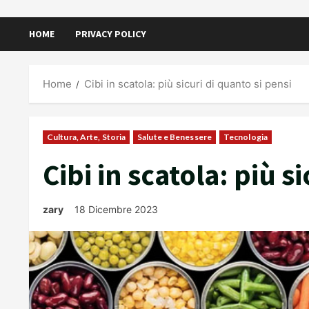
HOME
PRIVACY POLICY
Home
Cibi in scatola: più sicuri di quanto si pensi
Cultura, Arte, Storia
Salute e Benessere
Tecnologia
Cibi in scatola: più s
zary
18 Dicembre 2023