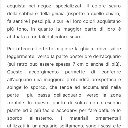
acquista nei negozi specializzati. Il colore scuro
della sabbia e della ghiaia (rispetto a quello chiaro)
fa sentire i pesci più sicuri e i loro colori acquistano
più tono, in quanto la maggior parte di loro è
abituata a fondali dal colore scuro.
Per ottenere l'effetto migliore la ghiaia deve salire
leggermente verso la parte posteriore dell'acquario
(sul retro può essere spessa 7 cm o anche di più).
Questo accorgimento permette di conferire
all'acquario una maggiore profondità prospettica e
spinge lo sporco, che tende ad accumularsi nella
parte più bassa dell'acquario, verso la zona
frontale. In questo punto di solito non crescono
piante ed è più facile accedervi per fare defluire lo
sporco all'esterno. I materiali ornamentali
utilizzati in un acquario solitamente sono i sassi e le