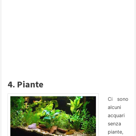
4. Piante
Ci sono
alcuni
acquari
senza
piante,