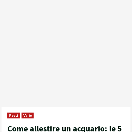
Pesci
Varie
Come allestire un acquario: le 5