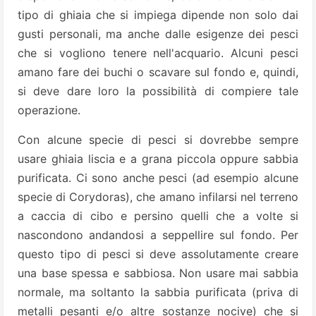
tipo di ghiaia che si impiega dipende non solo dai
gusti personali, ma anche dalle esigenze dei pesci
che si vogliono tenere nell'acquario. Alcuni pesci
amano fare dei buchi o scavare sul fondo e, quindi,
si deve dare loro la possibilità di compiere tale
operazione.
Con alcune specie di pesci si dovrebbe sempre
usare ghiaia liscia e a grana piccola oppure sabbia
purificata. Ci sono anche pesci (ad esempio alcune
specie di Corydoras), che amano infilarsi nel terreno
a caccia di cibo e persino quelli che a volte si
nascondono andandosi a seppellire sul fondo. Per
questo tipo di pesci si deve assolutamente creare
una base spessa e sabbiosa. Non usare mai sabbia
normale, ma soltanto la sabbia purificata (priva di
metalli pesanti e/o altre sostanze nocive) che si