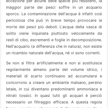
eccezione per alcune delle specie più resistenti, la
maggior parte dei pesci soffre in un acquario
sporco. La contaminazione dell'acqua è infatti così
pericolosa che può in breve tempo provocare la
morte dei pesci più deboli. L'acqua della vasca di
solito viene inquinata piuttosto velocemente da
resti di cibo, escrementi e foglie in decomposizione.
Nell'acquario (a differenza che in natura), non esiste
un ricambio naturale dell'acqua, né vi sono correnti.
Se non si filtra artificialmente e non si sostituisce
regolarmente almeno parte del volume idrico, i
materiali di scarto continuano ad accumularsi e
concorrono a creare un ambiante malsano, persino
letale, in cui diventano predominanti ammoniaca e
nitrati tossici. In quasi tutti gli acquari è perciò
necessario un filtraggio efficace. A questa regola