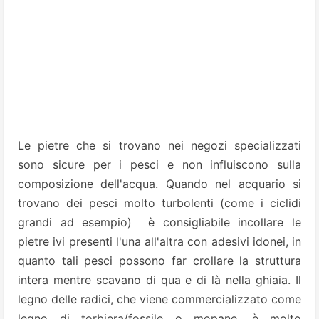
Le pietre che si trovano nei negozi specializzati
sono sicure per i pesci e non influiscono sulla
composizione dell'acqua. Quando nel acquario si
trovano dei pesci molto turbolenti (come i ciclidi
grandi ad esempio) è consigliabile incollare le
pietre ivi presenti l'una all'altra con adesivi idonei, in
quanto tali pesci possono far crollare la struttura
intera mentre scavano di qua e di là nella ghiaia. Il
legno delle radici, che viene commercializzato come
legno di torbiera/fossile o mopane, è molto