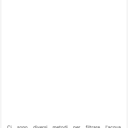
Ci sono diversi metodi per filtrare l'acqua