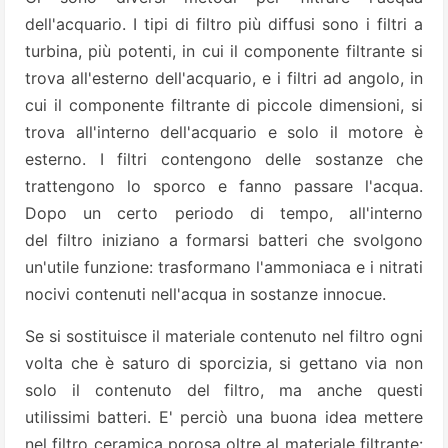
dell'acquario. I tipi di filtro più diffusi sono i filtri a
turbina, più potenti, in cui il componente filtrante si
trova all'esterno dell'acquario, e i filtri ad angolo, in
cui il componente filtrante di piccole dimensioni, si
trova all'interno dell'acquario e solo il motore è
esterno. I filtri contengono delle sostanze che
trattengono lo sporco e fanno passare l'acqua.
Dopo un certo periodo di tempo, all'interno
del filtro iniziano a formarsi batteri che svolgono
un'utile funzione: trasformano l'ammoniaca e i nitrati
nocivi contenuti nell'acqua in sostanze innocue.
Se si sostituisce il materiale contenuto nel filtro ogni
volta che è saturo di sporcizia, si gettano via non
solo il contenuto del filtro, ma anche questi
utilissimi batteri. E' perciò una buona idea mettere
nel filtro ceramica porosa oltre al materiale filtrante: