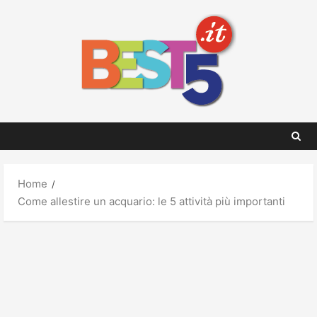
Skip
to
content
Home
Come allestire un acquario: le 5 attività più importanti