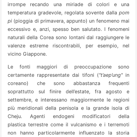
irrompe recando una miriade di colori e una
temperatura gradevole, regolata sovente dalla
pom
pi
(pioggia di primavera, appunto) un fenomeno mai
eccessivo e, anzi, spesso ben salutato. I fenomeni
naturali della Corea sono lontani dal raggiungere le
valenze estreme riscontrabili, per esempio, nel
vicino Giappone.
Le fonti maggiori di preoccupazione sono
certamente rappresentate dai tifoni (
"t’aep’ung"
in
coreano) che sono abbastanza frequenti
soprattutto sul finire dell’estate, fra agosto e
settembre, e interessano maggiormente le regioni
più meridionali della penisola e la grande isola di
Cheju. Agenti endogeni modificatori della
plastica terrestre come il vulcanismo e i terremoti
non hanno particolarmente influenzato la storia