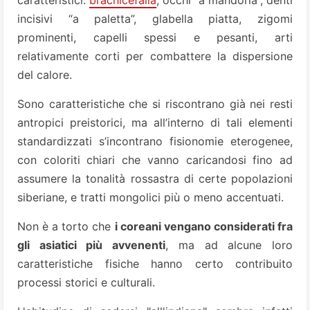
caratteristici:
brachicefalia
, occhi “a mandorla”, denti
incisivi “a paletta”, glabella piatta, zigomi
prominenti, capelli spessi e pesanti, arti
relativamente corti per combattere la dispersione
del calore.
Sono caratteristiche che si riscontrano già nei resti
antropici preistorici, ma all’interno di tali elementi
standardizzati s’incontrano fisionomie eterogenee,
con coloriti chiari che vanno caricandosi fino ad
assumere la tonalità rossastra di certe popolazioni
siberiane, e tratti mongolici più o meno accentuati.
Non è a torto che
i coreani vengano considerati fra
gli asiatici più avvenenti
, ma ad alcune loro
caratteristiche fisiche hanno certo contribuito
processi storici e culturali.