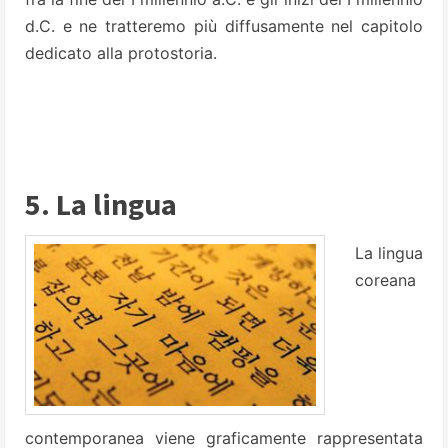
d.C. e ne tratteremo più diffusamente nel capitolo
dedicato alla protostoria.
5. La lingua
La lingua
coreana
contemporanea viene graficamente rappresentata