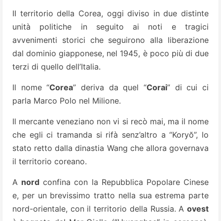
II territorio della Corea, oggi diviso in due distinte
unità politiche in seguito ai noti e tragici
avvenimenti storici che seguirono alla liberazione
dal dominio giapponese, nel 1945, è poco più di due
terzi di quello dell’Italia.
Il nome “
Corea
” deriva da quel “
Corai
” di cui ci
parla Marco Polo nel Milione.
Il mercante veneziano non vi si recò mai, ma il nome
che egli ci tramanda si rifà senz’altro a “Koryŏ”, lo
stato retto dalla dinastia Wang che allora governava
il territorio coreano.
A
nord
confina con la Repubblica Popolare Cinese
e, per un brevissimo tratto nella sua estrema parte
nord-orientale, con il territorio della Russia. A
ovest