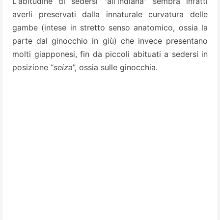
L'abitudine di sedersi "all'indiana" sembra infatti
averli preservati dalla innaturale curvatura delle
gambe (intese in stretto senso anatomico, ossia la
parte dal ginocchio in giù) che invece presentano
molti giapponesi, fin da piccoli abituati a sedersi in
posizione “
seiza
”, ossia sulle ginocchia.