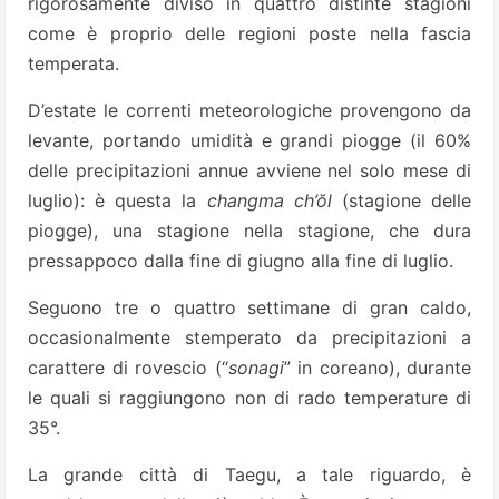
rigorosamente diviso in quattro distinte stagioni
come è proprio delle regioni poste nella fascia
temperata.
D’estate le correnti meteorologiche provengono da
levante, portando umidità e grandi piogge (il 60%
delle precipitazioni annue avviene nel solo mese di
luglio): è questa la
changma ch’ŏl
(stagione delle
piogge), una stagione nella stagione, che dura
pressappoco dalla fine di giugno alla fine di luglio.
Seguono tre o quattro settimane di gran caldo,
occasionalmente stemperato da precipitazioni a
carattere di rovescio (“
sonagi
” in coreano), durante
le quali si raggiungono non di rado temperature di
35°.
La grande città di Taegu, a tale riguardo, è