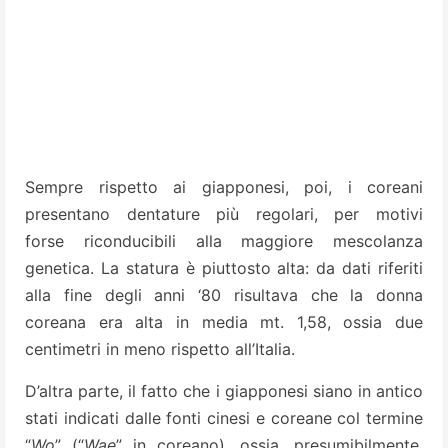
Sempre rispetto ai giapponesi, poi, i coreani
presentano dentature più regolari, per motivi
forse riconducibili alla maggiore mescolanza
genetica. La statura è piuttosto alta: da dati riferiti
alla fine degli anni ‘80 risultava che la donna
coreana era alta in media mt. 1,58, ossia due
centimetri in meno rispetto all’Italia.
D’altra parte, il fatto che i giapponesi siano in antico
stati indicati dalle fonti cinesi e coreane col termine
“
Wo
” (“
Wae
” in coreano), ossia, presumibilmente,