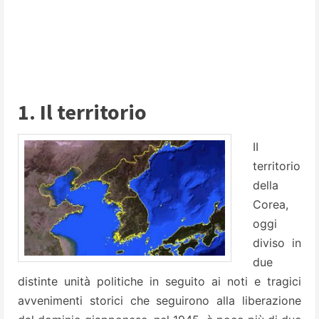
1. Il territorio
II
territorio
della
Corea,
oggi
diviso in
due
distinte unità politiche in seguito ai noti e tragici
avvenimenti storici che seguirono alla liberazione