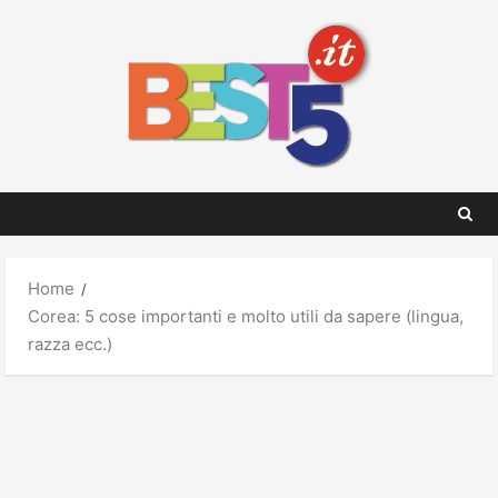
Skip
to
content
Home
Corea: 5 cose importanti e molto utili da sapere (lingua,
razza ecc.)