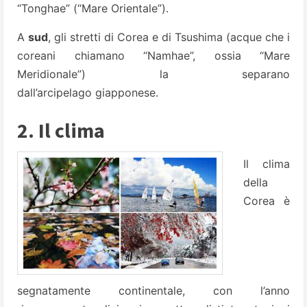
“Tonghae” (“Mare Orientale”).
A
sud
, gli stretti di Corea e di Tsushima (acque che i
coreani chiamano “Namhae”, ossia “Mare
Meridionale”) la separano
dall’arcipelago giapponese.
2. Il clima
Il clima
della
Corea è
segnatamente continentale, con l’anno