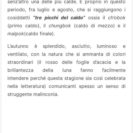
senz’altro una delle più calde. È proprio in questo
periodo, fra luglio e agosto, che si raggiungono i
cosiddetti
“tre picchi del caldo”
ossia il
ch’obok
(primo caldo), il
chungbok
(caldo di mezzo) e il
malpok
(caldo finale).
L’autunno è splendido, asciutto, luminoso e
ventilato, con la natura che si ammanta di colori
straordinari (il rosso delle foglie d’acacia e la
brillantezza della luna fanno facilmente
intendere perché questa stagione sia così celebrata
nella letteratura) comunicanti spesso un senso di
struggente malinconia.