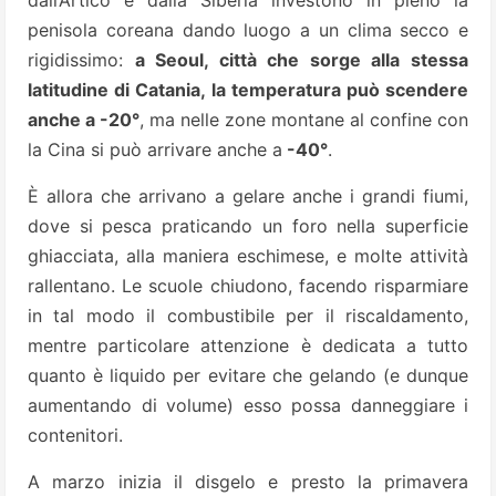
dall’Artico e dalla Siberia investono in pieno la
penisola coreana dando luogo a un clima secco e
rigidissimo:
a Seoul, città che sorge alla stessa
latitudine di Catania, la temperatura può scendere
anche a -20°
, ma nelle zone montane al confine con
la Cina si può arrivare anche a
-40°
.
È allora che arrivano a gelare anche i grandi fiumi,
dove si pesca praticando un foro nella superficie
ghiacciata, alla maniera eschimese, e molte attività
rallentano. Le scuole chiudono, facendo risparmiare
in tal modo il combustibile per il riscaldamento,
mentre particolare attenzione è dedicata a tutto
quanto è liquido per evitare che gelando (e dunque
aumentando di volume) esso possa danneggiare i
contenitori.
A marzo inizia il disgelo e presto la primavera