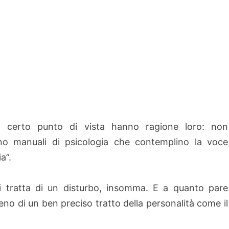
 certo punto di vista hanno ragione loro: non
no manuali di psicologia che contemplino la voce
ia”.
 tratta di un disturbo, insomma. E a quanto pare
o di un ben preciso tratto della personalità come il