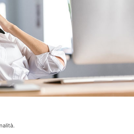
alità.