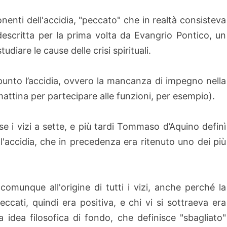
onenti dell'accidia, "peccato" che in realtà consisteva
descritta per la prima volta da Evangrio Pontico, un
diare le cause delle crisi spirituali.
appunto l’accidia, ovvero la mancanza di impegno nella
mattina per partecipare alle funzioni, per esempio).
 i vizi a sette, e più tardi Tommaso d’Aquino definì
 (l'accidia, che in precedenza era ritenuto uno dei più
e comunque all'origine di tutti i vizi, anche perché la
cati, quindi era positiva, e chi vi si sottraeva era
idea filosofica di fondo, che definisce "sbagliato"