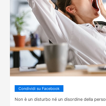
Condividi su Facebook
Non è un disturbo né un disordine della person