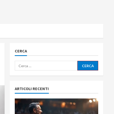
CERCA
Ricerca
per:
ARTICOLI RECENTI