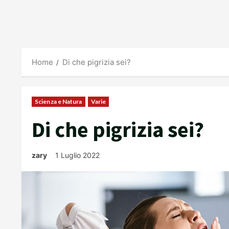
Home
Di che pigrizia sei?
Scienza e Natura
Varie
Di che pigrizia sei?
zary
1 Luglio 2022