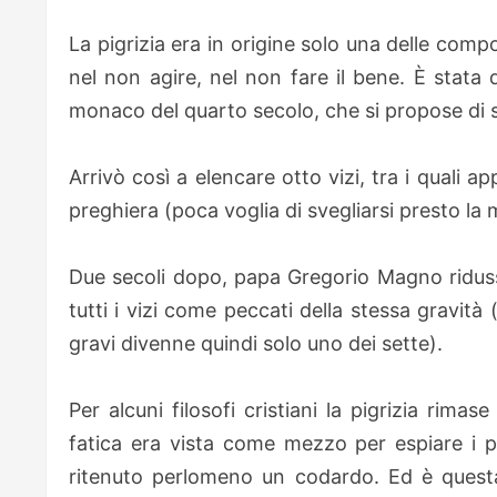
La pigrizia era in origine solo una delle comp
nel non agire, nel non fare il bene. È stata 
monaco del quarto secolo, che si propose di stu
Arrivò così a elencare otto vizi, tra i quali 
preghiera (poca voglia di svegliarsi presto la 
Due secoli dopo, papa Gregorio Magno ridusse
tutti i vizi come peccati della stessa gravità
gravi divenne quindi solo uno dei sette).
Per alcuni filosofi cristiani la pigrizia rimas
fatica era vista come mezzo per espiare i pec
ritenuto perlomeno un codardo. Ed è questa 