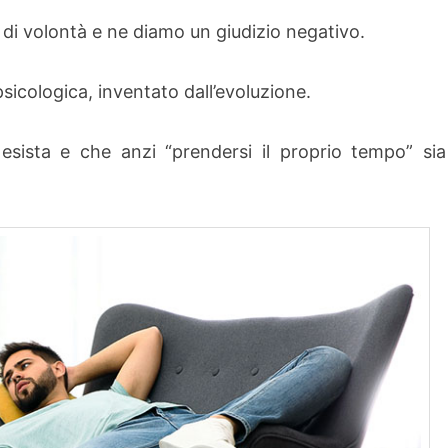
i volontà e ne diamo un giudizio negativo.
psicologica, inventato dall’evoluzione.
esista e che anzi “prendersi il proprio tempo” sia