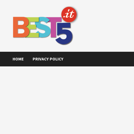
Skip
to
content
HOME
PRIVACY POLICY