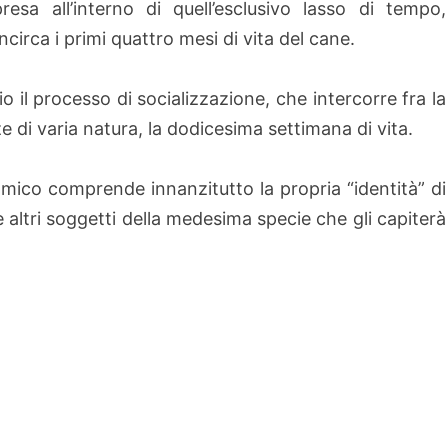
esa all’interno di quell’esclusivo lasso di tempo,
ncirca i primi quattro mesi di vita del cane.
io il processo di socializzazione, che intercorre fra la
e di varia natura, la dodicesima settimana di vita.
amico comprende innanzitutto la propria “identità” di
altri soggetti della medesima specie che gli capiterà