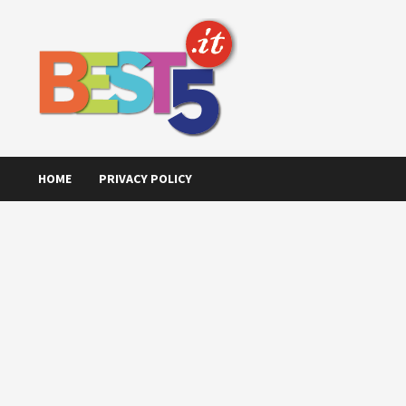
Skip
to
content
HOME
PRIVACY POLICY