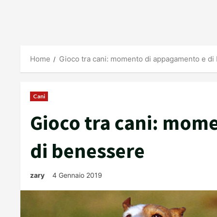
Home
Gioco tra cani: momento di appagamento e di
Cani
Gioco tra cani: mom
di benessere
zary
4 Gennaio 2019