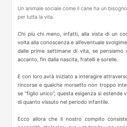
Un animale sociale come il cane ha un bisogno in
per tutta la vita.
Chi più chi meno, infatti, alla vista di un c
volta alla conoscenza e all’eventuale svolgimen
dalle prime settimane di vita, se pensiamo 
accanto, fin dalla nascita, fratelli e sorelle.
E con loro avrà iniziato a interagire attraver
rincorse e qualche morsetto non troppo intens
se “figlio unico”, questa esigenza si estende v
di quanto vissuto nel periodo infantile.
Ecco allora che il nostro compito consist