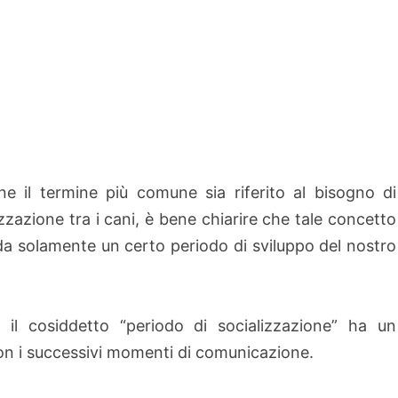
e il termine più comune sia riferito al bisogno di
izzazione tra i cani, è bene chiarire che tale concetto
da solamente un certo periodo di sviluppo del nostro
i, il cosiddetto “periodo di socializzazione” ha un
con i successivi momenti di comunicazione.