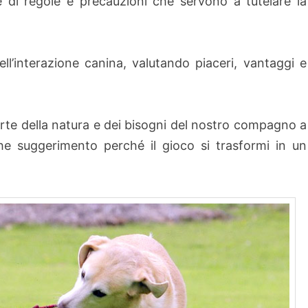
e di regole e precauzioni che servono a tutelare la
l’interazione canina, valutando piaceri, vantaggi e
 parte della natura e dei bisogni del nostro compagno a
 suggerimento perché il gioco si trasformi in un