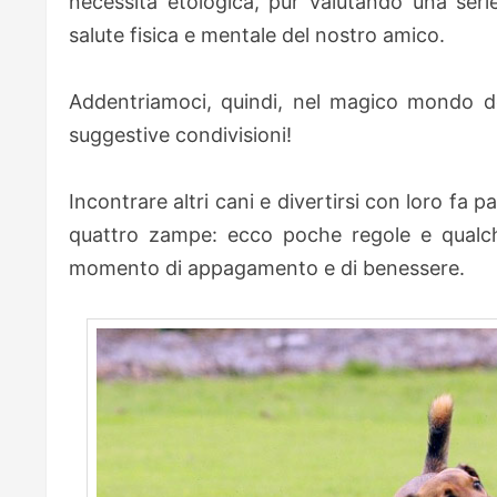
necessità etologica, pur valutando una seri
salute fisica e mentale del nostro amico.
Addentriamoci, quindi, nel magico mondo del
suggestive condivisioni!
Incontrare altri cani e divertirsi con loro fa
quattro zampe: ecco poche regole e qualche
momento di appagamento e di benessere.