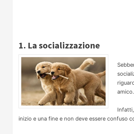
1. La socializzazione
Sebben
social
riguar
amico.
Infatt
inizio e una fine e non deve essere confuso 