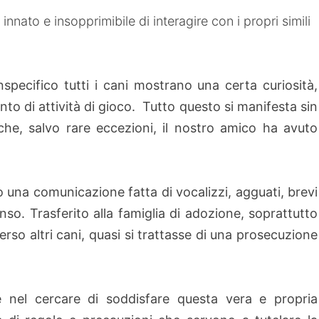
nato e insopprimibile di interagire con i propri simili
onspecifico tutti i cani mostrano una certa curiosità,
to di attività di gioco. Tutto questo si manifesta sin
che, salvo rare eccezioni, il nostro amico ha avuto
so una comunicazione fatta di vocalizzi, agguati, brevi
o. Trasferito alla famiglia di adozione, soprattutto
erso altri cani, quasi si trattasse di una prosecuzione
e nel cercare di soddisfare questa vera e propria