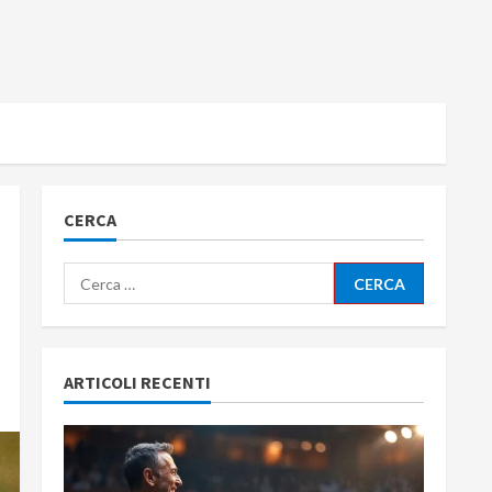
CERCA
Ricerca
per:
ARTICOLI RECENTI