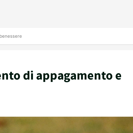
 benessere
ento di appagamento e