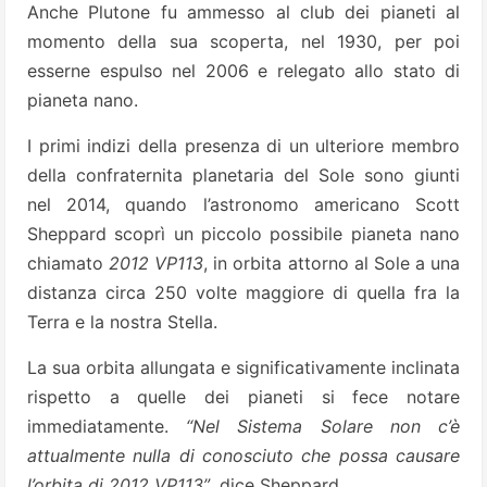
Anche Plutone fu ammesso al club dei pianeti al
momento della sua scoperta, nel 1930, per poi
esserne espulso nel 2006 e relegato allo stato di
pianeta nano.
I primi indizi della presenza di un ulteriore membro
della confraternita planetaria del Sole sono giunti
nel 2014, quando l’astronomo americano Scott
Sheppard scoprì un piccolo possibile pianeta nano
chiamato
2012 VP113
, in orbita attorno al Sole a una
distanza circa 250 volte maggiore di quella fra la
Terra e la nostra Stella.
La sua orbita allungata e significativamente inclinata
rispetto a quelle dei pianeti si fece notare
immediatamente.
“Nel Sistema Solare non c’è
attualmente nulla di conosciuto che possa causare
l’orbita di 2012 VP113”
, dice Sheppard.