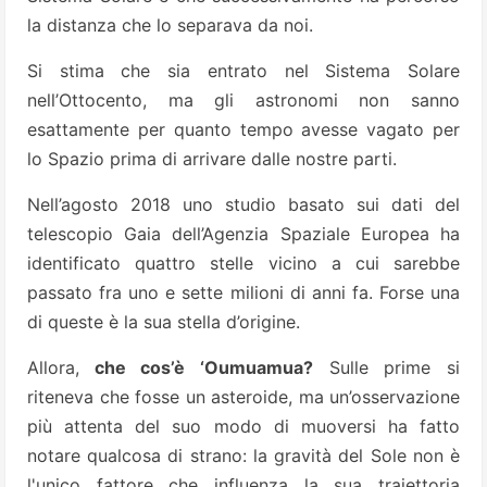
la distanza che lo separava da noi.
Si stima che sia entrato nel Sistema Solare
nell’Ottocento, ma gli astronomi non sanno
esattamente per quanto tempo avesse vagato per
lo Spazio prima di arrivare dalle nostre parti.
Nell’agosto 2018 uno studio basato sui dati del
telescopio Gaia dell’Agenzia Spaziale Europea ha
identificato quattro stelle vicino a cui sarebbe
passato fra uno e sette milioni di anni fa. Forse una
di queste è la sua stella d’origine.
Allora,
che cos’è ‘Oumuamua?
Sulle prime si
riteneva che fosse un asteroide, ma un’osservazione
più attenta del suo modo di muoversi ha fatto
notare qualcosa di strano: la gravità del Sole non è
l'unico fattore che influenza la sua traiettoria