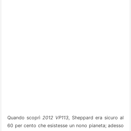
Quando scoprì
2012 VP113
, Sheppard era sicuro al
60 per cento che esistesse un nono pianeta; adesso