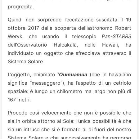
progredita.
Quindi non sorprende l’eccitazione suscitata il 19
ottobre 2017 dalla scoperta dell’astronomo Robert
Weryk, che usando il telescopio
Pan-STARRS
dell’Osservatorio Haleakalā, nelle Hawaii, ha
individuato un oggetto che sfrecciava attraverso il
Sistema Solare.
L’oggetto, chiamato
‘
Oumuamua
(che in hawaiano
significa “messaggero”), ha l’aspetto di un cetriolo
spaziale: è lungo un chilometro ma largo non più di
167 metri.
Procede così velocemente che non è possibile che
sia in orbita attorno al Sole: l’unica possibilità è che
sia un intruso che si è formato al di fuori del nostro
Sistema Solare e che successivamente ha percorso