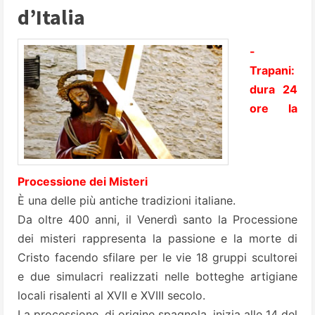
d’Italia
-
Trapani:
dura 24
ore la
Processione dei Misteri
È una delle più antiche tradizioni italiane.
Da oltre 400 anni, il Venerdì santo la Processione
dei misteri rappresenta la passione e la morte di
Cristo facendo sfilare per le vie 18 gruppi scultorei
e due simulacri realizzati nelle botteghe artigiane
locali risalenti al XVII e XVIII secolo.
La processione, di origine spagnola, inizia alle 14 del