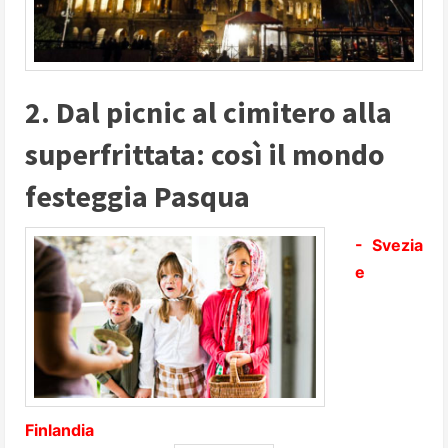
2. Dal picnic al cimitero alla
superfrittata: così il mondo
festeggia Pasqua
- Svezia
e
Finlandia