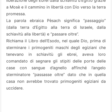
liberazione degli Ebrei dalla schiavitù d’Egitto grazie
a Mosè e il cammino in libertà con Dio verso la terra
promessa.
La parola ebraica Pèsach significa “passaggio”
(dalla terra d’Egitto alla terra di Israele, dalla
schiavitù alla libertà) e “passare oltre”.
Richiama il Libro dell’Esodo, nel quale Dio, prima di
sterminare i primogeniti maschi degli egiziani che
tenevano in schiavitù gli ebrei, aveva loro
comandato di segnare gli stipiti delle porte delle
case con sangue d’agnello affinché l’angelo
sterminatore “passasse oltre” dato che in quella
casa non avrebbe trovato primogeniti egiziani da
uccidere.