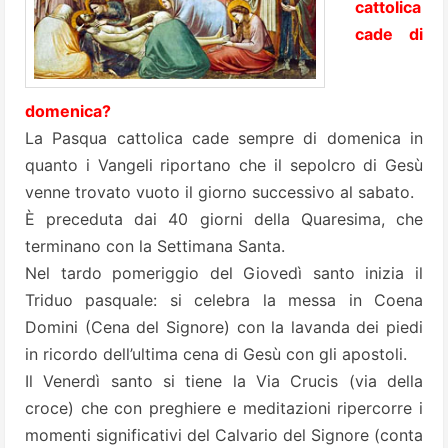
cattolica
cade di
domenica?
La Pasqua cattolica cade sempre di domenica in
quanto i Vangeli riportano che il sepolcro di Gesù
venne trovato vuoto il giorno successivo al sabato.
È preceduta dai 40 giorni della Quaresima, che
terminano con la Settimana Santa.
Nel tardo pomeriggio del Giovedì santo inizia il
Triduo pasquale: si celebra la messa in Coena
Domini (Cena del Signore) con la lavanda dei piedi
in ricordo dell’ultima cena di Gesù con gli apostoli.
Il Venerdì santo si tiene la Via Crucis (via della
croce) che con preghiere e meditazioni ripercorre i
momenti significativi del Calvario del Signore (conta