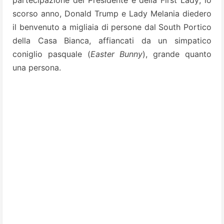
partecipazione del Presidente e della First Lady; lo
scorso anno, Donald Trump e Lady Melania diedero
il benvenuto a migliaia di persone dal South Portico
della Casa Bianca, affiancati da un simpatico
coniglio pasquale (
Easter Bunny
), grande quanto
una persona.