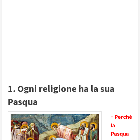
1. Ogni religione ha la sua
Pasqua
- Perché
la
Pasqua