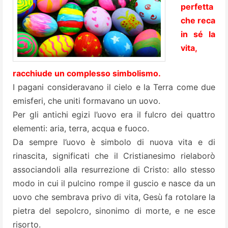
perfetta
che reca
in sé la
vita,
racchiude un complesso simbolismo.
I pagani consideravano il cielo e la Terra come due
emisferi, che uniti formavano un uovo.
Per gli antichi egizi l’uovo era il fulcro dei quattro
elementi: aria, terra, acqua e fuoco.
Da sempre l’uovo è simbolo di nuova vita e di
rinascita, significati che il Cristianesimo rielaborò
associandoli alla resurrezione di Cristo: allo stesso
modo in cui il pulcino rompe il guscio e nasce da un
uovo che sembrava privo di vita, Gesù fa rotolare la
pietra del sepolcro, sinonimo di morte, e ne esce
risorto.