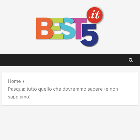
Skip
to
content
Home
Pasqua: tutto quello che dovremmo sapere (e non
sappiamo)