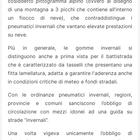
cosiddetto
pittogramma alpino
(ovvero al disegno
di una montagna a 3 picchi che contiene all’interno
un fiocco di neve), che contraddistingue i
pneumatici invernali che vantano elevate prestazioni
su neve.
Più in generale, le gomme invernali si
distinguono anche a prima vista per il battistrada
che è caratterizzato da tasselli che presentano una
fitta lamellatura, adatta a garantire l'aderenza anche
in condizioni critiche di meteo e fondi stradali.
Con le ordinanze pneumatici invernali, regioni,
provincie e comuni sanciscono l’obbligo di
circolazione con mezzi idonei ad una guida su
strade “invernali”.
Una volta vigeva unicamente l’obbligo di