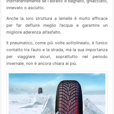
indifferentemente se l'asfalto è bagnato, ghiacciato,
innevato o asciutto.
Anche la loro struttura a lamelle è molto efficace
per far defluire meglio l’acqua e garantire un
migliore aderenza all’asfalto.
Il pneumatico, come più volte sottolineato, è l’unico
contatto tra l’auto e la strada, ma la sua importanza
per viaggiare sicuri, soprattutto nel periodo
invernale, non è ancora chiara ai più.