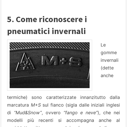
5. Come riconoscere i
pneumatici invernali
Le
gomme
invernali
(dette
anche
termiche) sono caratterizzate innanzitutto dalla
marcatura
M+S
sul fianco (sigla dalle iniziali inglesi
di
“Mud&Snow”
, ovvero
“fango e neve”
), che nei
modelli più recenti si accompagna anche al