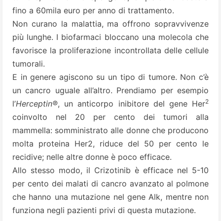
fino a 60mila euro per anno di trattamento.
Non curano la malattia, ma offrono sopravvivenze
più lunghe. I biofarmaci bloccano una molecola che
favorisce la proliferazione incontrollata delle cellule
tumorali.
E in genere agiscono su un tipo di tumore. Non c’è
un cancro uguale all’altro. Prendiamo per esempio
2
l’
Herceptin®
, un anticorpo inibitore del gene Her
coinvolto nel 20 per cento dei tumori alla
mammella: somministrato alle donne che producono
molta proteina Her2, riduce del 50 per cento le
recidive; nelle altre donne è poco efficace.
Allo stesso modo, il Crizotinib è efficace nel 5-10
per cento dei malati di cancro avanzato al polmone
che hanno una mutazione nel gene Alk, mentre non
funziona negli pazienti privi di questa mutazione.