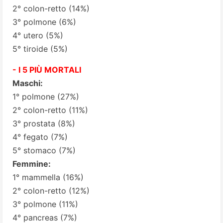
2° colon-retto (14%)
3° polmone (6%)
4° utero (5%)
5° tiroide (5%)
- I 5 PIÙ MORTALI
Maschi:
1° polmone (27%)
2° colon-retto (11%)
3° prostata (8%)
4° fegato (7%)
5° stomaco (7%)
Femmine:
1° mammella (16%)
2° colon-retto (12%)
3° polmone (11%)
4° pancreas (7%)