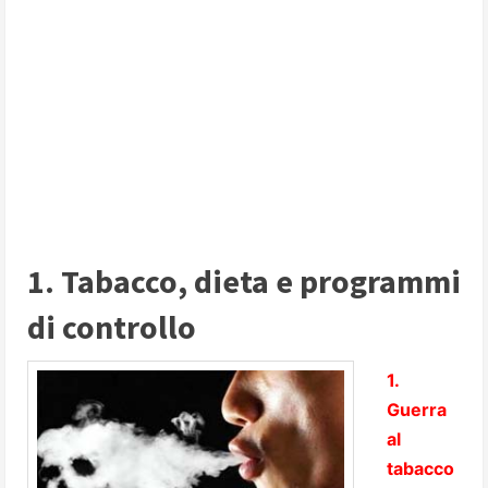
1. Tabacco, dieta e programmi
di controllo
1.
Guerra
al
tabacco