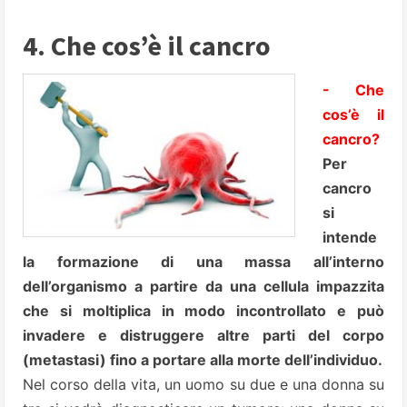
4. Che cos’è il cancro
- Che
cos’è il
cancro?
Per
cancro
si
intende
la formazione di una massa all’interno
dell’organismo a partire da una cellula impazzita
che si moltiplica in modo incontrollato e può
invadere e distruggere altre parti del corpo
(metastasi) fino a portare alla morte
dell’individuo.
Nel corso della vita, un uomo su due e una donna su