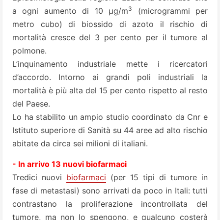
3
a ogni aumento di 10 μg/m
(microgrammi per
metro cubo) di biossido di azoto il rischio di
mortalità cresce del 3 per cento per il tumore al
polmone.
L’inquinamento industriale mette i ricercatori
d’accordo. Intorno ai grandi poli industriali la
mortalità è più alta del 15 per cento rispetto al resto
del Paese.
Lo ha stabilito un ampio studio coordinato da Cnr e
Istituto superiore di Sanità su 44 aree ad alto rischio
abitate da circa sei milioni di italiani.
- In arrivo 13 nuovi biofarmaci
Tredici nuovi
biofarmaci
(per 15 tipi di tumore in
fase di metastasi) sono arrivati da poco in Itali: tutti
contrastano la proliferazione incontrollata del
tumore, ma non lo spengono, e qualcuno costerà