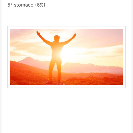
5° stomaco (6%)