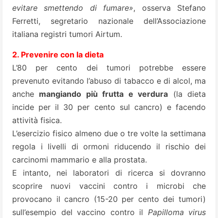
evitare smettendo di fumare»
, osserva Stefano
Ferretti, segretario nazionale dell’Associazione
italiana registri tumori Airtum.
2. Prevenire con la dieta
L’80 per cento dei tumori potrebbe essere
prevenuto evitando l’abuso di tabacco e di alcol, ma
anche
mangiando più frutta e verdura
(la dieta
incide per il 30 per cento sul cancro) e facendo
attività fisica.
L’esercizio fisico almeno due o tre volte la settimana
regola i livelli di ormoni riducendo il rischio dei
carcinomi mammario e alla prostata.
E intanto, nei laboratori di ricerca si dovranno
scoprire nuovi vaccini contro i microbi che
provocano il cancro (15-20 per cento dei tumori)
sull’esempio del vaccino contro il
Papilloma virus