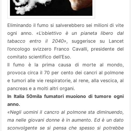
Eliminando il fumo si salverebbero sei milioni di vite
ogni anno.
«L’obiettivo è un pianeta libero dal
tabacco entro il 2040»
, suggerisce su Lancet
l’oncologo svizzero Franco Cavalli, presidente del
comitato scientifico dell’Eso.
Il fumo è la prima causa di morte al mondo,
provoca circa il 70 per cento dei cancri al polmone
e tumori alle vie respiratorie, al rene, alla vescica, al
pancreas e a molti altri organi.
In Italia 50mila fumatori muoiono di tumore ogni
anno.
«Negli uomini il cancro al polmone sta diminuendo,
ma nelle giovani donne è in aumento. Ed è un dato
sconvolgente se si pensa che spesso si potrebbe