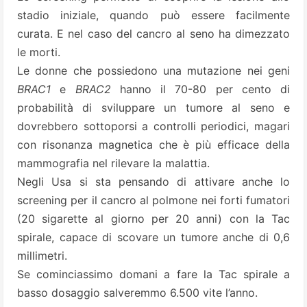
stadio iniziale, quando può essere facilmente
curata. E nel caso del cancro al seno ha dimezzato
le morti.
Le donne che possiedono una mutazione nei geni
BRAC1
e
BRAC2
hanno il 70-80 per cento di
probabilità di sviluppare un tumore al seno e
dovrebbero sottoporsi a controlli periodici, magari
con risonanza magnetica che è più efficace della
mammografia nel rilevare la malattia.
Negli Usa si sta pensando di attivare anche lo
screening per il cancro al polmone nei forti fumatori
(20 sigarette al giorno per 20 anni) con la Tac
spirale, capace di scovare un tumore anche di 0,6
millimetri.
Se cominciassimo domani a fare la Tac spirale a
basso dosaggio salveremmo 6.500 vite l’anno.