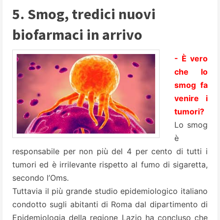
5. Smog, tredici nuovi
biofarmaci in arrivo
- È vero
che lo
smog fa
venire i
tumori?
Lo smog
è
responsabile per non più del 4 per cento di tutti i
tumori ed è irrilevante rispetto al fumo di sigaretta,
secondo l’Oms.
Tuttavia il più grande studio epidemiologico italiano
condotto sugli abitanti di Roma dal dipartimento di
Epidemiologia della regione Lazio ha concluso che