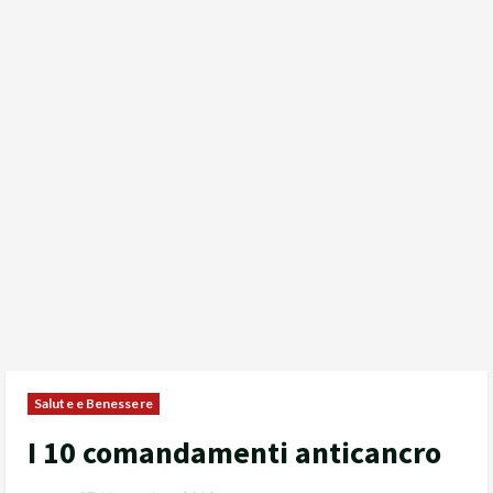
Salute e Benessere
I 10 comandamenti anticancro