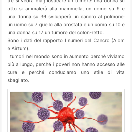
tre si vedrà diagnosticare un tumore: una donna su
otto si ammalerà alla mammella, un uomo su 9 e
una donna su 36 svilupperà un cancro al polmone;
un uomo su 7 quello alla prostata e un uomo su 10 e
una donna su 17 un tumore del colon-retto.
Sono i dati del rapporto I numeri del Cancro (Aiom
e Airtum).
I tumori nel mondo sono in aumento perché viviamo
più a lungo, perché i poveri non hanno accesso alle
cure e perché conduciamo uno stile di vita
sbagliato.