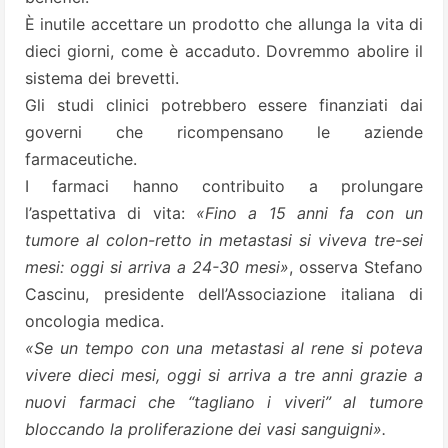
È inutile accettare un prodotto che allunga la vita di
dieci giorni, come è accaduto. Dovremmo abolire il
sistema dei brevetti.
Gli studi clinici potrebbero essere finanziati dai
governi che ricompensano le aziende
farmaceutiche.
I farmaci hanno contribuito a prolungare
l’aspettativa di vita:
«Fino a 15 anni fa con un
tumore al colon-retto in metastasi si viveva tre-sei
mesi: oggi si arriva a 24-30 mesi»
, osserva Stefano
Cascinu, presidente dell’Associazione italiana di
oncologia medica.
«Se un tempo con una metastasi al rene si poteva
vivere dieci mesi, oggi si arriva a tre anni grazie a
nuovi farmaci che “tagliano i viveri” al tumore
bloccando la proliferazione dei vasi sanguigni».