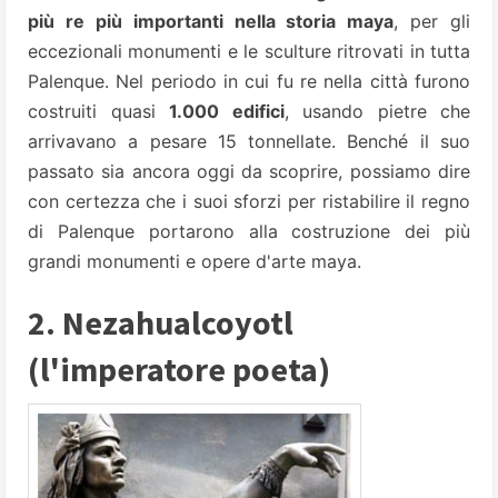
più re più
importanti nella storia maya
, per gli
eccezionali monumenti e le sculture ritrovati in tutta
Palenque. Nel periodo in cui fu re nella città furono
costruiti quasi
1.000 edifici
, usando pietre che
arrivavano a pesare 15 tonnellate.
Benché il suo
passato sia ancora oggi da scoprire, possiamo dire
con certezza che i suoi sforzi per ristabilire il regno
di Palenque portarono alla costruzione dei più
grandi monumenti e opere d'arte maya.
2. Nezahualcoyotl
(l'imperatore poeta)