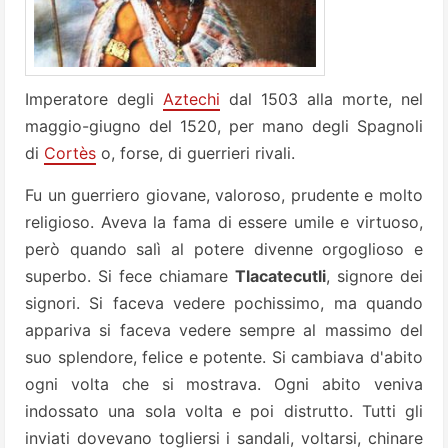
Imperatore degli
Aztechi
dal 1503 alla morte, nel
maggio-giugno del 1520, per mano degli Spagnoli
di
Cortès
o, forse, di guerrieri rivali.
Fu un guerriero giovane, valoroso, prudente e molto
religioso. Aveva la fama di essere umile e virtuoso,
però quando salì al potere divenne orgoglioso e
superbo. Si fece chiamare
Tlacatecutli
, signore dei
signori. Si faceva vedere pochissimo, ma quando
appariva si faceva vedere sempre al massimo del
suo splendore, felice e potente. Si cambiava d'abito
ogni volta che si mostrava. Ogni abito veniva
indossato una sola volta e poi distrutto. Tutti gli
inviati dovevano togliersi i sandali, voltarsi, chinare