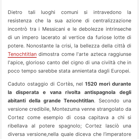
Dietro tali luoghi comuni si intravedono la
resistenza che la sua azione di centralizzazione
incontrò tra i Messicani e le debolezze intrinseche
di un impero lacerato al vertice da furiose lotte di
potere. Nonostante la crisi, la bellezza della città di
Tenochtitlan
dimostra come l'arte azteca raggiunse
l'apice, glorioso canto del cigno di una civiltà che in
poco tempo sarebbe stata annientata dagli Europei.
Caduto ostaggio di Cortès, nel
1520 morì durante
la disperata e vana rivolta antispagnola degli
abitanti della grande Tenochtitlan
. Secondo una
versione credibile, Montezuma venne strangolato da
Cortez come esempio di cosa capitava a chi si
ribellava al potere spagnolo; Cortez lasciò una
diversa versione,nella quale diceva che l’imperatore