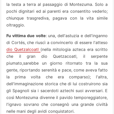
la testa a terra al passaggio di Montezuma. Solo a
pochi dignitari ed ai parenti era consentito vederlo;
chiunque trasgrediva, pagava con la vita simile
oltraggio.
Fu vittima due volte
: una, dell'astuzia e dell'inganno
di Cortés, che riuscì a convincerlo di essere l'atteso
dio Quetzalcoatl
(nella mitologia azteca era scritto
che il gran dio Quetzacoatl, il serpente
piumato,sarebbe un giorno ritornato tra la sua
gente, riportando serenità e pace, come aveva fatto
la prima volta che era comparso); l'altra,
dell'immaginazione storica che di lui costruirono sia
gli Spagnoli sia i sacerdoti aztechi suoi avversari.
E
così
Montezuma divenne il pavido temporeggiatore,
l'ignavo sovrano che consegnò una grande civiltà
nelle mani degli avidi conquistatori.