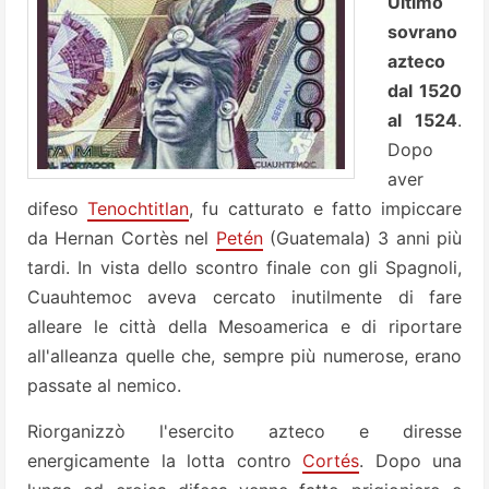
Ultimo
sovrano
azteco
dal 1520
al 1524
.
Dopo
aver
difeso
Tenochtitlan
, fu catturato e fatto impiccare
da Hernan Cortès nel
Petén
(Guatemala) 3 anni più
tardi. In vista dello scontro finale con gli Spagnoli,
Cuauhtemoc aveva cercato inutilmente di fare
alleare le città della Mesoamerica e di riportare
all'alleanza quelle che, sempre più numerose, erano
passate al nemico.
Riorganizzò l'esercito azteco e diresse
energicamente la lotta contro
Cortés
. Dopo una