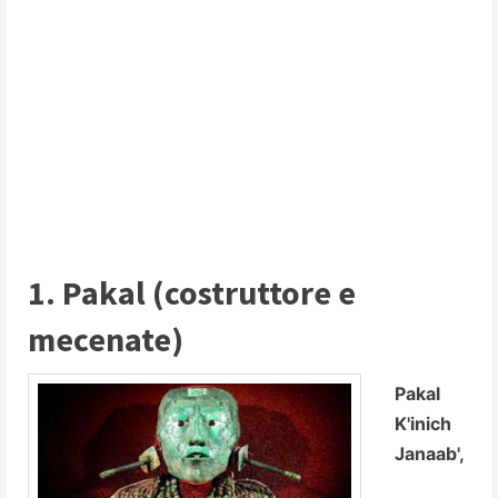
1. Pakal (costruttore e
mecenate)
Pakal
K'inich
Janaab',