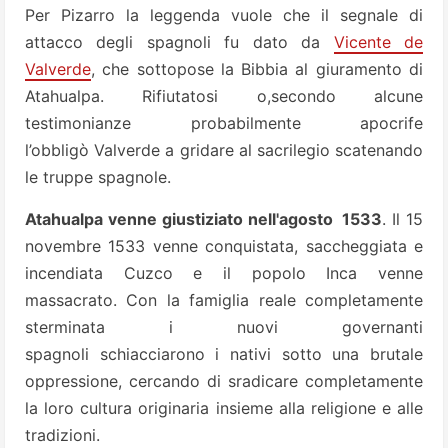
Per Pizarro la leggenda vuole che il segnale di
attacco degli spagnoli fu dato da
Vicente de
Valverde
, che sottopose la Bibbia al giuramento di
Atahualpa. Rifiutatosi o,secondo alcune
testimonianze probabilmente apocrife
l’obbligò Valverde a gridare al sacrilegio scatenando
le truppe spagnole.
Atahualpa venne giustiziato nell'agosto 1533
. Il 15
novembre 1533 venne conquistata, saccheggiata e
incendiata Cuzco e il popolo Inca venne
massacrato. Con la famiglia reale completamente
sterminata i nuovi governanti
spagnoli schiacciarono i nativi sotto una brutale
oppressione, cercando di sradicare completamente
la loro cultura originaria insieme alla religione e alle
tradizioni.