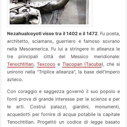
Nezahualcoyotl visse tra il 1402 e il 1472
. Fu poeta,
architetto, sciamano, guerriero e famoso sovrano
nella Mesoamerica. Fu lui a stringere in alleanza le
tre principali città del Messico meridionale:
Tenochtitlan
,
Texcoco
e
Tlacopan (Tacuba
), che si
unirono nella "Triplice alleanza", la base dell'Impero
azteco.
Con coraggio e saggezza governò il suo popolo e
fornì prova di grande interesse per le scienze e per
le arti. Costruì palazzi, giardini, monumenti,
acquedotti per fornire di acqua potabile la capitale
Tenochtitlan. Progettò un codice di legge basato