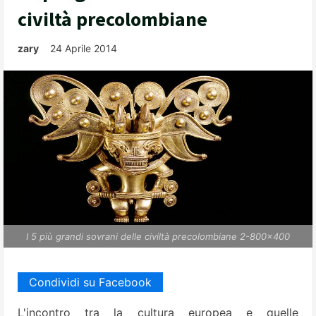
civiltà precolombiane
zary
24 Aprile 2014
I 5 più grandi sovrani delle civiltà precolombiane 2-800x400
Condividi su Facebook
L'incontro tra la cultura europea e quelle