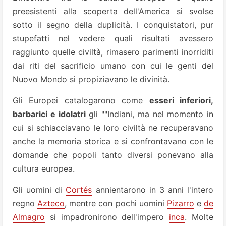
preesistenti alla scoperta dell'America si svolse
sotto il segno della duplicità. I conquistatori, pur
stupefatti nel vedere quali risultati avessero
raggiunto quelle civiltà, rimasero parimenti inorriditi
dai riti del sacrificio umano con cui le genti del
Nuovo Mondo si propiziavano le divinità.
Gli Europei catalogarono come
esseri inferiori,
barbarici e idolatri
gli ""Indiani, ma nel momento in
cui si schiacciavano le loro civiltà ne recuperavano
anche la memoria storica e si confrontavano con le
domande che popoli tanto diversi ponevano alla
cultura europea.
Gli uomini di
Cortés
annientarono in 3 anni l'intero
regno
Azteco
, mentre con pochi uomini
Pizarro
e
de
Almagro
si impadronirono dell'impero
inca
. Molte