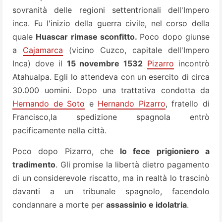
sovranità delle regioni settentrionali dell'Impero
inca. Fu l'inizio della guerra civile, nel corso della
quale
Huascar rimase sconfitto.
Poco dopo giunse
a
Cajamarca
(vicino Cuzco, capitale dell'Impero
Inca) dove il
15 novembre 1532
Pizarro
incontrò
Atahualpa. Egli lo attendeva con un esercito di circa
30.000 uomini. Dopo una trattativa condotta da
Hernando de Soto
e
Hernando Pizarro
, fratello di
Francisco,la spedizione spagnola entrò
pacificamente nella città.
Poco dopo Pizarro, che
lo fece prigioniero a
tradimento
. Gli promise la libertà dietro pagamento
di un considerevole riscatto, ma in realtà lo trascinò
davanti a un tribunale spagnolo, facendolo
condannare a morte per
assassinio e idolatria
.