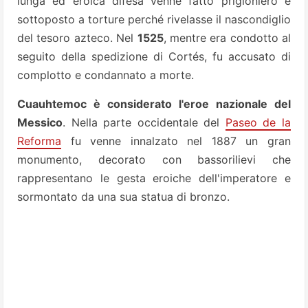
lunga ed eroica difesa venne fatto prigioniero e
sottoposto a torture perché rivelasse il nascondiglio
del tesoro azteco. Nel
1525
, mentre era condotto al
seguito della spedizione di Cortés, fu accusato di
complotto e condannato a morte.
Cuauhtemoc è considerato l'eroe nazionale del
Messico
. Nella parte occidentale del
Paseo de la
Reforma
fu venne innalzato nel 1887 un gran
monumento, decorato con bassorilievi che
rappresentano le gesta eroiche dell'imperatore e
sormontato da una sua statua di bronzo.