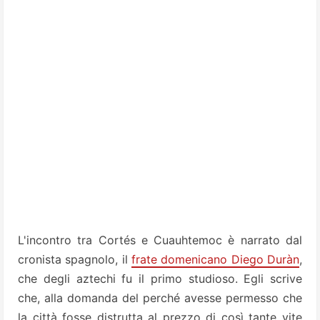
L'incontro tra Cortés e Cuauhtemoc è narrato dal
cronista spagnolo, il
frate domenicano Diego Duràn
,
che degli aztechi fu il primo studioso. Egli scrive
che, alla domanda del perché avesse permesso che
la città fosse distrutta al prezzo di così tante vite