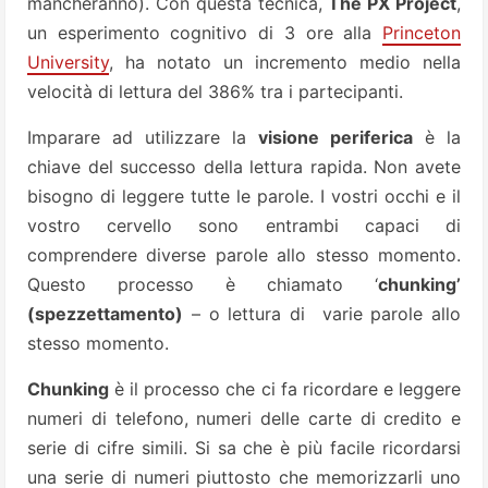
mancheranno). Con questa tecnica,
The PX Project
,
un esperimento cognitivo di 3 ore alla
Princeton
University
, ha notato un incremento medio nella
velocità di lettura del 386% tra i partecipanti.
Imparare ad utilizzare la
visione periferica
è la
chiave del successo della lettura rapida. Non avete
bisogno di leggere tutte le parole. I vostri occhi e il
vostro cervello sono entrambi capaci di
comprendere diverse parole allo stesso momento.
Questo processo è chiamato ‘
chunking’
(spezzettamento)
– o lettura di varie parole allo
stesso momento.
Chunking
è il processo che ci fa ricordare e leggere
numeri di telefono, numeri delle carte di credito e
serie di cifre simili. Si sa che è più facile ricordarsi
una serie di numeri piuttosto che memorizzarli uno