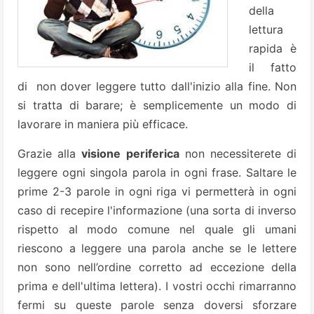
della
lettura
rapida è
il fatto
di non dover leggere tutto dall'inizio alla fine. Non
si tratta di barare; è semplicemente un modo di
lavorare in maniera più efficace.
Grazie alla
visione periferica
non necessiterete di
leggere ogni singola parola in ogni frase. Saltare le
prime 2-3 parole in ogni riga vi permetterà in ogni
caso di recepire l'informazione (una sorta di inverso
rispetto al modo comune nel quale gli umani
riescono a leggere una parola anche se le lettere
non sono nell’ordine corretto ad eccezione della
prima e dell'ultima lettera).
I vostri occhi rimarranno
fermi su queste parole senza doversi sforzare