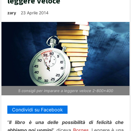
leggere veloce
zary
23 Aprile 2014
5 consigli per imparare a leggere veloce 2-800x400
Condividi su Facebook
“
Il libro è una delle possibilità di felicità che
abbiamo noi uomini
”, diceva
Borges
. Leggere è una