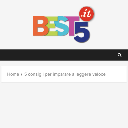
Skip
to
content
Home
5 consigli per imparare a leggere veloce