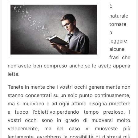
È
naturale
tornare
a
leggere
alcune
frasi che
non avete ben compreso anche se le avete appena
lette.
Tenete in mente che i vostri occhi generalmente non
stanno concentrati su un solo punto continuamente,
ma si muovono e ad ogni attimo bisogna rimettere
a fuoco l’obiettivo,perdendo tempo prezioso. I
vostri occhi sono in grado di muoversi molto
velocemente, ma nel caso vi muoveste più
lentamente, avrebbero la possibilità di distrarsi più