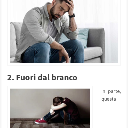
2. Fuori dal branco
In parte,
questa