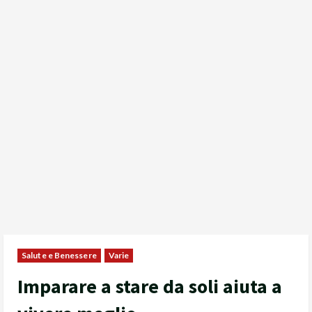
Salute e Benessere
Varie
Imparare a stare da soli aiuta a