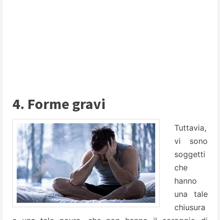
4. Forme gravi
Tuttavia,
vi sono
soggetti
che
hanno
una tale
chiusura