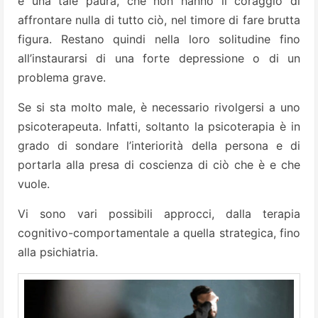
e una tale paura, che non hanno il coraggio di
affrontare nulla di tutto ciò, nel timore di fare brutta
figura. Restano quindi nella loro solitudine fino
all’instaurarsi di una forte depressione o di un
problema grave.
Se si sta molto male, è necessario rivolgersi a uno
psicoterapeuta. Infatti, soltanto la psicoterapia è in
grado di sondare l’interiorità della persona e di
portarla alla presa di coscienza di ciò che è e che
vuole.
Vi sono vari possibili approcci, dalla terapia
cognitivo-comportamentale a quella strategica, fino
alla psichiatria.