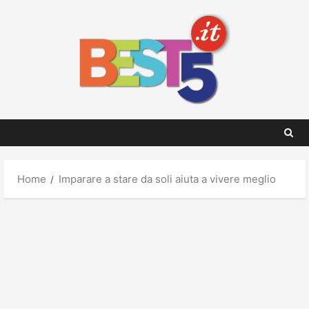
Skip
to
content
Home
Imparare a stare da soli aiuta a vivere meglio