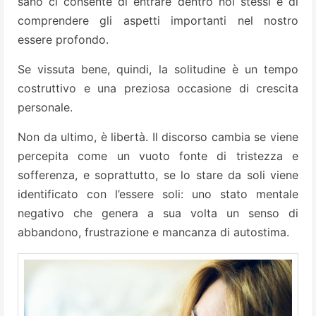
sano ci consente di entrare dentro noi stessi e di
comprendere gli aspetti importanti nel nostro
essere profondo.
Se vissuta bene, quindi, la solitudine è un tempo
costruttivo e una preziosa occasione di crescita
personale.
Non da ultimo, è libertà. Il discorso cambia se viene
percepita come un vuoto fonte di tristezza e
sofferenza, e soprattutto, se lo stare da soli viene
identificato con l’essere soli: uno stato mentale
negativo che genera a sua volta un senso di
abbandono, frustrazione e mancanza di autostima.