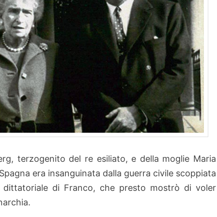
g, terzogenito del re esiliato, e della moglie Maria
Spagna era insanguinata dalla guerra civile scoppiata
e dittatoriale di Franco, che presto mostrò di voler
narchia.