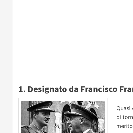
1. Designato da Francisco Fr
Quasi 
di tor
merito