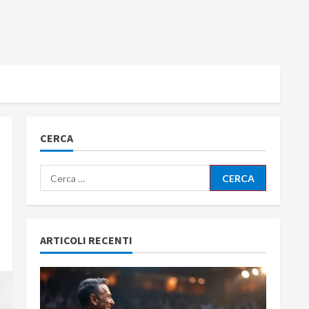
CERCA
Ricerca
per:
ARTICOLI RECENTI