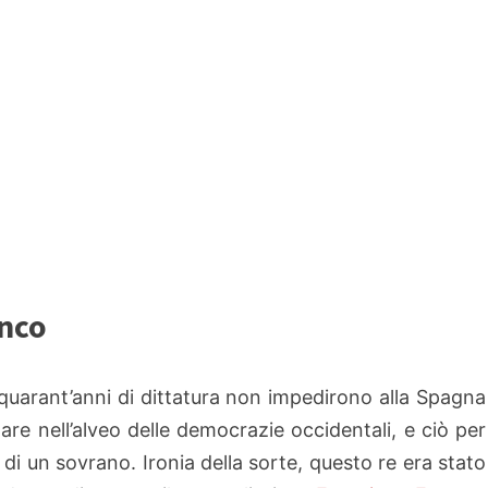
anco
quarant’anni di dittatura non impedirono alla Spagna
nare nell’alveo delle democrazie occidentali, e ciò per
 di un sovrano. Ironia della sorte, questo re era stato