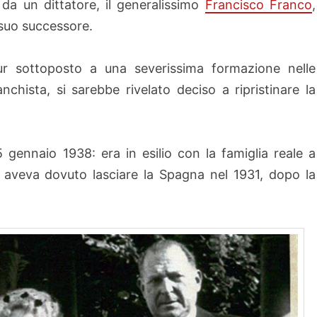
 da un dittatore, il generalissimo
Francisco Franco
,
suo successore.
ur sottoposto a una severissima formazione nelle
nchista, si sarebbe rivelato deciso a ripristinare la
 gennaio 1938: era in esilio con la famiglia reale a
, aveva dovuto lasciare la Spagna nel 1931, dopo la