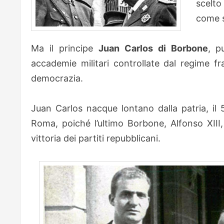
scelto
come 
Ma il principe
Juan Carlos di Borbone
, p
accademie militari controllate dal regime fra
democrazia.
Juan Carlos nacque lontano dalla patria, il 5
Roma, poiché l’ultimo Borbone, Alfonso XIII
vittoria dei partiti repubblicani.