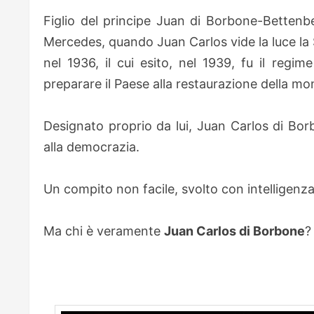
Figlio del principe Juan di Borbone-Bettenber
Mercedes, quando Juan Carlos vide la luce la 
nel 1936, il cui esito, nel 1939, fu il regim
preparare il Paese alla restaurazione della mo
Designato proprio da lui, Juan Carlos di Borb
alla democrazia.
Un compito non facile, svolto con intelligenz
Ma chi è veramente
Juan Carlos di Borbone
?