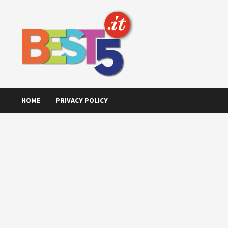
Skip
to
content
HOME
PRIVACY POLICY