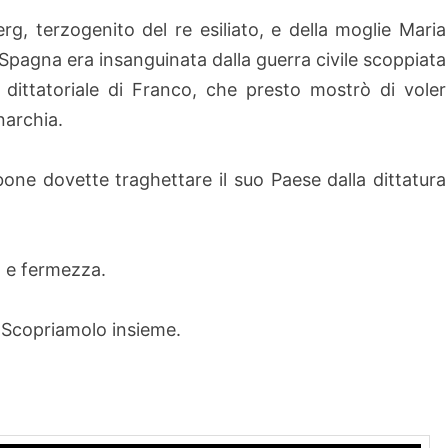
g, terzogenito del re esiliato, e della moglie Maria
Spagna era insanguinata dalla guerra civile scoppiata
e dittatoriale di Franco, che presto mostrò di voler
narchia.
one dovette traghettare il suo Paese dalla dittatura
a e fermezza.
 Scopriamolo insieme.