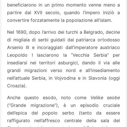
beneficiarono in un primo momento venne meno a
partire dal XVII secolo, quando l’impero iniziò a
convertire forzatamente la popolazione all’islam.
Nel 1690, dopo l’arrivo dei turchi a Belgrado, decine
di migliaia di serbi guidati dal patriarca ortodosso
Arsenio III e incoraggiati dall’imperatore austriaco
Leopoldo I lasciarono la “Vecchia Serbia” per
insediarsi nei territori asburgici, dando il via alle
grandi migrazioni verso nord e all’insediamento
nell’attuale Serbia, in Vojvodina e in Slavonia (oggi
Croazia).
Anche questo esodo, noto come
Velike seobe
(“Grande migrazione”), è un episodio cruciale
dell’epica del popolo serbo (tanto da essere
raffigurato nell’affresco centrale della sala del