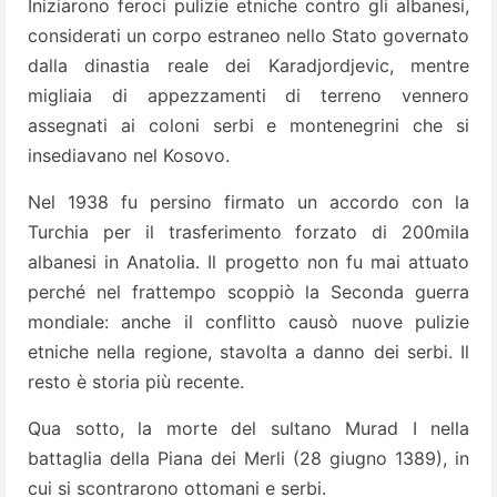
Iniziarono feroci pulizie etniche contro gli albanesi,
considerati un corpo estraneo nello Stato governato
dalla dinastia reale dei Karadjordjevic, mentre
migliaia di appezzamenti di terreno vennero
assegnati ai coloni serbi e montenegrini che si
insediavano nel Kosovo.
Nel 1938 fu persino firmato un accordo con la
Turchia per il trasferimento forzato di 200mila
albanesi in Anatolia. Il progetto non fu mai attuato
perché nel frattempo scoppiò la Seconda guerra
mondiale: anche il conflitto causò nuove pulizie
etniche nella regione, stavolta a danno dei serbi. Il
resto è storia più recente.
Qua sotto, la morte del sultano Murad I nella
battaglia della Piana dei Merli (28 giugno 1389), in
cui si scontrarono ottomani e serbi.