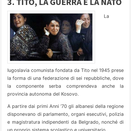
3. TITO, LA GUERRA E LA NATO
La
Iugoslavia comunista fondata da Tito nel 1945 prese
la forma di una federazione di sei repubbliche, dove
la componente serba comprendeva anche la
provincia autonoma del Kosovo.
A partire dai primi Anni ’70 gli albanesi della regione
disponevano di parlamento, organi esecutivi, polizia
e magistratura indipendenti da Belgrado, nonché di
un proprio sistema scolastico e universitario.