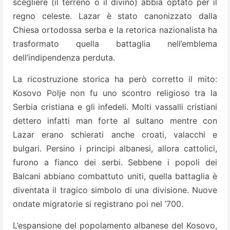
scegliere (il terreno o il divino) abbia optato per il
regno celeste. Lazar è stato canonizzato dalla
Chiesa ortodossa serba e la retorica nazionalista ha
trasformato quella battaglia nell’emblema
dell’indipendenza perduta.
La ricostruzione storica ha però corretto il mito:
Kosovo Polje non fu uno scontro religioso tra la
Serbia cristiana e gli infedeli. Molti vassalli cristiani
dettero infatti man forte al sultano mentre con
Lazar erano schierati anche croati, valacchi e
bulgari. Persino i principi albanesi, allora cattolici,
furono a fianco dei serbi. Sebbene i popoli dei
Balcani abbiano combattuto uniti, quella battaglia è
diventata il tragico simbolo di una divisione. Nuove
ondate migratorie si registrano poi nel ’700.
L’espansione del popolamento albanese del Kosovo,