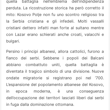
quella battaglia nell’emblema dell’indipendenza
perduta. La ricostruzione storica ha però corretto il
mito: Kosovo Polje non fu uno scontro religioso tra
la Serbia cristiana e gli infedeli. Molti vassalli
cristiani dettero infatti man forte al sultano mentre
con Lazar erano schierati anche croati, valacchi e
bulgari.
Persino i principi albanesi, allora cattolici, furono a
fianco dei serbi. Sebbene i popoli dei Balcani
abbiano combattuto uniti, quella battaglia è
diventata il tragico simbolo di una divisione. Nuove
ondate migratorie si registrano poi nel ’700.
L’espansione del popolamento albanese del Kosovo,
in epoca moderna, è una conseguenza
dell’occupazione dei territori lasciati liberi dai serbi
in fuga dalla dominazione ottomana.