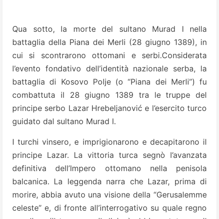
Qua sotto, la morte del sultano Murad I nella
battaglia della Piana dei Merli (28 giugno 1389), in
cui si scontrarono ottomani e serbi.Considerata
l’evento fondativo dell’identità nazionale serba, la
battaglia di Kosovo Polje (o “Piana dei Merli”) fu
combattuta il 28 giugno 1389 tra le truppe del
principe serbo Lazar Hrebeljanović e l’esercito turco
guidato dal sultano Murad I.
I turchi vinsero, e imprigionarono e decapitarono il
principe Lazar. La vittoria turca segnò l’avanzata
definitiva dell’Impero ottomano nella penisola
balcanica. La leggenda narra che Lazar, prima di
morire, abbia avuto una visione della “Gerusalemme
celeste” e, di fronte all’interrogativo su quale regno