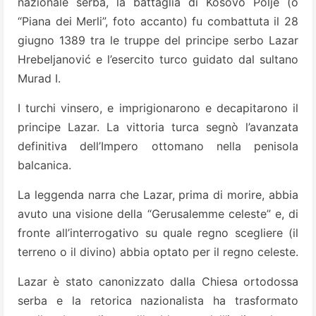
nazionale serba, la battaglia di Kosovo Polje (o
“Piana dei Merli”, foto accanto) fu combattuta il 28
giugno 1389 tra le truppe del principe serbo Lazar
Hrebeljanović e l’esercito turco guidato dal sultano
Murad I.
I turchi vinsero, e imprigionarono e decapitarono il
principe Lazar. La vittoria turca segnò l’avanzata
definitiva dell’Impero ottomano nella penisola
balcanica.
La leggenda narra che Lazar, prima di morire, abbia
avuto una visione della “Gerusalemme celeste” e, di
fronte all’interrogativo su quale regno scegliere (il
terreno o il divino) abbia optato per il regno celeste.
Lazar è stato canonizzato dalla Chiesa ortodossa
serba e la retorica nazionalista ha trasformato