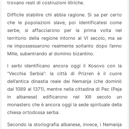
trovano resti di costruzioni illiriche.
Difficile stabilire chi abbia ragione. Si sa per certo
che le popolazioni slave, poi identificatesi come
serbe, si affacciarono per la prima volta nel
territorio della regione intorno al VI secolo, ma se
ne impossessarono realmente soltanto dopo l’anno
Mille, subentrando al dominio bizantino.
I serbi identificano ancora oggi il Kosovo con la
“Vecchia Serbia”: la città di Prizren è il cuore
dell’antica dinastia reale dei Nemanja (che dominò
dal 1089 al 1371), mentre nella cittadina di Pec (Peja
in albanese) edificarono nel XIII secolo un
monastero che è ancora oggi la sede spirituale della
chiesa ortodossa serba.
Secondo la storiografia albanese, invece, i Nemanja