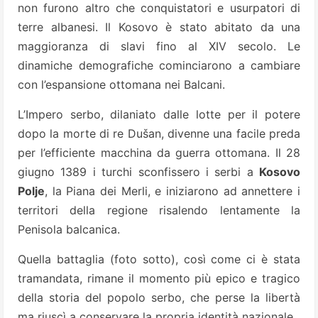
non furono altro che conquistatori e usurpatori di
terre albanesi. Il Kosovo è stato abitato da una
maggioranza di slavi fino al XIV secolo. Le
dinamiche demografiche cominciarono a cambiare
con l’espansione ottomana nei Balcani.
L’Impero serbo, dilaniato dalle lotte per il potere
dopo la morte di re Dušan, divenne una facile preda
per l’efficiente macchina da guerra ottomana. Il 28
giugno 1389 i turchi sconfissero i serbi a
Kosovo
Polje
, la Piana dei Merli, e iniziarono ad annettere i
territori della regione risalendo lentamente la
Penisola balcanica.
Quella battaglia (foto sotto), così come ci è stata
tramandata, rimane il momento più epico e tragico
della storia del popolo serbo, che perse la libertà
ma riuscì a conservare la propria identità nazionale.