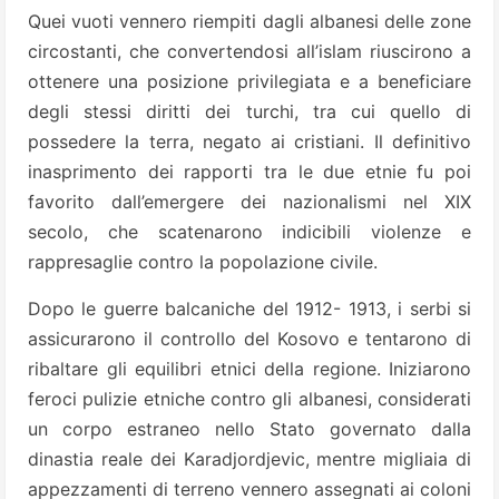
Quei vuoti vennero riempiti dagli albanesi delle zone
circostanti, che convertendosi all’islam riuscirono a
ottenere una posizione privilegiata e a beneficiare
degli stessi diritti dei turchi, tra cui quello di
possedere la terra, negato ai cristiani. Il definitivo
inasprimento dei rapporti tra le due etnie fu poi
favorito dall’emergere dei nazionalismi nel XIX
secolo, che scatenarono indicibili violenze e
rappresaglie contro la popolazione civile.
Dopo le guerre balcaniche del 1912- 1913, i serbi si
assicurarono il controllo del Kosovo e tentarono di
ribaltare gli equilibri etnici della regione. Iniziarono
feroci pulizie etniche contro gli albanesi, considerati
un corpo estraneo nello Stato governato dalla
dinastia reale dei Karadjordjevic, mentre migliaia di
appezzamenti di terreno vennero assegnati ai coloni