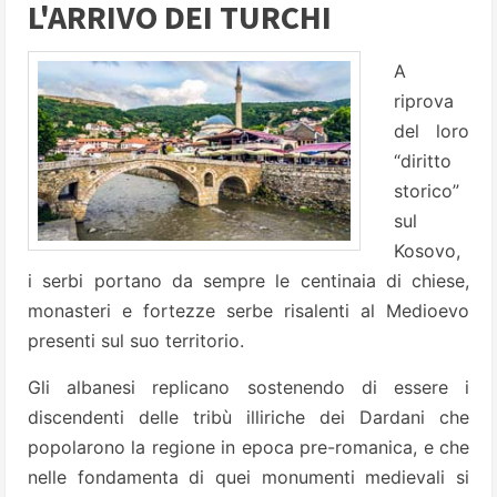
L'ARRIVO DEI TURCHI
A
riprova
del loro
“diritto
storico”
sul
Kosovo,
i serbi portano da sempre le centinaia di chiese,
monasteri e fortezze serbe risalenti al Medioevo
presenti sul suo territorio.
Gli albanesi replicano sostenendo di essere i
discendenti delle tribù illiriche dei Dardani che
popolarono la regione in epoca pre-romanica, e che
nelle fondamenta di quei monumenti medievali si