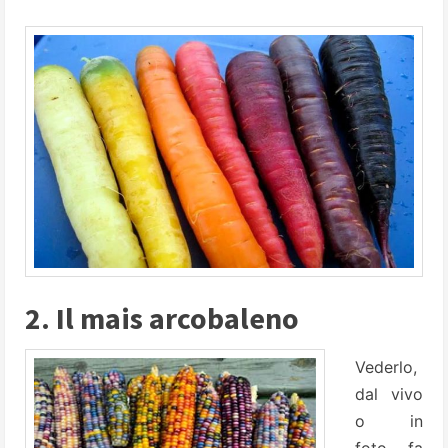
2. Il mais arcobaleno
Vederlo,
dal vivo
o in
foto, fa