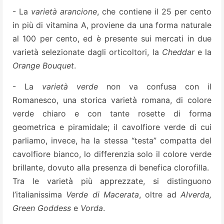
- La
varietà arancione
, che contiene il 25 per cento
in più di vitamina A, proviene da una forma naturale
al 100 per cento, ed è presente sui mercati in due
varietà selezionate dagli orticoltori, la
Cheddar
e la
Orange Bouquet
.
- La
varietà verde
non va confusa con il
Romanesco, una storica varietà romana, di colore
verde chiaro e con tante rosette di forma
geometrica e piramidale; il cavolfiore verde di cui
parliamo, invece, ha la stessa “testa” compatta del
cavolfiore bianco, lo differenzia solo il colore verde
brillante, dovuto alla presenza di benefica clorofilla.
Tra le varietà più apprezzate, si distinguono
l’italianissima
Verde di Macerata
, oltre ad
Alverda,
Green Goddess
e
Vorda
.