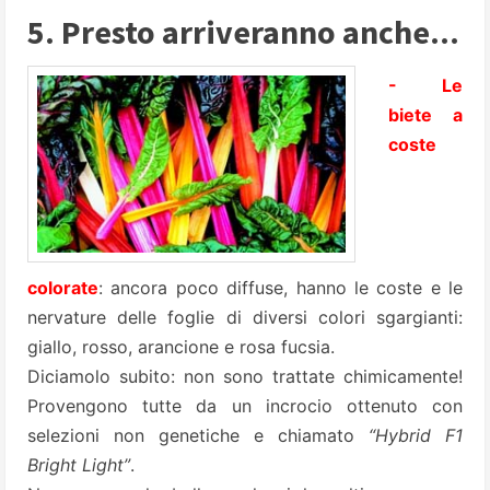
5. Presto arriveranno anche...
- Le
biete a
coste
colorate
: ancora poco diffuse, hanno le coste e le
nervature delle foglie di diversi colori sgargianti:
giallo, rosso, arancione e rosa fucsia.
Diciamolo subito: non sono trattate chimicamente!
Provengono tutte da un incrocio ottenuto con
selezioni non genetiche e chiamato
“Hybrid F1
Bright Light”
.