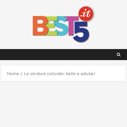
Skip
to
content
Home
Le verdure colorate: belle e salutari