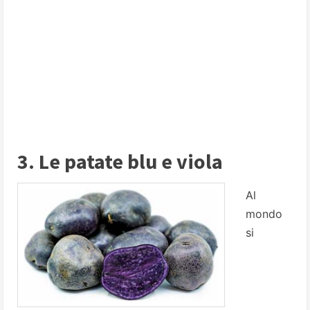
3. Le patate blu e viola
Al
mondo
si