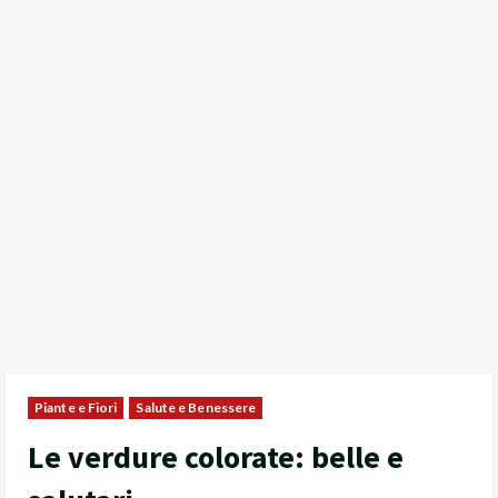
Piante e Fiori
Salute e Benessere
Le verdure colorate: belle e