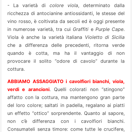
- La varietà di
colore viola
, determinato dalla
ricchezza di antocianine antiossidanti, le stesse del
vino rosso, è coltivata da secoli ed è oggi presente
in numerose varietà, tra cui
Graffiti
e
Purple Cape
.
Viola è anche la varietà italiana
Violetto di Sicilia
che a differenza delle precedenti, ritorna verde
quando è cotta, ma ha il vantaggio di non
provocare il solito “odore di cavolo” durante la
cottura.
ABBIAMO ASSAGGIATO i cavolfiori bianchi, viola,
verdi e arancioni
. Quelli colorati non “stingono”
affatto con la cottura, ma mantengono gran parte
del loro colore; saltati in padella, regalano ai piatti
un effetto “ottico” sorprendente. Quanto al sapore,
non c’è differenza con i cavolfiori bianchi.
Consumateli senza timore: come tutte le crucifere,