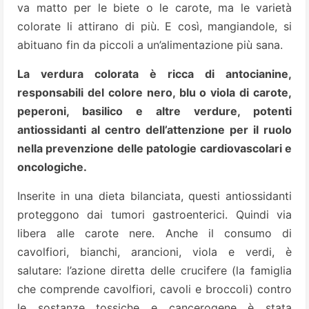
va matto per le biete o le carote, ma le varietà
colorate li attirano di più. E così, mangiandole, si
abituano fin da piccoli a un’alimentazione più sana.
La verdura colorata è ricca di antocianine,
responsabili del colore nero, blu o viola di carote,
peperoni, basilico e altre verdure, potenti
antiossidanti al centro dell’attenzione per il ruolo
nella prevenzione delle patologie cardiovascolari e
oncologiche.
Inserite in una dieta bilanciata, questi antiossidanti
proteggono dai tumori gastroenterici. Quindi via
libera alle carote nere. Anche il consumo di
cavolfiori, bianchi, arancioni, viola e verdi, è
salutare: l’azione diretta delle crucifere (la famiglia
che comprende cavolfiori, cavoli e broccoli) contro
le sostanze tossiche e cancerogene è stata