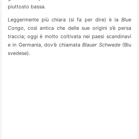
piuttosto bassa.
Leggermente più chiara (si fa per dire) è la
Blue
Congo
, così antica che delle sue origini s’è persa
traccia; oggi è molto coltivata nei paesi scandinavi
e in Germania, dov’è chiamata
Blauer Schwede
(Blu
svedese).