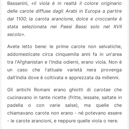
Bassanini,
«il viola è in realtà il colore originario
delle carote diffuse dagli Arabi in Europa a partire
dal 1100; la carota arancione, dolce e croccante è
stata selezionata nei Paesi Bassi solo nel XVII
secolo»
.
Avete letto bene: le prime carote non selvatiche,
addomesticate circa cinquemila anni fa in un'area
tra l'Afghanistan e l'India odierni, erano viola. Non è
un caso che l'attuale varietà nera provenga
dall'India dove è coltivata e apprezzata da millenni.
Gli antichi Romani erano ghiotti di
carotae
che
cucinavano in tante ricette (fritte, lessate, saltate in
padella o con varie salse), ma quelle che
chiamavano carote non erano - né potevano essere
- le carote arancioni, e neppure quelle viola o nere.