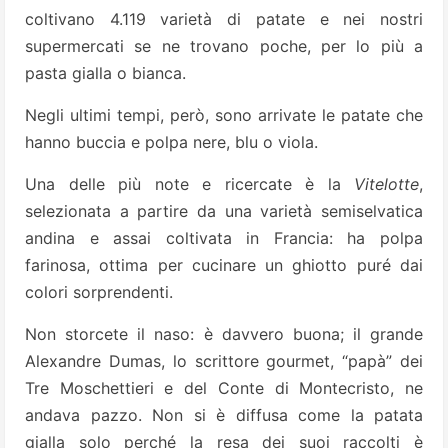
coltivano 4.119 varietà di patate e nei nostri
supermercati se ne trovano poche, per lo più a
pasta gialla o bianca.
Negli ultimi tempi, però, sono arrivate le patate che
hanno buccia e polpa nere, blu o viola.
Una delle più note e ricercate è la
Vitelotte
,
selezionata a partire da una varietà semiselvatica
andina e assai coltivata in Francia: ha polpa
farinosa, ottima per cucinare un ghiotto puré dai
colori sorprendenti.
Non storcete il naso: è davvero buona; il grande
Alexandre Dumas, lo scrittore gourmet, “papà” dei
Tre Moschettieri e del Conte di Montecristo, ne
andava pazzo. Non si è diffusa come la patata
gialla solo perché la resa dei suoi raccolti è