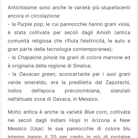
Antichissime sono anche le varietà più stupefacenti
ancora in circolazione:
- la
Purple pop
, le cui pannocchie hanno grani viola,
è stata coltivata per secoli dagli Amish (antica
comunità religiosa che rifiuta l’elettricità, le auto e
gran parte della tecnologia contemporanea);
- la
Chapalote pinole
ha grani di colore marrone ed
è originaria della regione di Sinaloa;
- la
Oaxacan green
, sconcertante per i suoi grani
verde smeraldo, era la prediletta dai Zapotechi,
indios dell’epoca precolombiana, stanziati
nell’attuale zona di Oaxaca, in Messico.
Molto antica è anche la varietà
Blue corn
, coltivata
nei secoli dagli Indiani Hopi in Arizona e New
Messico (Usa): le sue pannocchie di colore blu
intenso hanno il 20 per cento in più di proteine