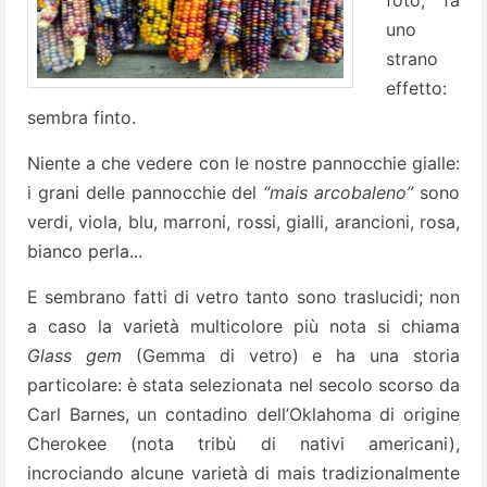
uno
strano
effetto:
sembra finto.
Niente a che vedere con le nostre pannocchie gialle:
i grani delle pannocchie del
“mais arcobaleno”
sono
verdi, viola, blu, marroni, rossi, gialli, arancioni, rosa,
bianco perla...
E sembrano fatti di vetro tanto sono traslucidi; non
a caso la varietà multicolore più nota si chiama
Glass gem
(Gemma di vetro) e ha una storia
particolare: è stata selezionata nel secolo scorso da
Carl Barnes, un contadino dell’Oklahoma di origine
Cherokee (nota tribù di nativi americani),
incrociando alcune varietà di mais tradizionalmente