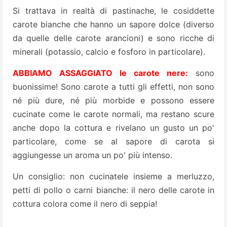
Si trattava in realtà di pastinache, le cosiddette
carote bianche che hanno un sapore dolce (diverso
da quelle delle carote arancioni) e sono ricche di
minerali (potassio, calcio e fosforo in particolare).
ABBIAMO ASSAGGIATO le carote nere:
sono
buonissime! Sono carote a tutti gli effetti, non sono
né più dure, né più morbide e possono essere
cucinate come le carote normali, ma restano scure
anche dopo la cottura e rivelano un gusto un po'
particolare, come se al sapore di carota si
aggiungesse un aroma un po' più intenso.
Un consiglio: non cucinatele insieme a merluzzo,
petti di pollo o carni bianche: il nero delle carote in
cottura colora come il nero di seppia!