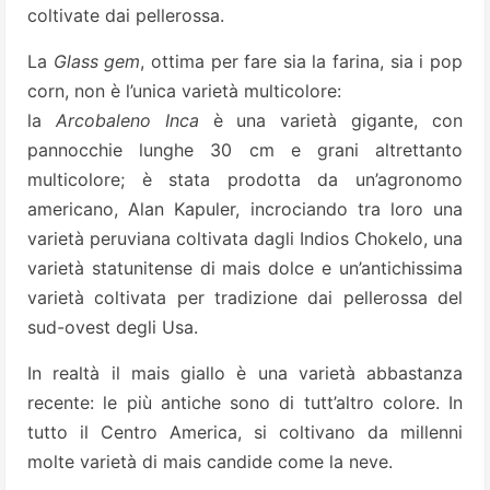
coltivate dai pellerossa.
La
Glass gem
, ottima per fare sia la farina, sia i pop
corn, non è l’unica varietà multicolore:
la
Arcobaleno Inca
è una varietà gigante, con
pannocchie lunghe 30 cm e grani altrettanto
multicolore; è stata prodotta da un’agronomo
americano, Alan Kapuler, incrociando tra loro una
varietà peruviana coltivata dagli Indios Chokelo, una
varietà statunitense di mais dolce e un’antichissima
varietà coltivata per tradizione dai pellerossa del
sud-ovest degli Usa.
In realtà il mais giallo è una varietà abbastanza
recente: le più antiche sono di tutt’altro colore. In
tutto il Centro America, si coltivano da millenni
molte varietà di mais candide come la neve.