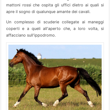
mattoni rossi che ospita gli uffici dietro ai quali si
apre il sogno di qualunque amante dei cavali.
Un complesso di scuderie collegate ai maneggi
coperti e a queli all'aperto che, a loro volta, si
affacciano sull'ippodromo.