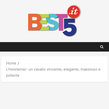
Skip
to
content
Home
L’Holsteiner: un cavallo vincente, elegante, maestoso e
potente