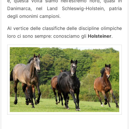
e, questa volta siamo nell’estremo nord, quasi in
Danimarca, nel Land Schleswig-Holstein, patria
degli omonimi campioni.
Al vertice delle classifiche delle discipline olimpiche
loro ci sono sempre: conosciamo gli
Holsteiner
.