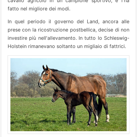
cavallo agricolo in un campione sportivo, e l'ha
fatto nel migliore dei modi.
In quel periodo il governo del Land, ancora alle
prese con la ricostruzione postbellica, decise di non
investire più nell'allevamento. In tutto lo Schleswig-
Holstein rimanevano soltanto un migliaio di fattrici.