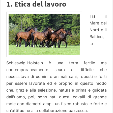
1. Etica del lavoro
Tra il
Mare del
Nord e il
Baltico,
la
Schleswig-Holstein è una terra fertile ma
contemporaneamente scura e difficile che
necessitava di uomini e animali sani, robusti e forti
per essere lavorata ed è proprio in questo modo
che, grazie alla selezione, naturale prima e guidata
dall'uomo, poi, sono nati questi cavalli di grande
mole con diametri ampi, un fisico robusto e forte e
un'attitudine alla collaborazione pazzesca.