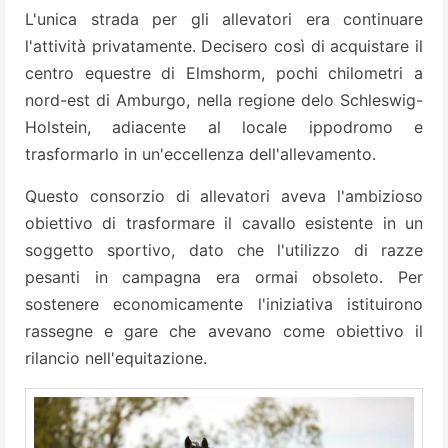
L'unica strada per gli allevatori era continuare
l'attività privatamente. Decisero così di acquistare il
centro equestre di Elmshorm, pochi chilometri a
nord-est di Amburgo, nella regione delo Schleswig-
Holstein, adiacente al locale ippodromo e
trasformarlo in un'eccellenza dell'allevamento.
Questo consorzio di allevatori aveva l'ambizioso
obiettivo di trasformare il cavallo esistente in un
soggetto sportivo, dato che l'utilizzo di razze
pesanti in campagna era ormai obsoleto. Per
sostenere economicamente l'iniziativa istituirono
rassegne e gare che avevano come obiettivo il
rilancio nell'equitazione.