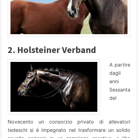
2. Holsteiner Verband
A partire
dagli
anni
Sessanta
del
Novecento un consorzio privato di allevatori
tedeschi si è impegnato nel trasformare un solido