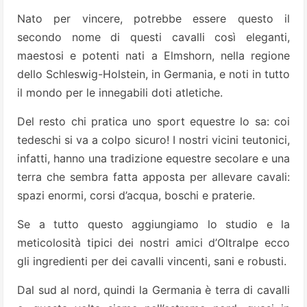
Nato per vincere, potrebbe essere questo il
secondo nome di questi cavalli così eleganti,
maestosi e potenti nati a Elmshorn, nella regione
dello Schleswig-Holstein, in Germania, e noti in tutto
il mondo per le innegabili doti atletiche.
Del resto chi pratica uno sport equestre lo sa: coi
tedeschi si va a colpo sicuro! I nostri vicini teutonici,
infatti, hanno una tradizione equestre secolare e una
terra che sembra fatta apposta per allevare cavali:
spazi enormi, corsi d’acqua, boschi e praterie.
Se a tutto questo aggiungiamo lo studio e la
meticolosità tipici dei nostri amici d’Oltralpe ecco
gli ingredienti per dei cavalli vincenti, sani e robusti.
Dal sud al nord, quindi la Germania è terra di cavalli