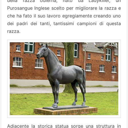
della razza odierna, nato da Ladykiller, un
Purosangue Inglese scelto per migliorare la razza e
che ha fato il suo lavoro egregiamente creando uno
dei padri dei tanti, tantissimi campioni di questa
razza.
Adiacente la storica statua sorge una struttura in