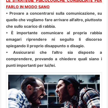
LE STRATEGIE PSICOLOGICHE CONSIGLIATE PER
FARLO IN MODO SANO
• Provare a concentrarsi sulla comunicazione, su
quello che vogliamo fare arrivare all'altro, piuttosto
che sullo scarico di rabbia.
• È importante comunicare al propria rabbia
emagari riprendere ni seguito li discorso
spiegando il proprio disappunto o disagio.
• Assicurarsi che l'altro sia disposto a
comprendere, provando a chiedere quali siano i
punti importanti per lui/lei.