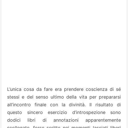
L’unica cosa da fare era prendere coscienza di sé
stessi e del senso ultimo della vita per prepararsi
all’incontro finale con la divinità. Il risultato di
questo sincero esercizio d’introspezione sono
dodici libri di annotazioni apparentemente
scollegate, forse scritte nei momenti lasciati liberi