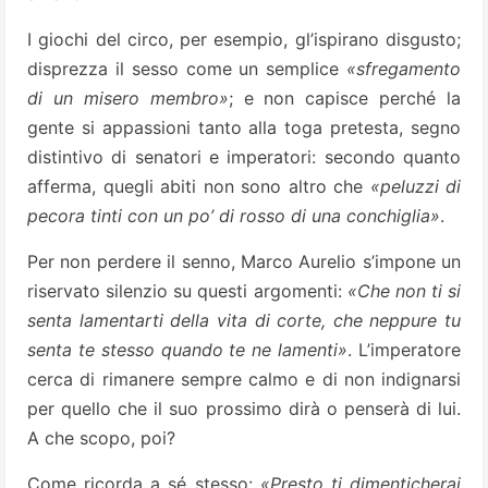
I giochi del circo, per esempio, gl’ispirano disgusto;
disprezza il sesso come un semplice
«sfregamento
di un misero membro»
; e non capisce perché la
gente si appassioni tanto alla toga pretesta, segno
distintivo di senatori e imperatori: secondo quanto
afferma, quegli abiti non sono altro che
«peluzzi di
pecora tinti con un po’ di rosso di una conchiglia»
.
Per non perdere il senno, Marco Aurelio s’impone un
riservato silenzio su questi argomenti:
«Che non ti si
senta lamentarti della vita di corte, che neppure tu
senta te stesso quando te ne lamenti»
. L’imperatore
cerca di rimanere sempre calmo e di non indignarsi
per quello che il suo prossimo dirà o penserà di lui.
A che scopo, poi?
Come ricorda a sé stesso:
«Presto ti dimenticherai