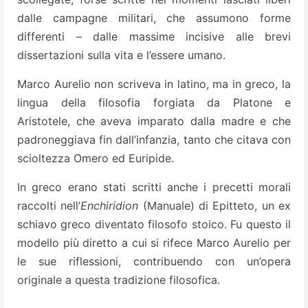
dalle campagne militari, che assumono forme
differenti – dalle massime incisive alle brevi
dissertazioni sulla vita e l’essere umano.
Marco Aurelio non scriveva in latino, ma in greco, la
lingua della filosofia forgiata da Platone e
Aristotele, che aveva imparato dalla madre e che
padroneggiava fin dall’infanzia, tanto che citava con
scioltezza Omero ed Euripide.
In greco erano stati scritti anche i precetti morali
raccolti nell’
Enchiridion
(Manuale) di Epitteto, un ex
schiavo greco diventato filosofo stoico. Fu questo il
modello più diretto a cui si rifece Marco Aurelio per
le sue riflessioni, contribuendo con un’opera
originale a questa tradizione filosofica.