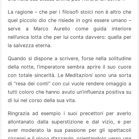
La ragione – che per i filosofi stoici non è altro che
quel piccolo dio che risiede in ogni essere umano –
serve a Marco Aurelio come guida interiore
nell’unica lotta che per lui conta davvero: quella per
la salvezza eterna.
Quando si dispone a scrivere, forse nella solitudine
della notte, l’imperatore sembra aprire il suo cuore
con totale sincerità. Le
Meditazioni
sono una sorta
di “resa dei conti” con cui vuole rendere omaggio a
tutti coloro che hanno avuto un’influenza positiva su
di lui nel corso della sua vita.
Ringrazia ad esempio i suoi precettori per averlo
allontanato dalla superstizione e dal vizio, e per
aver moderato la sua passione per gli spettacoli
circensi e il gioco d’azzardo, orientandolo verso una