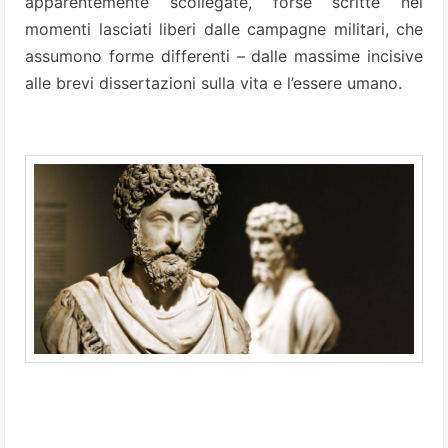
apparentemente scollegate, forse scritte nei
momenti lasciati liberi dalle campagne militari, che
assumono forme differenti – dalle massime incisive
alle brevi dissertazioni sulla vita e l’essere umano.