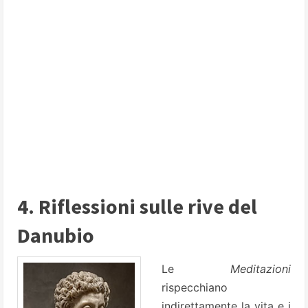
4. Riflessioni sulle rive del
Danubio
Le
Meditazioni
rispecchiano
indirettamente la vita e i