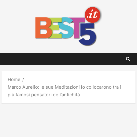
Skip
to
content
Home
Marco Aurelio: le sue Meditazioni lo collocarono tra i
più famosi pensatori dell’antichità