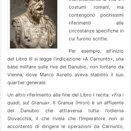
costumi romani, ma
contengono pochissimi
riferimenti alle
circostanze specifiche in
cui furono scritte.
Per esempio, all’inizio
del Libro III si legge l’indicazione «A Carnunto», una
base militare sulle rive del Danubio, non lontano da
Vienna, dove Marco Aurelio aveva stabilito il suo
quartier generale.
Un altro riferimento alla fine del Libro I recita:
«Fra i
quadi, sul Granua»
. Il Granua (Hron) è un affluente
del Danubio che attraversa tutta l’odierna
Slovacchia, il che rivela che l’imperatore non si
accontentò di dirigere le operazioni da Carnunto,