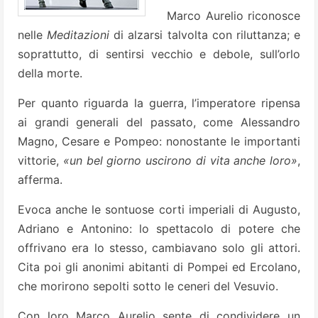
Marco Aurelio riconosce
nelle
Meditazioni
di alzarsi talvolta con riluttanza; e
soprattutto, di sentirsi vecchio e debole, sull’orlo
della morte.
Per quanto riguarda la guerra, l’imperatore ripensa
ai grandi generali del passato, come Alessandro
Magno, Cesare e Pompeo: nonostante le importanti
vittorie,
«un bel giorno uscirono di vita anche loro»
,
afferma.
Evoca anche le sontuose corti imperiali di Augusto,
Adriano e Antonino: lo spettacolo di potere che
offrivano era lo stesso, cambiavano solo gli attori.
Cita poi gli anonimi abitanti di Pompei ed Ercolano,
che morirono sepolti sotto le ceneri del Vesuvio.
Con loro Marco Aurelio sente di condividere un