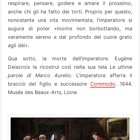
respirare, pensare, godere e amare il prossimo,
anche chi gli ha fatto dei torti. Proprio per questo,
nonostante una vita movimentata, l’imperatore si
augura di poter «morire non borbottando, ma
veramente sereno e dal profondo del cuore grato
agli dèi».
Qua sotto, la morte dell’imperatore. Eugène
Delacroix la ricostruì così nella sua tela
Le ultime
parole di Marco Aurelio
. L’imperatore afferra il
braccio del figlio e successore
Commodo
. 1844.
Musée des Beaux-Arts, Lione.