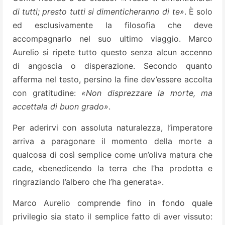
di tutti; presto tutti si dimenticheranno di te»
. È solo
ed esclusivamente la filosofia che deve
accompagnarlo nel suo ultimo viaggio. Marco
Aurelio si ripete tutto questo senza alcun accenno
di angoscia o disperazione. Secondo quanto
afferma nel testo, persino la fine dev’essere accolta
con gratitudine:
«Non disprezzare la morte, ma
accettala di buon grado»
.
Per aderirvi con assoluta naturalezza, l’imperatore
arriva a paragonare il momento della morte a
qualcosa di così semplice come un’oliva matura che
cade, «benedicendo la terra che l’ha prodotta e
ringraziando l’albero che l’ha generata».
Marco Aurelio comprende fino in fondo quale
privilegio sia stato il semplice fatto di aver vissuto: