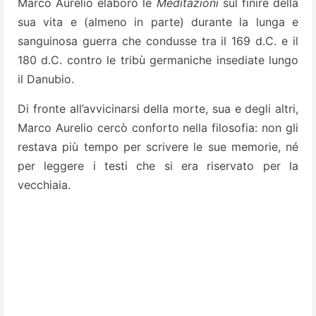
Marco Aurelio elaborò le
Meditazioni
sul finire della
sua vita e (almeno in parte) durante la lunga e
sanguinosa guerra che condusse tra il 169 d.C. e il
180 d.C. contro le tribù germaniche insediate lungo
il Danubio.
Di fronte all’avvicinarsi della morte, sua e degli altri,
Marco Aurelio cercò conforto nella filosofia: non gli
restava più tempo per scrivere le sue memorie, né
per leggere i testi che si era riservato per la
vecchiaia.