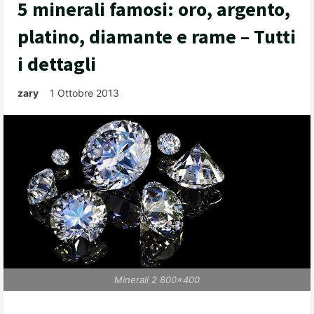
5 minerali famosi: oro, argento,
platino, diamante e rame – Tutti
i dettagli
zary
1 Ottobre 2013
Minerali 2 800x400