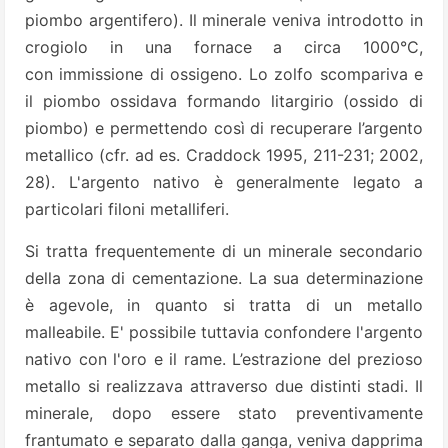
piombo argentifero). Il minerale veniva introdotto in
crogiolo in una fornace a circa 1000°C,
con immissione di ossigeno. Lo zolfo scompariva e
il piombo ossidava formando litargirio (ossido di
piombo) e permettendo così di recuperare l’argento
metallico (cfr. ad es. Craddock 1995, 211-231; 2002,
28). L'argento nativo è generalmente legato a
particolari filoni metalliferi.
Si tratta frequentemente di un minerale secondario
della zona di cementazione. La sua determinazione
è agevole, in quanto si tratta di un metallo
malleabile. E' possibile tuttavia confondere l'argento
nativo con l'oro e il rame. L’estrazione del prezioso
metallo si realizzava attraverso due distinti stadi. Il
minerale, dopo essere stato preventivamente
frantumato e separato dalla ganga, veniva dapprima