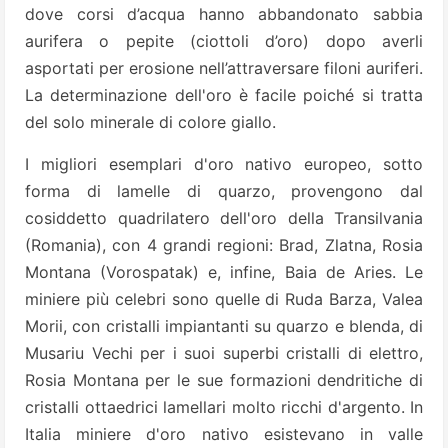
dove corsi d’acqua hanno abbandonato sabbia
aurifera o pepite (ciottoli d’oro) dopo averli
asportati per erosione nell’attraversare filoni auriferi.
La determinazione dell'oro è facile poiché si tratta
del solo minerale di colore giallo.
I migliori esemplari d'oro nativo europeo, sotto
forma di lamelle di quarzo, provengono dal
cosiddetto quadrilatero dell'oro della Transilvania
(Romania), con 4 grandi regioni: Brad, Zlatna, Rosia
Montana (Vorospatak) e, infine, Baia de Aries. Le
miniere più celebri sono quelle di Ruda Barza, Valea
Morii, con cristalli impiantanti su quarzo e blenda, di
Musariu Vechi per i suoi superbi cristalli di elettro,
Rosia Montana per le sue formazioni dendritiche di
cristalli ottaedrici lamellari molto ricchi d'argento. In
Italia miniere d'oro nativo esistevano in valle