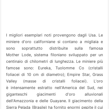
I migliori esemplari noti provengono dagli Usa. Le
miniere d'oro californiane si contano a migliaia e
sono soprattutto distribuite sulla famosa
Mother Lode, sistema filoniano sviluppato per un
centinaio di chilometri di lunghezza. Le miniere più
famose sono: Eureka, Tuolomme Co (cristalli
foliacei di 10 cm di diametro); Empire Star, Grass
Valley (masse di cristalli foliacei). L'oro
è intensamente estratto nell'America del Sud, nei
giganteschi giacimenti d'oro alluvionali
dell'Amazzonia e delle Guayane. Il giacimento della
Sierra Pelada (Brasile) ha fornito enormi pepite il cui