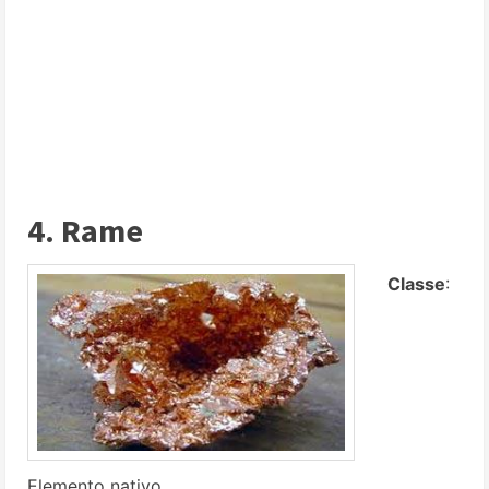
4. Rame
Classe
:
Elemento nativo