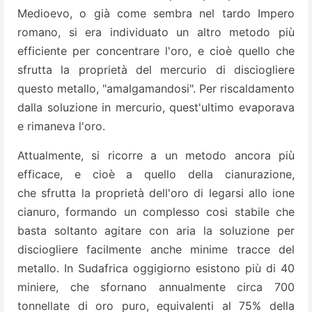
Medioevo, o già come sembra nel tardo Impero
romano, si era individuato un altro metodo più
efficiente per concentrare l'oro, e cioè quello che
sfrutta la proprietà del mercurio di disciogliere
questo metallo, "amalgamandosi". Per riscaldamento
dalla soluzione in mercurio, quest'ultimo evaporava
e rimaneva l'oro.
Attualmente, si ricorre a un metodo ancora più
efficace, e cioè a quello della cianurazione,
che sfrutta la proprietà dell'oro di legarsi allo ione
cianuro, formando un complesso cosi stabile che
basta soltanto agitare con aria la soluzione per
disciogliere facilmente anche minime tracce del
metallo. In Sudafrica oggigiorno esistono più di 40
miniere, che sfornano annualmente circa 700
tonnellate di oro puro, equivalenti al 75% della