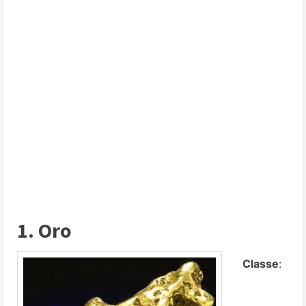
1. Oro
Classe
: