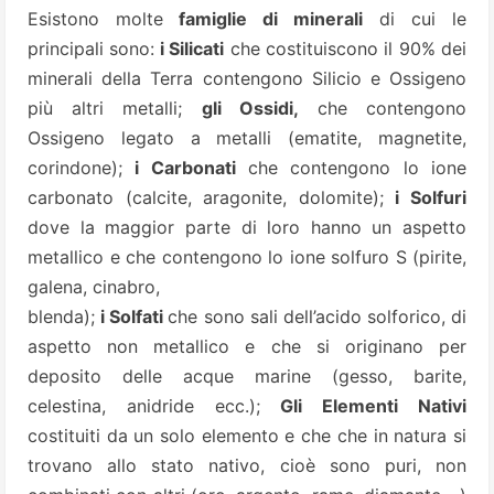
Esistono molte
famiglie di minerali
di cui le
principali sono:
i Silicati
che costituiscono il 90% dei
minerali della Terra contengono Silicio e Ossigeno
più altri metalli;
gli Ossidi,
che contengono
Ossigeno legato a metalli (ematite,
magnetite,
corindone);
i Carbonati
che contengono lo ione
carbonato (calcite, aragonite, dolomite);
i Solfuri
dove la maggior parte di loro hanno un aspetto
metallico e che contengono lo ione solfuro S (pirite,
galena, cinabro,
blenda);
i Solfati
che sono sali dell’acido solforico, di
aspetto non metallico e che si originano per
deposito delle acque marine (gesso, barite,
celestina, anidride ecc.);
Gli Elementi Nativi
costituiti da un solo elemento e che che in natura si
trovano allo stato nativo, cioè sono puri, non