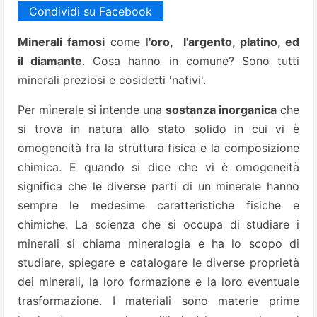
Condividi su Facebook
Minerali famosi
come l
'oro, l'argento, platino, ed
il diamante
. Cosa hanno in comune? Sono tutti
minerali preziosi e cosidetti 'nativi'.
Per minerale si intende una
sostanza inorganica
che
si trova in natura allo stato solido in cui vi è
omogeneità fra la struttura fisica e la composizione
chimica. E quando si dice che vi è omogeneità
significa che le diverse parti di un minerale hanno
sempre le medesime caratteristiche fisiche e
chimiche. La scienza che si occupa di studiare i
minerali si chiama mineralogia e ha lo scopo di
studiare, spiegare e catalogare le diverse proprietà
dei minerali, la loro formazione e la loro eventuale
trasformazione. I materiali sono materie prime