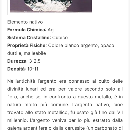
Elemento nativo
Formula Chimica
: Ag
Sistema Cristallino
: Cubico
Proprietà Fisiche
: Colore bianco argento, opaco
duttile, malleabile
Durezza
: 3-2,5
Densità
: 10-11
Nell’antichità l’argento era connesso al culto delle
divinità lunari ed era per valore secondo solo all
´oro, anche se, in confronto a questo metallo, è in
natura molto più comune. L’argento nativo, cioè
trovato allo stato metallico, fu usato già fino dal VII
millennio. L’argento veniva per lo più estratto dalla
galena argentifera o dalla cerussite (un carbonato di