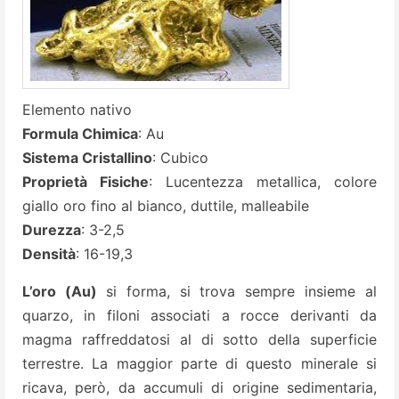
Elemento nativo
Formula Chimica
: Au
Sistema Cristallino
: Cubico
Proprietà Fisiche
: Lucentezza metallica, colore
giallo oro fino al bianco, duttile, malleabile
Durezza
: 3-2,5
Densità
: 16-19,3
L’oro (Au)
si forma, si trova sempre insieme al
quarzo, in filoni associati a rocce derivanti da
magma raffreddatosi al di sotto della superficie
terrestre. La maggior parte di questo minerale si
ricava, però, da accumuli di origine sedimentaria,