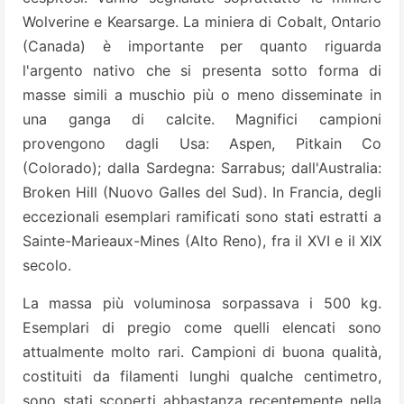
Wolverine e Kearsarge. La miniera di Cobalt, Ontario
(Canada) è importante per quanto riguarda
l'argento nativo che si presenta sotto forma di
masse simili a muschio più o meno disseminate in
una ganga di calcite. Magnifici campioni
provengono dagli Usa: Aspen, Pitkain Co
(Colorado); dalla Sardegna: Sarrabus; dall'Australia:
Broken Hill (Nuovo Galles del Sud). In Francia, degli
eccezionali esemplari ramificati sono stati estratti a
Sainte-Marieaux-Mines (Alto Reno), fra il XVI e il XIX
secolo.
La massa più voluminosa sorpassava i 500 kg.
Esemplari di pregio come quelli elencati sono
attualmente molto rari. Campioni di buona qualità,
costituiti da filamenti lunghi qualche centimetro,
sono stati scoperti abbastanza recentemente nella