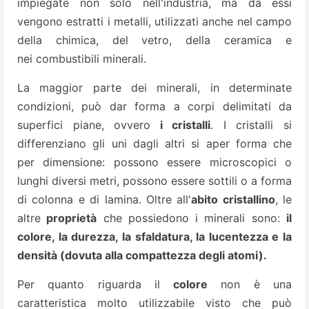
impiegate non solo nell'industria, ma da essi
vengono estratti i metalli, utilizzati anche nel campo
della chimica, del vetro, della ceramica e
nei combustibili minerali.
La maggior parte dei minerali, in determinate
condizioni, può dar forma a corpi delimitati da
superfici piane, ovvero
i cristalli
. I cristalli si
differenziano gli uni dagli altri si aper forma che
per dimensione: possono essere microscopici o
lunghi diversi metri, possono essere sottili o a forma
di colonna e di lamina. Oltre all'
abito cristallino
, le
altre
proprietà
che possiedono i minerali sono:
il
colore, la durezza, la sfaldatura, la lucentezza e la
densità (dovuta alla compattezza degli atomi).
Per quanto riguarda il
colore
non è una
caratteristica molto utilizzabile visto che può