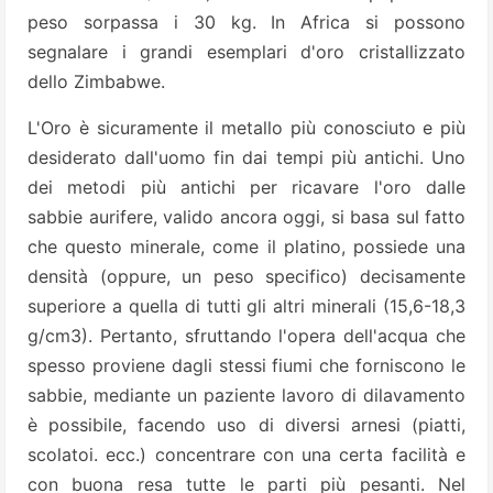
peso sorpassa i 30 kg. In Africa si possono
segnalare i grandi esemplari d'oro cristallizzato
dello Zimbabwe.
L'Oro è sicuramente il metallo più conosciuto e più
desiderato dall'uomo fin dai tempi più antichi. Uno
dei metodi più antichi per ricavare l'oro dalle
sabbie aurifere, valido ancora oggi, si basa sul fatto
che questo minerale, come il platino, possiede una
densità (oppure, un peso specifico) decisamente
superiore a quella di tutti gli altri minerali (15,6-18,3
g/cm3). Pertanto, sfruttando l'opera dell'acqua che
spesso proviene dagli stessi fiumi che forniscono le
sabbie, mediante un paziente lavoro di dilavamento
è possibile, facendo uso di diversi arnesi (piatti,
scolatoi. ecc.) concentrare con una certa facilità e
con buona resa tutte le parti più pesanti. Nel