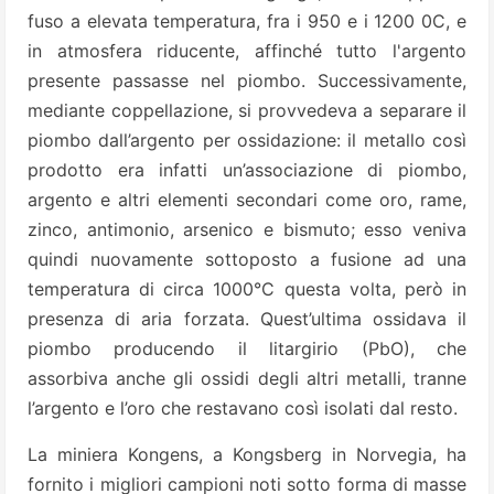
fuso a elevata temperatura, fra i 950 e i 1200 0C, e
in atmosfera riducente, affinché tutto l'argento
presente passasse nel piombo. Successivamente,
mediante coppellazione, si provvedeva a separare il
piombo dall’argento per ossidazione: il metallo così
prodotto era infatti un’associazione di piombo,
argento e altri elementi secondari come oro, rame,
zinco, antimonio, arsenico e bismuto; esso veniva
quindi nuovamente sottoposto a fusione ad una
temperatura di circa 1000°C questa volta, però in
presenza di aria forzata. Quest’ultima ossidava il
piombo producendo il litargirio (PbO), che
assorbiva anche gli ossidi degli altri metalli, tranne
l’argento e l’oro che restavano così isolati dal resto.
La miniera Kongens, a Kongsberg in Norvegia, ha
fornito i migliori campioni noti sotto forma di masse