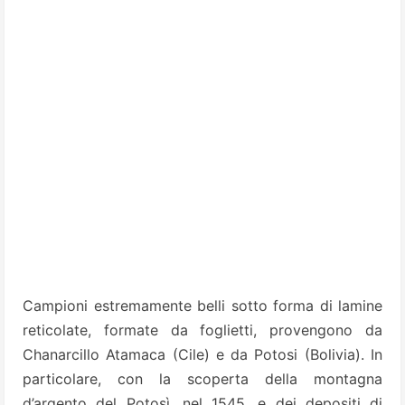
Campioni estremamente belli sotto forma di lamine
reticolate, formate da foglietti, provengono da
Chanarcillo Atamaca (Cile) e da Potosi (Bolivia). In
particolare, con la scoperta della montagna
d’argento del Potosì, nel 1545, e dei depositi di