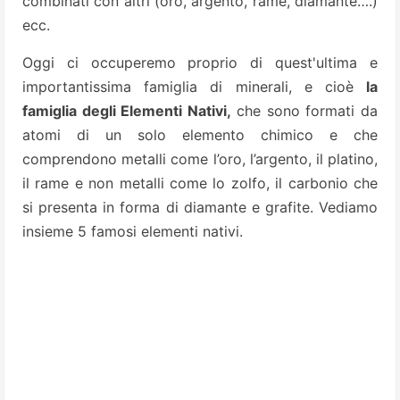
combinati con altri (oro, argento, rame, diamante….)
ecc.
Oggi ci occuperemo proprio di quest'ultima e
importantissima famiglia di minerali, e cioè
la
famiglia degli Elementi Nativi,
che sono formati da
atomi di un solo elemento chimico e che
comprendono metalli come l’oro, l’argento, il platino,
il rame e non metalli come lo zolfo, il carbonio che
si presenta in forma di diamante e grafite. Vediamo
insieme 5 famosi elementi nativi.