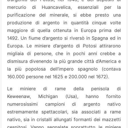
mercurio di Huancavelica, essenziali per la
purificazione del minerale, si ebbe presto una
produzione di argento in quantità cinque volte
maggiore di quella ottenuta in Europa prima del
1492. Un fiume d’argento si riversò in Spagna ed in
Europa. Le miniere d’argento di Potosi attirarono
migliaia di persone, che in pochi anni crebbe a
dismisura divenendo la più grande città d’America e
la più popolosa dell’impero spagnolo (contava
160.000 persone nel 1625 e 200.000 nel 1672).
Le miniere di rame della penisola di
Keweenaw, Michigan (Usa), hanno fornito
numerosissimi campioni di argento nativo
estremamente spettacolari, sia associati a rame
nativo, sia in cristalli allungati formanti dei mazzetti
cespitosi. Vanno segnalate soprattutto le miniere