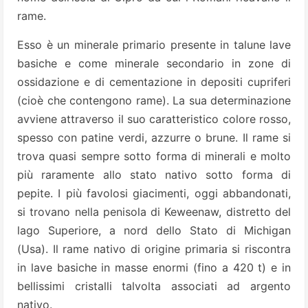
rame.
Esso è un minerale primario presente in talune lave
basiche e come minerale secondario in zone di
ossidazione e di cementazione in depositi cupriferi
(cioè che contengono rame). La sua determinazione
avviene attraverso il suo caratteristico colore rosso,
spesso con patine verdi, azzurre o brune. Il rame si
trova quasi sempre sotto forma di minerali e molto
più raramente allo stato nativo sotto forma di
pepite. I più favolosi giacimenti, oggi abbandonati,
si trovano nella penisola di Keweenaw, distretto del
lago Superiore, a nord dello Stato di Michigan
(Usa). Il rame nativo di origine primaria si riscontra
in lave basiche in masse enormi (fino a 420 t) e in
bellissimi cristalli talvolta associati ad argento
nativo.