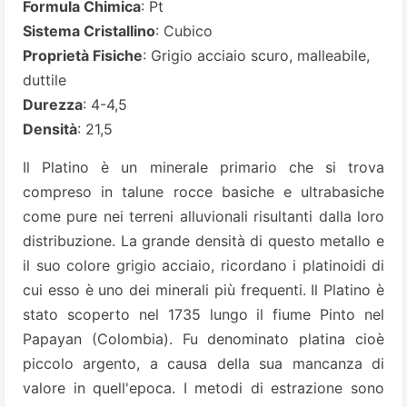
Formula Chimica
: Pt
Sistema Cristallino
: Cubico
Proprietà Fisiche
: Grigio acciaio scuro, malleabile,
duttile
Durezza
: 4-4,5
Densità
: 21,5
Il Platino è un minerale primario che si trova
compreso in talune rocce basiche e ultrabasiche
come pure nei terreni alluvionali risultanti dalla loro
distribuzione. La grande densità di questo metallo e
il suo colore grigio acciaio, ricordano i platinoidi di
cui esso è uno dei minerali più frequenti. Il Platino è
stato scoperto nel 1735 lungo il fiume Pinto nel
Papayan (Colombia). Fu denominato platina cioè
piccolo argento, a causa della sua mancanza di
valore in quell'epoca. I metodi di estrazione sono