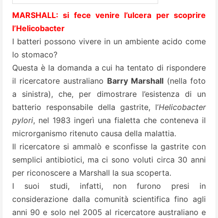
MARSHALL: si fece venire l’ulcera per scoprire
l’Helicobacter
I batteri possono vivere in un ambiente acido come
lo stomaco?
Questa è la domanda a cui ha tentato di rispondere
il ricercatore australiano
Barry Marshall
(nella foto
a sinistra), che, per dimostrare l’esistenza di un
batterio responsabile della gastrite, l’
Helicobacter
pylori
, nel 1983 ingerì una fialetta che conteneva il
microrganismo ritenuto causa della malattia.
Il ricercatore si ammalò e sconfisse la gastrite con
semplici antibiotici, ma ci sono voluti circa 30 anni
per riconoscere a Marshall la sua scoperta.
I suoi studi, infatti, non furono presi in
considerazione dalla comunità scientifica fino agli
anni 90 e solo nel 2005 al ricercatore australiano e