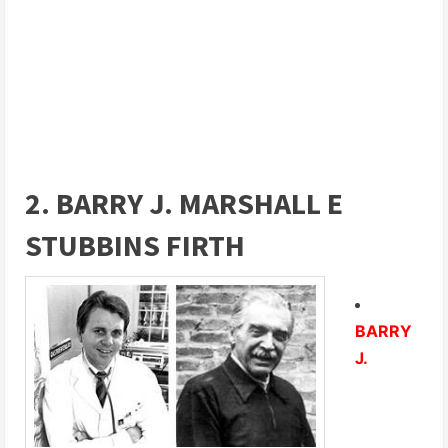
2. BARRY J. MARSHALL E
STUBBINS FIRTH
BARRY
J.