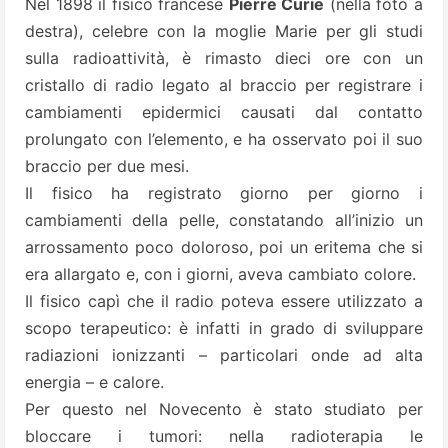
Nel 1898 il fisico francese
Pierre Curie
(nella foto a
destra), celebre con la moglie Marie per gli studi
sulla radioattività, è rimasto dieci ore con un
cristallo di
radio
legato al braccio per registrare i
cambiamenti epidermici causati dal contatto
prolungato con l’elemento, e ha osservato poi il suo
braccio per due mesi.
Il fisico ha registrato giorno per giorno i
cambiamenti della pelle, constatando all’inizio un
arrossamento poco doloroso, poi un eritema che si
era allargato e, con i giorni, aveva cambiato colore.
Il fisico capì che il radio poteva essere utilizzato a
scopo terapeutico: è infatti in grado di sviluppare
radiazioni ionizzanti – particolari onde ad alta
energia – e calore.
Per questo nel Novecento è stato studiato per
bloccare i tumori: nella radioterapia le