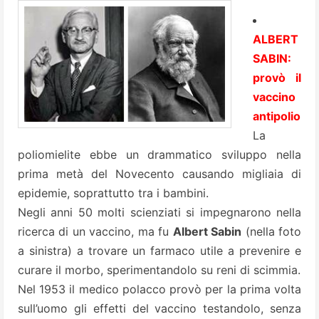
ALBERT
SABIN:
provò il
vaccino
antipolio
La
poliomielite
ebbe un drammatico sviluppo nella
prima metà del Novecento causando migliaia di
epidemie, soprattutto tra i bambini.
Negli anni 50 molti scienziati si impegnarono nella
ricerca di un vaccino, ma fu
Albert Sabin
(nella foto
a sinistra) a trovare un farmaco utile a prevenire e
curare il morbo, sperimentandolo su reni di scimmia.
Nel 1953 il medico polacco provò per la prima volta
sull’uomo gli effetti del vaccino testandolo, senza