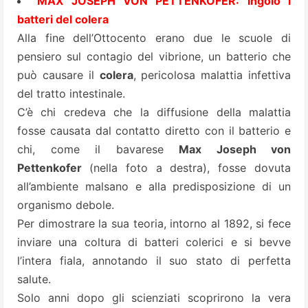
MAX JOSEPH VON PETTENKOFER: ingoiò i
batteri del colera
Alla fine dell’Ottocento erano due le scuole di
pensiero sul contagio del vibrione, un batterio che
può causare il
colera
, pericolosa malattia infettiva
del tratto intestinale.
C’è chi credeva che la diffusione della malattia
fosse causata dal contatto diretto con il batterio e
chi, come il bavarese
Max Joseph von
Pettenkofer
(nella foto a destra), fosse dovuta
all’ambiente malsano e alla predisposizione di un
organismo debole.
Per dimostrare la sua teoria, intorno al 1892, si fece
inviare una coltura di batteri colerici e si bevve
l’intera fiala, annotando il suo stato di perfetta
salute.
Solo anni dopo gli scienziati scoprirono la vera