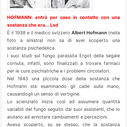
HOFMANN: entrò per caso in contatto con una
sostanza che era... Lsd
È il 1938 e il medico svizzero
Albert Hofmann
(nella
foto a sinistra) non sa di aver scoperto una
sostanza psichedelica.
I suoi studi sul fungo parassita
Ergot
della segale
cornuta, infatti, sono finalizzati a trovare farmaci
per le cure psichiatriche e i problemi circolatori.
Nel 1943 una piccola dose della sostanza che
Hofmann sta esaminando gli cade sulla mano,
causandogli un senso di vertigine.
Lo scienziato inizia così ad assumere quantità
variabili del fungo seguito dai suoi assistenti, che lo
aiutano ad annotare cambiamenti e percezioni.
Aveva scoperto, su se stesso, che la sostanza