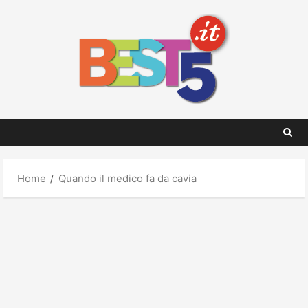
Skip
to
content
Home
Quando il medico fa da cavia