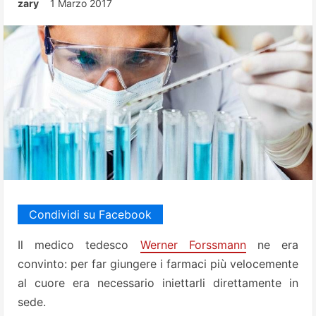
zary
1 Marzo 2017
Condividi su Facebook
Il medico tedesco
Werner Forssmann
ne era
convinto: per far giungere i farmaci più velocemente
al cuore era necessario iniettarli direttamente in
sede.