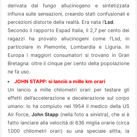
derivata dal fungo allucinogeno e sintetizzata
influiva sulle sensazioni, creando stati confusionali e
percezioni distorte della realtà. Era nata l’
Lsd
.
Secondo il rapporto Espad Italia, il 2,7 per cento dei
ragazzi ha provato allucinogeni come l’Lsd, in
particolare in Piemonte, Lombardia e Liguria. In
Europa i maggiori consumatori si trovano in Gran
Bretagna: oltre il cinque per cento della popolazione
ne fa uso.
JOHN STAPP: si lanciò a mille km orari
Un lancio a mille chilometri orari per testare gli
effetti dell’accelerazione e decelerazione sul corpo
umano: lo ha compiuto nel 1954 il medico della US
Air Force,
John Stapp
(nella foto a sinistra), che si è
fatto lanciare alla velocità di 636 miglia orarie (circa
1.000 chilometri orari) su una speciale slitta, la