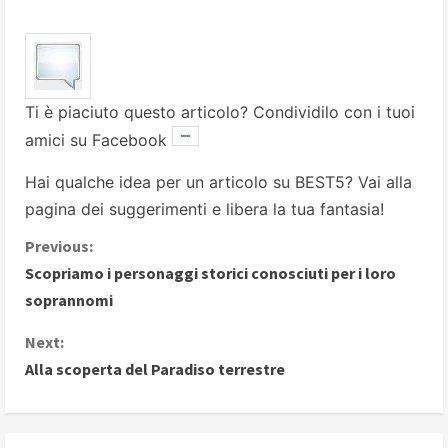
Ti è piaciuto questo articolo? Condividilo con i tuoi
amici su Facebook
Hai qualche idea per un articolo su BEST5? Vai alla
pagina dei suggerimenti
e libera la tua fantasia!
C
Previous:
Scopriamo i personaggi storici conosciuti per i loro
o
soprannomi
n
Next:
Alla scoperta del Paradiso terrestre
t
i