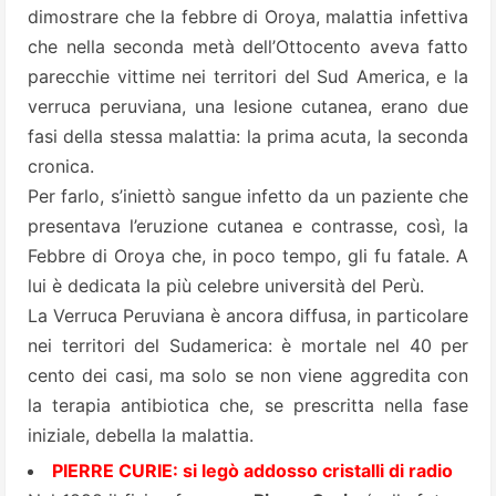
dimostrare che la
febbre di Oroya
, malattia infettiva
che nella seconda metà dell’Ottocento aveva fatto
parecchie vittime nei territori del Sud America, e la
verruca peruviana, una lesione cutanea, erano due
fasi della stessa malattia: la prima acuta, la seconda
cronica.
Per farlo, s’iniettò sangue infetto da un paziente che
presentava l’eruzione cutanea e contrasse, così, la
Febbre di Oroya che, in poco tempo, gli fu fatale. A
lui è dedicata la più celebre università del Perù.
La Verruca Peruviana è ancora diffusa, in particolare
nei territori del Sudamerica: è mortale nel 40 per
cento dei casi, ma solo se non viene aggredita con
la terapia antibiotica che, se prescritta nella fase
iniziale, debella la malattia.
PIERRE CURIE: si legò addosso cristalli di radio