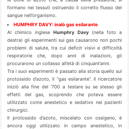
formano nei tessuti ostruendo il corretto flusso del
sangue nell’organismo.
HUMPHRY DAVY: inalò gas esilarante
Al chimico inglese
Humphry Davy
(nella foto a
destra) gli esperimenti sui gas causarono non pochi
problemi di salute, tra cui deficit visivi e difficoltà
respiratorie che, dopo anni di inalazioni, gli
procurarono un collasso all’età di cinquant’anni.
Tra i suoi esperimenti è passato alla storia quello sul
protossido d’azoto, il “gas esilarante”. Il ricercatore
iniziò alla fine del ’700 a testare su se stesso gli
effetti del gas, scoprendo che poteva essere
utilizzato come anestetico e sedativo nei pazienti
chirurgici.
Il protossido d’azoto, miscelato con ossigeno, è
ancora oggi utilizzato in campo anestetico, in