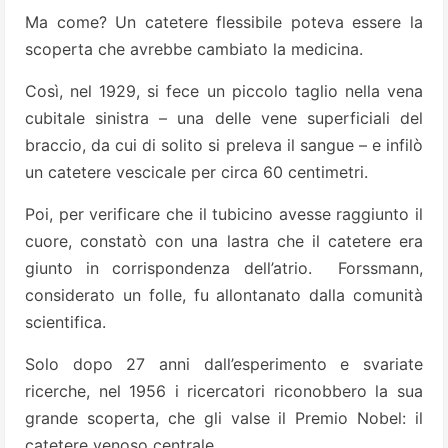
Ma come? Un catetere flessibile poteva essere la
scoperta che avrebbe cambiato la medicina.
Così, nel 1929, si fece un piccolo taglio nella vena
cubitale sinistra – una delle vene superficiali del
braccio, da cui di solito si preleva il sangue – e infilò
un catetere vescicale per circa 60 centimetri.
Poi, per verificare che il tubicino avesse raggiunto il
cuore, constatò con una lastra che il catetere era
giunto in corrispondenza dell’atrio. Forssmann,
considerato un folle, fu allontanato dalla comunità
scientifica.
Solo dopo 27 anni dall’esperimento e svariate
ricerche, nel 1956 i ricercatori riconobbero la sua
grande scoperta, che gli valse il Premio Nobel: il
catetere venoso centrale.