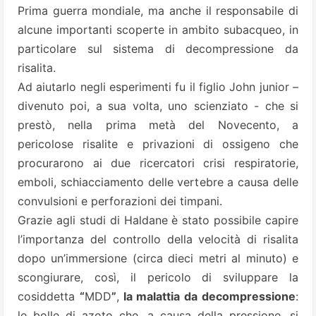
Prima guerra mondiale, ma anche il responsabile di
alcune importanti scoperte in ambito subacqueo, in
particolare sul sistema di decompressione da
risalita.
Ad aiutarlo negli esperimenti fu il figlio John junior –
divenuto poi, a sua volta, uno scienziato - che si
prestò, nella prima metà del Novecento, a
pericolose risalite e privazioni di ossigeno che
procurarono ai due ricercatori crisi respiratorie,
emboli, schiacciamento delle vertebre a causa delle
convulsioni e perforazioni dei timpani.
Grazie agli studi di Haldane è stato possibile capire
l’importanza del controllo della velocità di risalita
dopo un’immersione (circa dieci metri al minuto) e
scongiurare, così, il pericolo di sviluppare la
cosiddetta
“
MDD
”
,
la malattia da decompressione
:
le bolle di azoto che, a causa della pressione, si