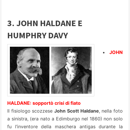
3. JOHN HALDANE E
HUMPHRY DAVY
JOHN
HALDANE: sopportò crisi di fiato
Il fisiologo scozzese
John Scott Haldane
, nella foto
a sinistra, (era nato a Edimburgo nel 1860) non solo
fu l’inventore della maschera antigas durante la