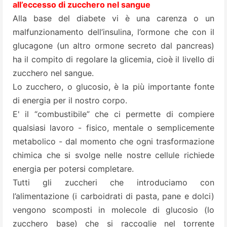
all’eccesso di zucchero nel sangue
Alla base del diabete vi è una carenza o un
malfunzionamento dell’
insulina
, l’ormone che con il
glucagone
(un altro ormone secreto dal pancreas)
ha il compito di regolare la glicemia, cioè il livello di
zucchero nel sangue.
Lo zucchero, o glucosio, è la più importante fonte
di energia per il nostro corpo.
E' il “combustibile” che ci permette di compiere
qualsiasi lavoro - fisico, mentale o semplicemente
metabolico - dal momento che ogni trasformazione
chimica che si svolge nelle nostre cellule richiede
energia per potersi completare.
Tutti gli zuccheri che introduciamo con
l’alimentazione (i carboidrati di pasta, pane e dolci)
vengono scomposti in molecole di glucosio (lo
zucchero base) che si raccoglie nel torrente