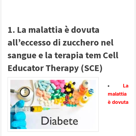
1. La malattia è dovuta
all’eccesso di zucchero nel
sangue e la terapia tem Cell
Educator Therapy (SCE)
La
malattia
è dovuta