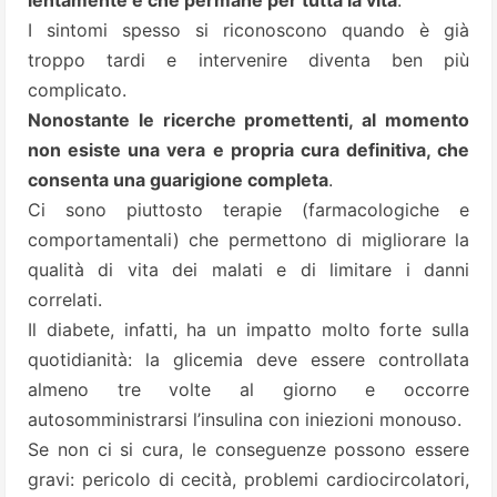
lentamente e che permane per tutta la vita
.
I sintomi spesso si riconoscono quando è già
troppo tardi e intervenire diventa ben più
complicato.
Nonostante le ricerche promettenti, al momento
non esiste una vera e propria cura definitiva, che
consenta una guarigione completa
.
Ci sono piuttosto terapie (farmacologiche e
comportamentali) che permettono di migliorare la
qualità di vita dei malati e di limitare i danni
correlati.
Il diabete, infatti, ha un impatto molto forte sulla
quotidianità: la glicemia deve essere controllata
almeno tre volte al giorno e occorre
autosomministrarsi l’insulina con iniezioni monouso.
Se non ci si cura, le conseguenze possono essere
gravi: pericolo di cecità, problemi cardiocircolatori,