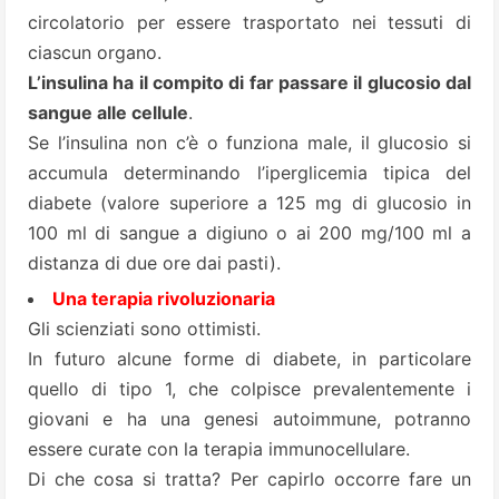
circolatorio per essere trasportato nei tessuti di
ciascun organo.
L’insulina ha il compito di far passare il glucosio dal
sangue alle cellule
.
Se l’insulina non c’è o funziona male, il glucosio si
accumula determinando l’iperglicemia tipica del
diabete (valore superiore a 125 mg di glucosio in
100 ml di sangue a digiuno o ai 200 mg/100 ml a
distanza di due ore dai pasti).
Una terapia rivoluzionaria
Gli scienziati sono ottimisti.
In futuro alcune forme di diabete, in particolare
quello di tipo 1, che colpisce prevalentemente i
giovani e ha una genesi autoimmune, potranno
essere curate con la terapia immunocellulare.
Di che cosa si tratta? Per capirlo occorre fare un