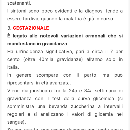
scatenanti.
I sintomi sono poco evidenti e la diagnosi tende a
essere tardiva, quando la malattia è già in corso.
GESTAZIONALE
È legato alle notevoli variazioni ormonali che si
manifestano in gravidanza
.
Ha un’incidenza significativa, pari a circa il 7 per
cento (oltre 40mila gravidanze) all’anno solo in
Italia.
In genere scompare con il parto, ma può
ripresentarsi in età avanzata.
Viene diagnosticato tra la 24a e 34a settimana di
gravidanza con il test della curva glicemica (si
somministra una bevanda zuccherina a intervalli
regolari e si analizzano i valori di glicemia nel
sangue).
Se non curato, può essere dannoso per l’embrione e