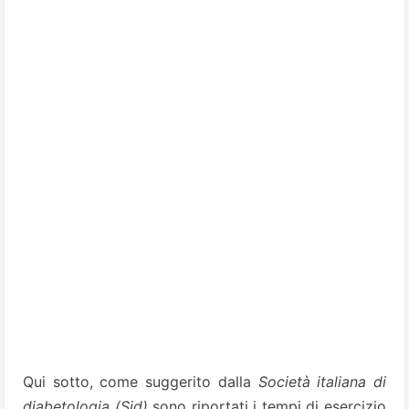
Qui sotto, come suggerito dalla
Società italiana di
diabetologia (Sid)
sono riportati i tempi di esercizio