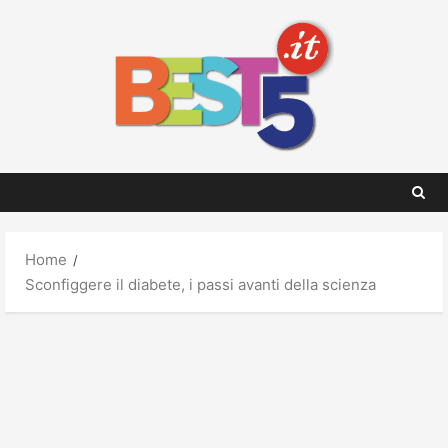
Skip
to
content
Home
Sconfiggere il diabete, i passi avanti della scienza