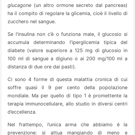
glucagone
(un altro ormone secreto dal pancreas)
ha il compito di regolare la glicemia, cioè il livello di
zucchero nel sangue.
Se l’insulina non c’è o funziona male, il glucosio si
accumula determinando l’iperglicemia tipica del
diabete (valore superiore a 125 mg di glucosio in
100 ml di sangue a digiuno o ai 200 mg/100 ml a
distanza di due ore dai pasti).
Ci sono 4 forme di questa malattia cronica di cui
soffre quasi il 9 per cento della popolazione
mondiale. Ma per quello di tipo 1 è promettente la
terapia immunocellulare, allo studio in diversi centri
d’eccellenza.
Nel frattempo, l’unica arma che abbiamo è la
prevenzione: si attua mangiando di meno e