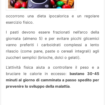
occorrono una dieta ipocalorica e un regolare
esercizio fisico.
I pasti devono essere frazionati nell’arco della
giornata (almeno 5) e per evitare picchi glicemici
vanno preferiti i carboidrati complessi a lento
rilascio (come pane, paste o cereali integrali) agli
zuccheri semplici (brioche, dolci o gelati).
L’attività fisica aiuta a controllare il peso e a
bruciare le calorie in eccesso:
bastano 30-45
minuti al giorno di camminata a passo spedito per
prevenire lo sviluppo della malattia
.