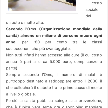
Il costo
sociale
del
diabete è molto alto.
Secondo l’Oms (Organizzazione mondiale della
sanità) almeno un milione di persone muore ogni
anno
, per l’80 per cento tra le classi
socioeconomiche più svantaggiate.
Non tutti infatti hanno accesso alle cure (il cui costo
annuo è pari a circa 5.000 euro, complicanze a
parte).
Sempre secondo l’Oms, il numero di malati è
purtroppo destinato a raddoppiare entro il 2030, il
che collocherà il diabete tra le prime cause di morte
a livello globale.
Perciò la sanità pubblica spinge sulla prevenzione,
che è l’unica vera arma ora disponibile: mangiare