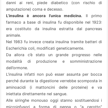
danni ai reni, piede diabetico (con rischio di
amputazione) coma e decesso.
L’insulina è ancora l’unica medicina.
Il primo
farmaco a base di insulina fu disponibile nel 1923:
era costituto da insulina estratta dal pancreas
animale.
Nel 1983 fu invece creata insulina tramite batteri di
Escherichia coli, modificati geneticamente.
Da allora c’è stato un grande progresso nelle
modalità di produzione e somministrazione
dell’ormone.
L’insulina infatti non può esser assunta per bocca
perché durante la digestione verrebbe scomposta in
aminoacidi (i mattoncini delle proteine) e va
iniettata direttamente nel sangue.
Alle siringhe monouso oggi stanno sostituendosi i
microinfusori a forma di penna o “a cerotto”