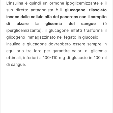
L’insulina è quindi un ormone ipoglicemizzante e il
suo diretto antagonista è il
glucagone
,
rilasciato
invece dalle cellule alfa del pancreas con il compito
di alzare la glicemia del sangue
(è
iperglicemizzante); il glucagone infatti trasforma il
glicogeno immagazzinato nel fegato in glucosio.
Insulina e glucagone dovrebbero essere sempre in
equilibrio tra loro per garantire valori di glicemia
ottimali, inferiori a 100-110 mg di glucosio in 100 ml
di sangue.